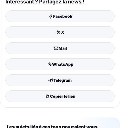
Intéressant ? Partagez la news !
Facebook
X
Mail
WhatsApp
Telegram
Copier le lien
Les sujets liés à ces tags pourraient vous