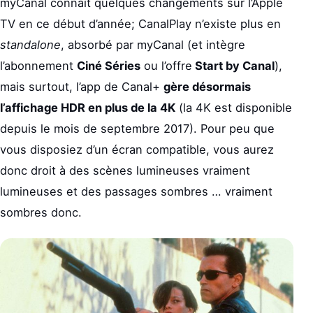
myCanal connait quelques changements sur l’Apple
TV en ce début d’année; CanalPlay n’existe plus en
standalone
, absorbé par myCanal (et intègre
l’abonnement
Ciné Séries
ou l’offre
Start by Canal
),
mais surtout, l’app de Canal+
gère désormais
l’affichage HDR en plus de la 4K
(la 4K est disponible
depuis le mois de septembre 2017). Pour peu que
vous disposiez d’un écran compatible, vous aurez
donc droit à des scènes lumineuses vraiment
lumineuses et des passages sombres … vraiment
sombres donc.