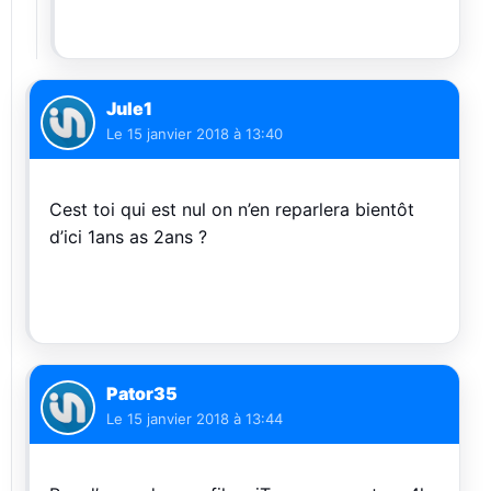
Jule1
Le
15 janvier 2018 à 13:40
Cest toi qui est nul on n’en reparlera bientôt
d’ici 1ans as 2ans ?
Pator35
Le
15 janvier 2018 à 13:44