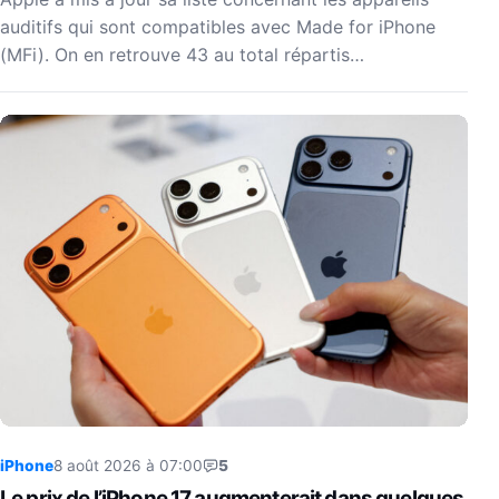
auditifs qui sont compatibles avec Made for iPhone
(MFi). On en retrouve 43 au total répartis…
iPhone
8 août 2026 à 07:00
5
Le prix de l’iPhone 17 augmenterait dans quelques