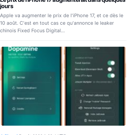
jours
Apple va augmenter le prix de l'iPhone 17, et ce dès le
10 août. C'est en tout cas ce qu'annonce le leaker
chinois Fixed Focus Digital…