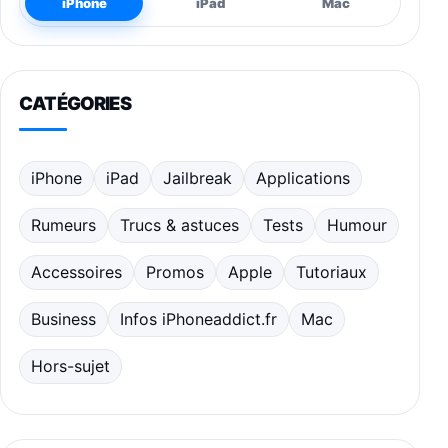
iPhone
iPad
Mac
CATÉGORIES
iPhone
iPad
Jailbreak
Applications
Rumeurs
Trucs & astuces
Tests
Humour
Accessoires
Promos
Apple
Tutoriaux
Business
Infos iPhoneaddict.fr
Mac
Hors-sujet