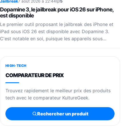
Jailbreak
7 août 2026 à 22:44
5
Dopamine 3, le jailbreak pour iOS 26 sur iPhone,
est disponible
Le premier outil proposant le jailbreak des iPhone et
iPad sous iOS 26 est disponible avec Dopamine 3.
C'est notable en soi, puisque les appareils sous…
HIGH-TECH
COMPARATEUR DE PRIX
Trouvez rapidement le meilleur prix des produits
tech avec le comparateur KultureGeek.
Rechercher un produit