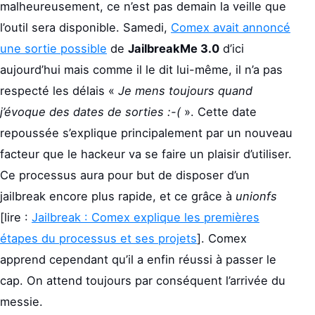
malheureusement, ce n’est pas demain la veille que
l’outil sera disponible. Samedi,
Comex avait annoncé
une sortie possible
de
JailbreakMe 3.0
d’ici
aujourd’hui mais comme il le dit lui-même, il n’a pas
respecté les délais «
Je mens toujours quand
j’évoque des dates de sorties
:-(
». Cette date
repoussée s’explique principalement par un nouveau
facteur que le hackeur va se faire un plaisir d’utiliser.
Ce processus aura pour but de disposer d’un
jailbreak encore plus rapide, et ce grâce à
unionfs
[lire :
Jailbreak : Comex explique les premières
étapes du processus et ses projets
]. Comex
apprend cependant qu’il a enfin réussi à passer le
cap. On attend toujours par conséquent l’arrivée du
messie.