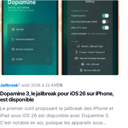
Jailbreak
7 août 2026 à 22:44
5
Dopamine 3, le jailbreak pour iOS 26 sur iPhone,
est disponible
Le premier outil proposant le jailbreak des iPhone et
iPad sous iOS 26 est disponible avec Dopamine 3.
C'est notable en soi, puisque les appareils sous…