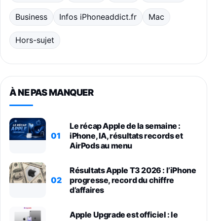
Business
Infos iPhoneaddict.fr
Mac
Hors-sujet
À NE PAS MANQUER
Le récap Apple de la semaine :
01
iPhone, IA, résultats records et
AirPods au menu
Résultats Apple T3 2026 : l’iPhone
02
progresse, record du chiffre
d’affaires
Apple Upgrade est officiel : le