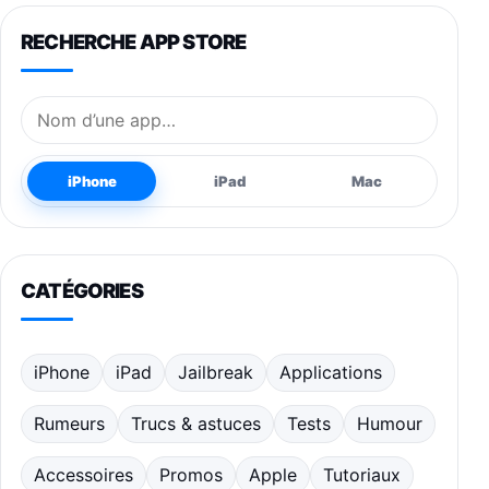
RECHERCHE APP STORE
Nom de l’application
iPhone
iPad
Mac
CATÉGORIES
iPhone
iPad
Jailbreak
Applications
Rumeurs
Trucs & astuces
Tests
Humour
Accessoires
Promos
Apple
Tutoriaux