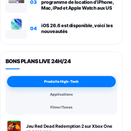
03
programme de location d’iPhone,
Mac, iPad et Apple Watch aux US
iOS 26.6 est disponible, voici les
04
nouveautés
BONS PLANS LIVE 24H/24
Produits High-Tech
Applications
Films iTunes
Jeu Red Dead Redemption 2 sur Xbox One