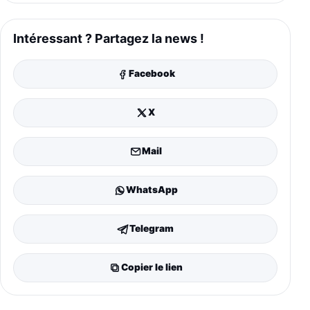
Intéressant ? Partagez la news !
Facebook
X
Mail
WhatsApp
Telegram
Copier le lien