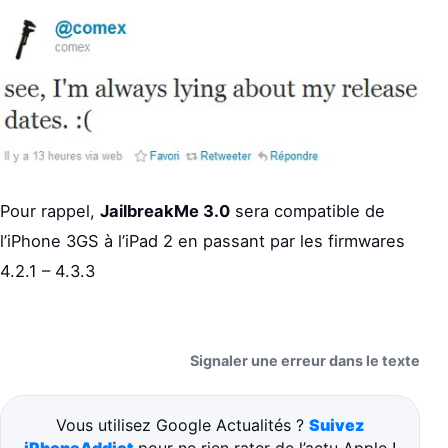
Pour rappel,
JailbreakMe 3.0
sera compatible de
l’iPhone 3GS à l’iPad 2 en passant par les firmwares
4.2.1 – 4.3.3
Signaler une erreur dans le texte
Vous utilisez Google Actualités ?
Suivez
iPhoneAddict
pour ne rien rater de l’actu Apple !