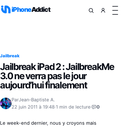
Aller au contenu
iPhone
Addict
Jailbreak
Jailbreak iPad 2 : JailbreakMe
3.0 ne verra pas le jour
aujourd’hui finalement
Par
Jean-Baptiste A.
22 juin 2011 à 19:48
·
1 min de lecture
·
0
Le week-end dernier, nous y croyons mais