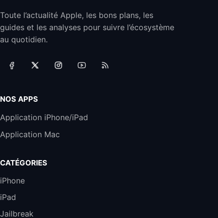
Toute l’actualité Apple, les bons plans, les
Jabra Biz 2300 - Casque Mono supra-
guides et les analyses pour suivre l’écosystème
auriculaire Quick Disconnect - Casque
Filaire avec Microphone Antibruit Pour
au quotidien.
Téléphones de Bureau
31,87€
88,29€
Amazon
Accessoire iRobot Roomba - Kit de
Rémplacement Roomba Séries 600
19,9€
23,99€
Amazon
NOS APPS
Harman Kardon SoundSticks 5 Haut-Parleur
Application iPhone/iPad
Bluetooth, Noir
Application Mac
289,47€
317,71€
Boulanger
Galaxy S25 FE 6,7\" 5G Nano SIM 128 Go
CATÉGORIES
Blanc
489,99€
647,51€
Fnac (Vendeur Tiers)
iPhone
iPad
DeLonghi ECAM290.22.b
357,4€
389,7€
Cdiscount (Vendeur Tiers)
Jailbreak