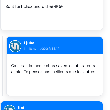
Sont fort chez androïd 😂😂😂
Ljuba
Le
16 avril 2020 à 14:12
Ca serait la meme chose avec les utilisateurs
apple. Te penses pas meilleurs que les autres.
ilol