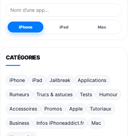
Nom de l’application
iPhone
iPad
Mac
CATÉGORIES
iPhone
iPad
Jailbreak
Applications
Rumeurs
Trucs & astuces
Tests
Humour
Accessoires
Promos
Apple
Tutoriaux
Business
Infos iPhoneaddict.fr
Mac