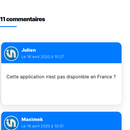
11 commentaires
Julien
Le
16 avril 2020 à 10:27
Cette application n’est pas disponible en France ?
Maximek
Le
16 avril 2020 à 10:31