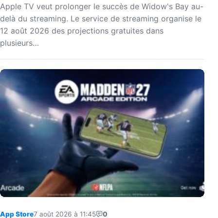
Apple TV veut prolonger le succès de Widow's Bay au-
delà du streaming. Le service de streaming organise le
12 août 2026 des projections gratuites dans
plusieurs…
App Store
7 août 2026 à 11:45
0