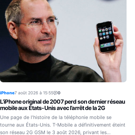
iPhone
7 août 2026 à 15:55
0
L’iPhone original de 2007 perd son dernier réseau
mobile aux États-Unis avec l’arrêt de la 2G
Une page de l'histoire de la téléphonie mobile se
tourne aux États-Unis. T-Mobile a définitivement éteint
son réseau 2G GSM le 3 août 2026, privant les…