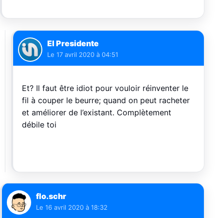
El Presidente
Le
17 avril 2020 à 04:51
Et? Il faut être idiot pour vouloir réinventer le
fil à couper le beurre; quand on peut racheter
et améliorer de l’existant. Complètement
débile toi
flo.schr
Le
16 avril 2020 à 18:32