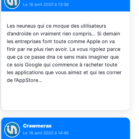
Le
16 avril 2020 à 13:38
Les neuneus qui ce moque des utilisateurs
d’androïde on vraiment rien compris… Si demain
les entreprises font toute comme Apple on va
finir par ne plus rien avoir. La vous rigolez parce
que ça ce passe dna ce sens mais imaginer que
ce sois Google qui commence à racheter toute
les applications que vous aimez et qui les corner
de l’AppStore…
Crawmerax
Le
16 avril 2020 à 14:45