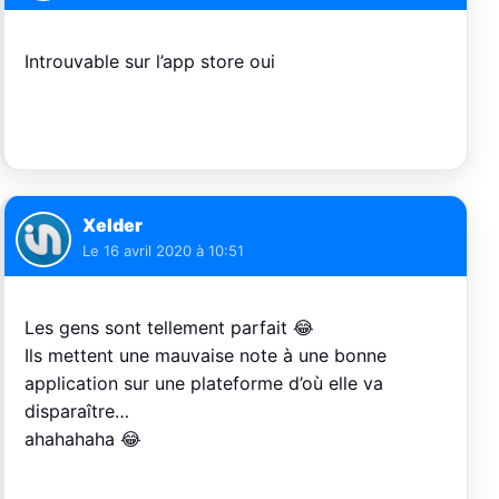
Introuvable sur l’app store oui
Xelder
Le
16 avril 2020 à 10:51
Les gens sont tellement parfait 😂
Ils mettent une mauvaise note à une bonne
application sur une plateforme d’où elle va
disparaître…
ahahahaha 😂