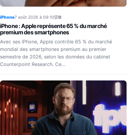
iPhone
7 août 2026 à 09:10
0
iPhone : Apple représente 65 % du marché
premium des smartphones
Avec ses iPhone, Apple contrôle 65 % du marché
mondial des smartphones premium au premier
semestre de 2026, selon les données du cabinet
Counterpoint Research. Ce…