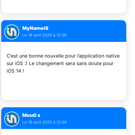
MyNameiS
Le
16 avril 2020 à 12:00
C’est une bonne nouvelle pour l’application native
sur iOS :) Le changement sera sans doute pour
iOS 14 !
MouG x
Le
16 avril 2020 à 12:04