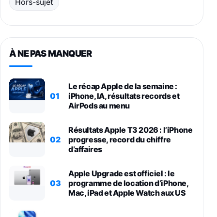
Hors-sujet
À NE PAS MANQUER
Le récap Apple de la semaine :
01
iPhone, IA, résultats records et
AirPods au menu
Résultats Apple T3 2026 : l’iPhone
02
progresse, record du chiffre
d’affaires
Apple Upgrade est officiel : le
03
programme de location d’iPhone,
Mac, iPad et Apple Watch aux US