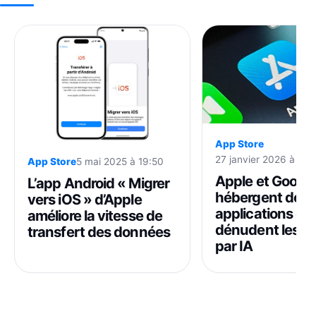
App Store
27 janvier 2026 à 22:
App Store
5 mai 2025 à 19:50
Apple et Googl
L’app Android « Migrer
hébergent des
vers iOS » d’Apple
applications qui
améliore la vitesse de
dénudent les 
transfert des données
par IA