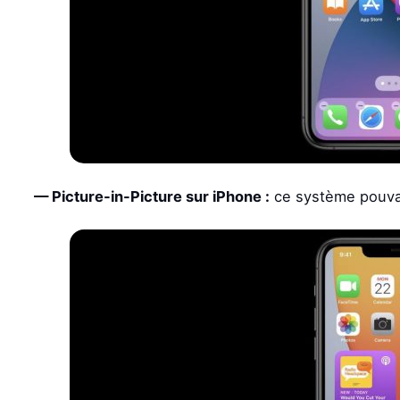
— Picture-in-Picture sur iPhone :
ce système pouvait