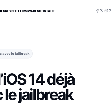
IES
KEYNOTE
FIRMWARES
CONTACT
 avec le jailbreak
’iOS 14 déjà
le jailbreak