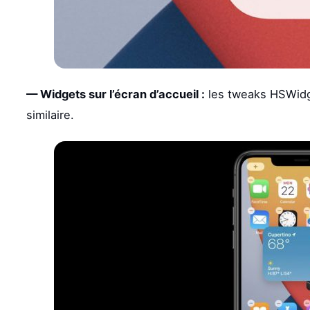
— Widgets sur l’écran d’accueil :
les tweaks HSWidg
similaire.