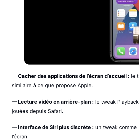
— Cacher des applications de l’écran d’accueil :
le 
similaire à ce que propose Apple.
— Lecture vidéo en arrière-plan :
le tweak PlaybackS
jouées depuis Safari.
— Interface de Siri plus discrète :
un tweak comme Sma
l’écran.