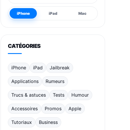
iPhone
iPad
Mac
CATÉGORIES
iPhone
iPad
Jailbreak
Applications
Rumeurs
Trucs & astuces
Tests
Humour
Accessoires
Promos
Apple
Tutoriaux
Business