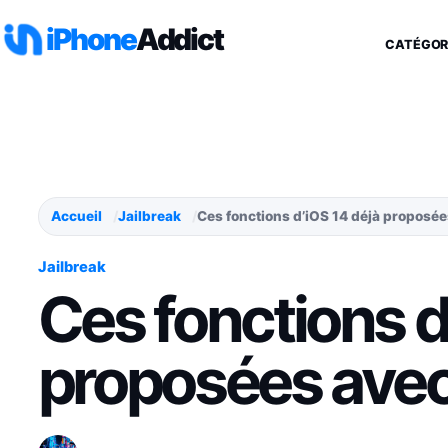
Aller au contenu
iPhone
Addict
CATÉGOR
Accueil
Jailbreak
Ces fonctions d’iOS 14 déjà proposées
Jailbreak
Ces fonctions d
proposées avec 