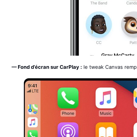
— Fond d’écran sur CarPlay :
le tweak Canvas rempli