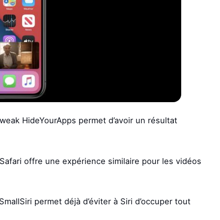
tweak HideYourApps permet d’avoir un résultat
afari offre une expérience similaire pour les vidéos
llSiri permet déjà d’éviter à Siri d’occuper tout