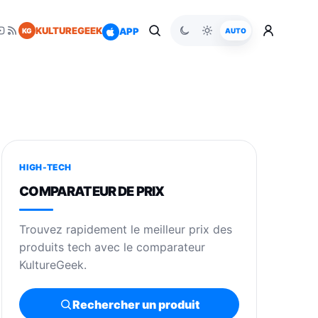
KULTUREGEEK
APP
KG
AUTO
HIGH-TECH
COMPARATEUR DE PRIX
Trouvez rapidement le meilleur prix des
produits tech avec le comparateur
KultureGeek.
Rechercher un produit