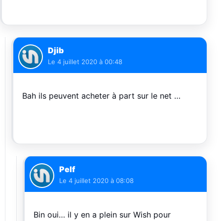
Djib
Le
4 juillet 2020 à 00:48
Bah ils peuvent acheter à part sur le net …
Pelf
Le
4 juillet 2020 à 08:08
Bin oui… il y en a plein sur Wish pour