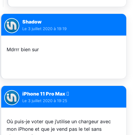
Shadow
Le
3 juillet 2020 à 19:19
Mdrrr bien sur
iPhone 11 Pro Max 
Le
3 juillet 2020 à 19:25
Où puis-je voter que j’utilise un chargeur avec
mon iPhone et que je vend pas le tel sans