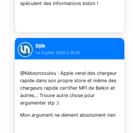
spéculent des informations bidon !
Djib
Le
4 juillet 2020 à 16:43
@Kebsonzoulou : Apple vend des chargeur
rapide dans son propre store et même des
chargeurs rapide certifier MFI de Belkin et
autres… Trouve autre chose pour
argumenter stp :)
Mon argument ne dément absolument rien