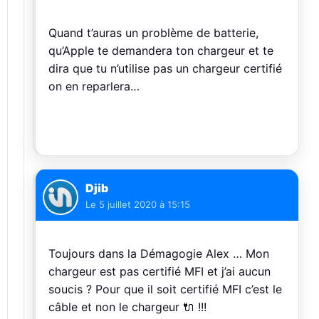
Quand t’auras un problème de batterie,
qu’Apple te demandera ton chargeur et te
dira que tu n’utilise pas un chargeur certifié
on en reparlera…
Djib
Le
5 juillet 2020 à 15:15
Toujours dans la Démagogie Alex … Mon
chargeur est pas certifié MFI et j’ai aucun
soucis ? Pour que il soit certifié MFI c’est le
câble et non le chargeur 🔌 !!!