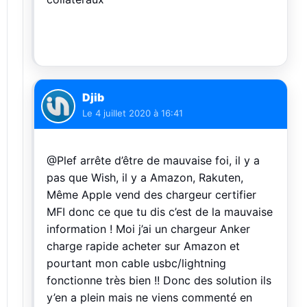
Djib
Le
4 juillet 2020 à 16:41
@Plef arrête d’être de mauvaise foi, il y a
pas que Wish, il y a Amazon, Rakuten,
Même Apple vend des chargeur certifier
MFI donc ce que tu dis c’est de la mauvaise
information ! Moi j’ai un chargeur Anker
charge rapide acheter sur Amazon et
pourtant mon cable usbc/lightning
fonctionne très bien !! Donc des solution ils
y’en a plein mais ne viens commenté en