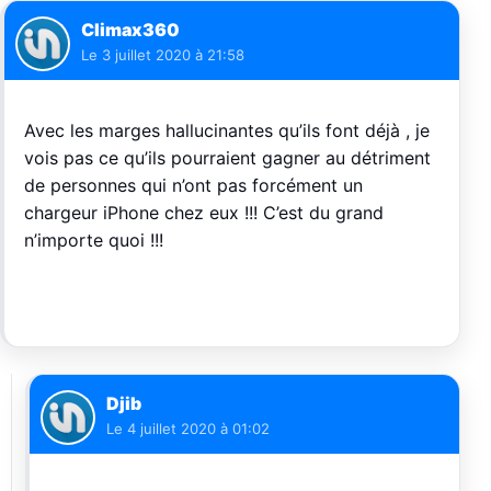
Climax360
Le
3 juillet 2020 à 21:58
Avec les marges hallucinantes qu’ils font déjà , je
vois pas ce qu’ils pourraient gagner au détriment
de personnes qui n’ont pas forcément un
chargeur iPhone chez eux !!! C’est du grand
n’importe quoi !!!
Djib
Le
4 juillet 2020 à 01:02