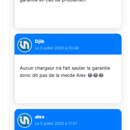
Djib
Le
5 juillet 2020 à 03:48
Aucun chargeur n’a fait sauter la garantie
donc dit pas de la merde Alex 😂😂😂
alex
Le
5 juillet 2020 à 11:51