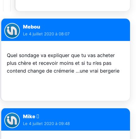
Mebou
Le
4 juillet 2020 à 08:07
Quel sondage va expliquer que tu vas acheter
plus chère et recevoir moins et si tu n’es pas
contend change de crémerie …une vrai bergerie
Mike 
Le
4 juillet 2020 à 09:48