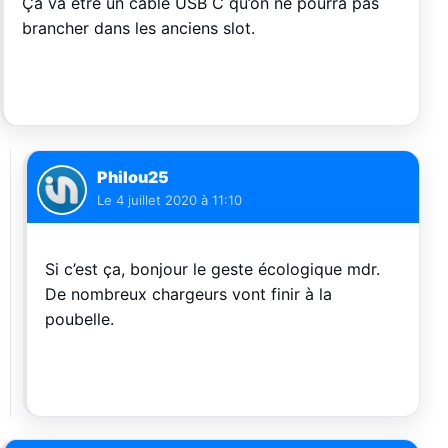
Ça va être un câble USB C qu’on ne pourra pas
brancher dans les anciens slot.
Philou25
Le
4 juillet 2020 à 11:10
Si c’est ça, bonjour le geste écologique mdr.
De nombreux chargeurs vont finir à la
poubelle.