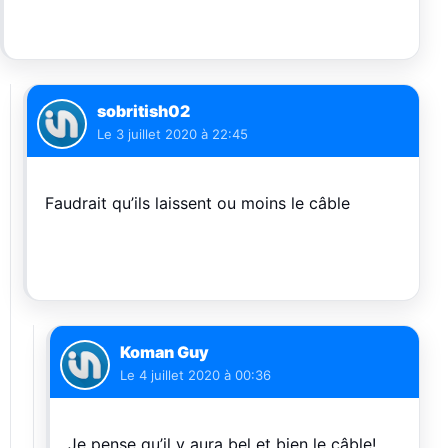
sobritish02
Le
3 juillet 2020 à 22:45
Faudrait qu’ils laissent ou moins le câble
Koman Guy
Le
4 juillet 2020 à 00:36
Je pense qu’il y aura bel et bien le câble!