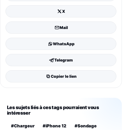
X
Mail
WhatsApp
Telegram
Copier le lien
Les sujets liés à ces tags pourraient vous
intéresser
#Chargeur
#iPhone 12
#Sondage