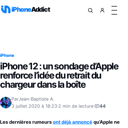
Aller au contenu
iPhone
Addict
iPhone
iPhone 12 : un sondage d’Apple
renforce l’idée du retrait du
chargeur dans la boîte
Par
Jean-Baptiste A.
3 juillet 2020 à 18:23
·
2 min de lecture
·
44
Les dernières rumeurs
ont déjà annoncé
qu’Apple ne