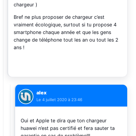
chargeur )
Bref ne plus proposer de chargeur c’est
vraiment écologique, surtout si tu propose 4
smartphone chaque année et que les gens
change de téléphone tout les an ou tout les 2
ans !
alex
Le
4 juillet 2020 à 23:46
Oui et Apple te dira que ton chargeur
huawei n’est pas certifié et fera sauter ta
garantie en cas de problème!!!