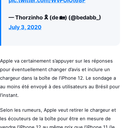
pic.twitter.com/WvPUlOt68F
— Thorzinho 🎗️ (de 🏡) (@bedabb_)
July 3, 2020
Apple va certainement s’appuyer sur les réponses
pour éventuellement changer d’avis et inclure un
chargeur dans la boîte de l’iPhone 12. Le sondage a
au moins été envoyé à des utilisateurs au Brésil pour
l’instant.
Selon les rumeurs, Apple veut retirer le chargeur et
les écouteurs de la boîte pour être en mesure de
vendre l’iPhone 12 au même prix que l’iPhone 11 (le