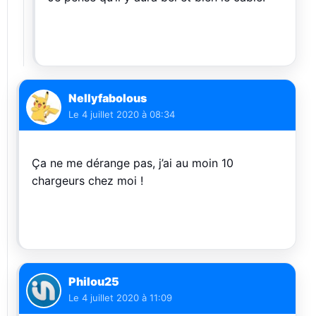
Nellyfabolous
Le
4 juillet 2020 à 08:34
Ça ne me dérange pas, j’ai au moin 10
chargeurs chez moi !
Philou25
Le
4 juillet 2020 à 11:09