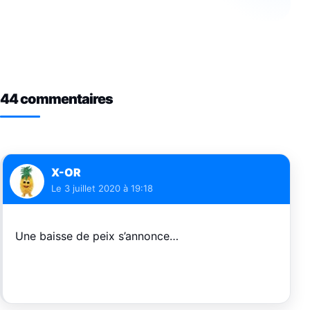
44 commentaires
X-OR
Le
3 juillet 2020 à 19:18
Une baisse de peix s’annonce…