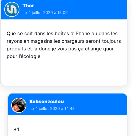
Thor
Le
4 juillet 2020 à 13:06
Que ce soit dans les boîtes d’iPhone ou dans les
rayons en magasins les chargeurs seront toujours
produits et la donc je vois pas ça change quoi
pour l’écologie
Kebsonzoulou
Le
4 juillet 2020 à 14:48
+1