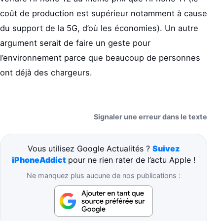
coût de production est supérieur notamment à cause
du support de la 5G, d’où les économies). Un autre
argument serait de faire un geste pour
l’environnement parce que beaucoup de personnes
ont déjà des chargeurs.
Signaler une erreur dans le texte
Vous utilisez Google Actualités ?
Suivez
iPhoneAddict
pour ne rien rater de l’actu Apple !
Ne manquez plus aucune de nos publications :