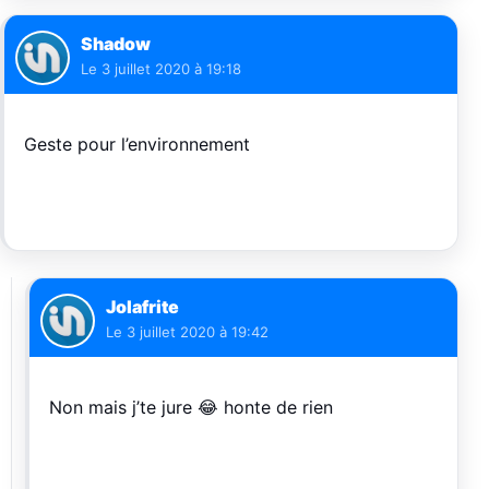
Shadow
Le
3 juillet 2020 à 19:18
Geste pour l’environnement
Jolafrite
Le
3 juillet 2020 à 19:42
Non mais j’te jure 😂 honte de rien