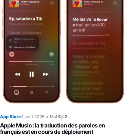
App Store
7 août 2026 à 18:46
2
Apple Music : la traduction des paroles en
français est en cours de déploiement