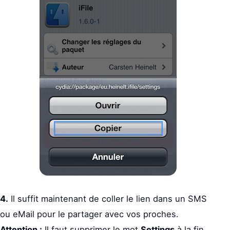
4.
Il suffit maintenant de coller le lien dans un SMS
ou eMail pour le partager avec vos proches.
Attention :
Il faut supprimer le mot
Settings
à la fin