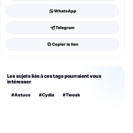
WhatsApp
Telegram
Copier le lien
Les sujets liés à ces tags pourraient vous
intéresser
#Astuce
#Cydia
#Tweak