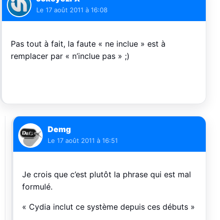
Le
17 août 2011 à 16:08
Pas tout à fait, la faute « ne inclue » est à
remplacer par « n’inclue pas » ;)
Demg
Le
17 août 2011 à 16:51
Je crois que c’est plutôt la phrase qui est mal
formulé.
« Cydia inclut ce système depuis ces débuts »