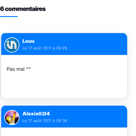
6 commentaires
Louu
Le
17 août 2011 à 09:26
Pas mal ^^
Alexis02I4
Le
17 août 2011 à 09:36