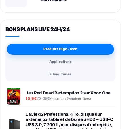
BONS PLANS LIVE 24H/24
Produits High-Tech
Applications
Films iTunes
Jeu Red Dead Redemption 2 sur Xbox One
15,9€
23,09€
Cdiscount (Vendeur Tiers)
LaCie d2 Professional 4 To, disque dur
externe portable et de bureau HDD – USB-C
USB 3.0, 7 200 tr/min, disques d'entreprise,