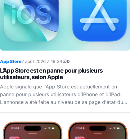
App Store
7 août 2026 à 19:34
0
L’App Store est en panne pour plusieurs
utilisateurs, selon Apple
Apple signale que l'App Store est actuellement en
panne pour plusieurs utilisateurs d'iPhone et d'iPad.
L'annonce a été faite au niveau de sa page d'état du…