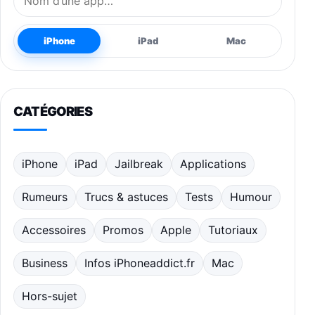
iPhone
iPad
Mac
CATÉGORIES
iPhone
iPad
Jailbreak
Applications
Rumeurs
Trucs & astuces
Tests
Humour
Accessoires
Promos
Apple
Tutoriaux
Business
Infos iPhoneaddict.fr
Mac
Hors-sujet