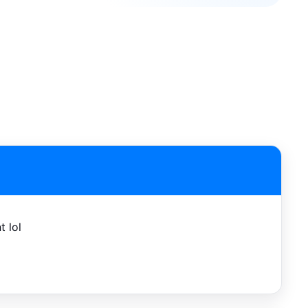
t lol