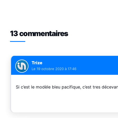
13 commentaires
Trize
Le
19 octobre 2020 à 17:46
Si c’est le modèle bleu pacifique, c’est tres décevan