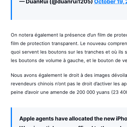
— DuanRui (@duanrui1205)
October 19,
On notera également la présence d’un film de prot
film de protection transparent. Le nouveau compren
quoi servent les boutons sur les tranches et où ils s
les boutons de volume à gauche, et le bouton de ver
Nous avons également le droit à des images dévoilan
revendeurs chinois n’ont pas le droit d’activer les ap
peine d’avoir une amende de 200 000 yuans (23 400
Apple agents have allocated the new iPhon