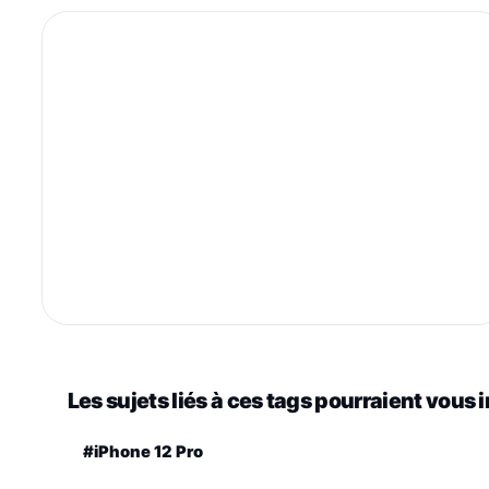
Les sujets liés à ces tags pourraient vous 
#iPhone 12 Pro