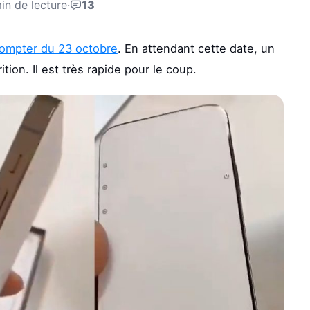
in de lecture
·
13
compter du 23 octobre
. En attendant cette date, un
tion. Il est très rapide pour le coup.