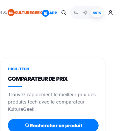
KULTUREGEEK
APP
KG
AUTO
HIGH-TECH
COMPARATEUR DE PRIX
Trouvez rapidement le meilleur prix des
produits tech avec le comparateur
KultureGeek.
Rechercher un produit