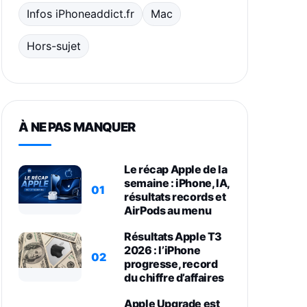
Infos iPhoneaddict.fr
Mac
Hors-sujet
À NE PAS MANQUER
Le récap Apple de la
semaine : iPhone, IA,
01
résultats records et
AirPods au menu
Résultats Apple T3
2026 : l’iPhone
02
progresse, record
du chiffre d’affaires
Apple Upgrade est