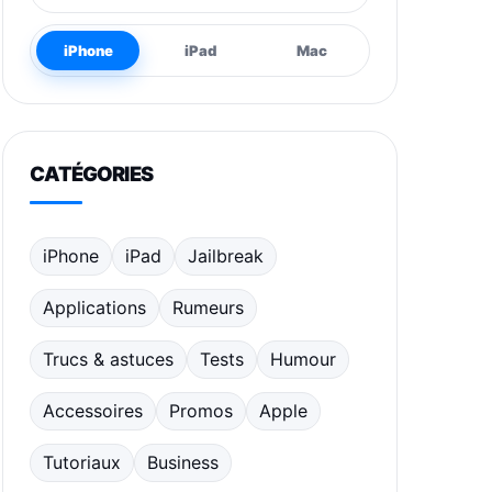
iPhone
iPad
Mac
CATÉGORIES
iPhone
iPad
Jailbreak
Applications
Rumeurs
Trucs & astuces
Tests
Humour
Accessoires
Promos
Apple
Tutoriaux
Business