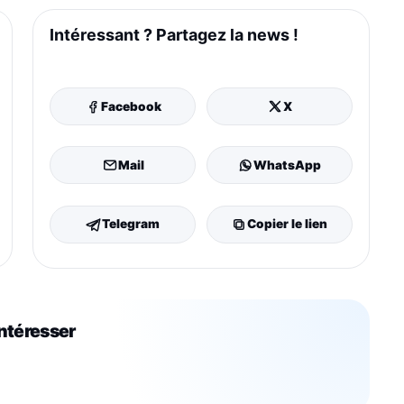
Intéressant ? Partagez la news !
Facebook
X
Mail
WhatsApp
Telegram
Copier le lien
intéresser