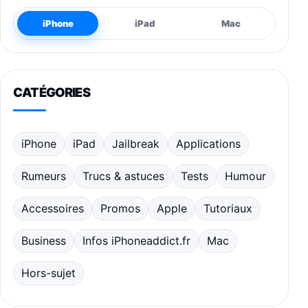
iPhone
iPad
Mac
CATÉGORIES
iPhone
iPad
Jailbreak
Applications
Rumeurs
Trucs & astuces
Tests
Humour
Accessoires
Promos
Apple
Tutoriaux
Business
Infos iPhoneaddict.fr
Mac
Hors-sujet