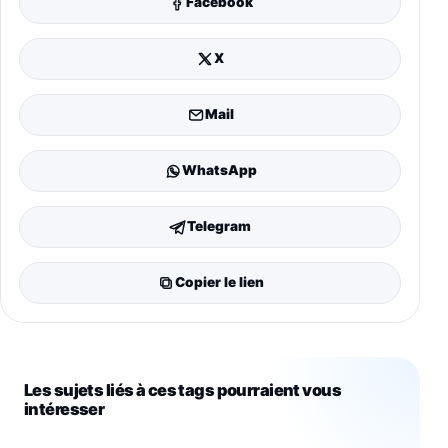
Facebook
X
Mail
WhatsApp
Telegram
Copier le lien
Les sujets liés à ces tags pourraient vous
intéresser