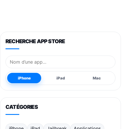
RECHERCHE APP STORE
Nom de l’application
iPhone
iPad
Mac
CATÉGORIES
iPhone
iPad
Jailbreak
Applications