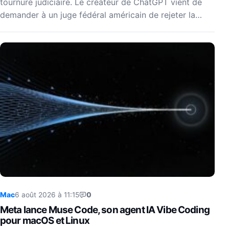
tournure judiciaire. Le créateur de ChatGPT vient de
demander à un juge fédéral américain de rejeter la…
Mac
6 août 2026 à 11:15
0
Meta lance Muse Code, son agent IA Vibe Coding
pour macOS et Linux