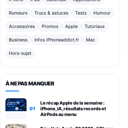
Rumeurs
Trucs & astuces
Tests
Humour
Accessoires
Promos
Apple
Tutoriaux
Business
Infos iPhoneaddict.fr
Mac
Hors-sujet
À NE PAS MANQUER
Le récap Apple de la semaine :
01
iPhone, IA, résultats records et
AirPods au menu