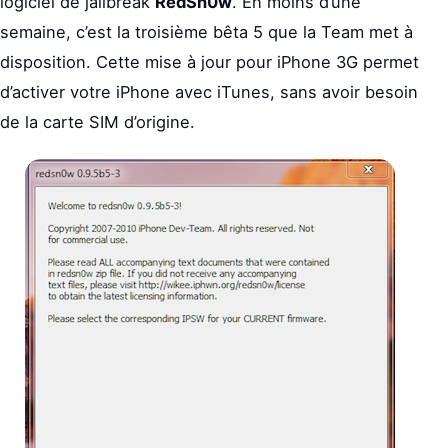
logiciel de jailbreak
RedSn0w
. En moins d’une
semaine, c’est la troisième bêta 5 que la Team met à
disposition. Cette mise à jour pour iPhone 3G permet
d’activer votre iPhone avec iTunes, sans avoir besoin
de la carte SIM d’origine.