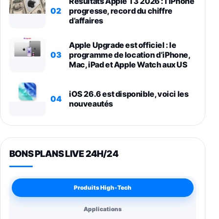
Résultats Apple T3 2026 : l’iPhone
02
progresse, record du chiffre
d’affaires
Apple Upgrade est officiel : le
03
programme de location d’iPhone,
Mac, iPad et Apple Watch aux US
iOS 26.6 est disponible, voici les
04
nouveautés
BONS PLANS LIVE 24H/24
Produits High-Tech
Applications