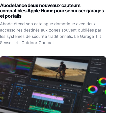
Abode lance deux nouveaux capteurs
compatibles Apple Home pour sécuriser garages
et portails
Abode étend son catalogue domotique avec deux
accessoires destinés aux zones souvent oubliées par
les systèmes de sécurité traditionnels. Le Garage Tilt
Sensor et l'Outdoor Contact…