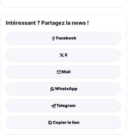
Intéressant ? Partagez la news !
Facebook
X
Mail
WhatsApp
Telegram
Copier le lien