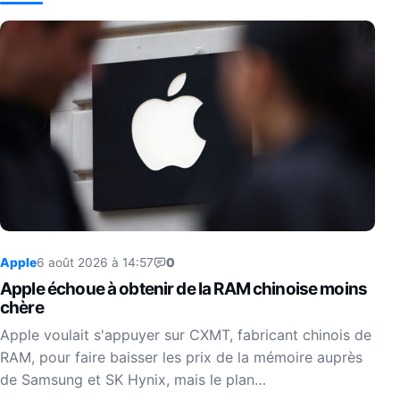
Apple
6 août 2026 à 14:57
0
Apple échoue à obtenir de la RAM chinoise moins
chère
Apple voulait s'appuyer sur CXMT, fabricant chinois de
RAM, pour faire baisser les prix de la mémoire auprès
de Samsung et SK Hynix, mais le plan…