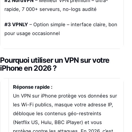
#2 NordVPN
– Meilleur VPN premium – ultra-
rapide, 7 000+ serveurs, no-logs audité
#3 VPNLY
– Option simple – interface claire, bon
pour usage occasionnel
Pourquoi utiliser un VPN sur votre
iPhone en 2026 ?
Réponse rapide :
Un VPN sur iPhone protège vos données sur
les Wi-Fi publics, masque votre adresse IP,
débloque les contenus géo-restreints
(Netflix US, Hulu, BBC iPlayer) et vous
protège contre les attaques. En 2026, c’est