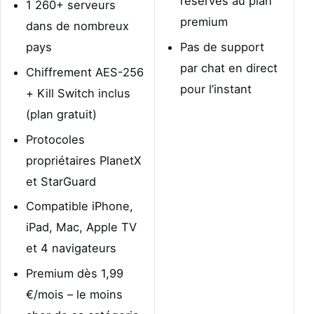
réservés au plan
1 260+ serveurs
premium
dans de nombreux
pays
Pas de support
par chat en direct
Chiffrement AES-256
pour l’instant
+ Kill Switch inclus
(plan gratuit)
Protocoles
propriétaires PlanetX
et StarGuard
Compatible iPhone,
iPad, Mac, Apple TV
et 4 navigateurs
Premium dès 1,99
€/mois – le moins