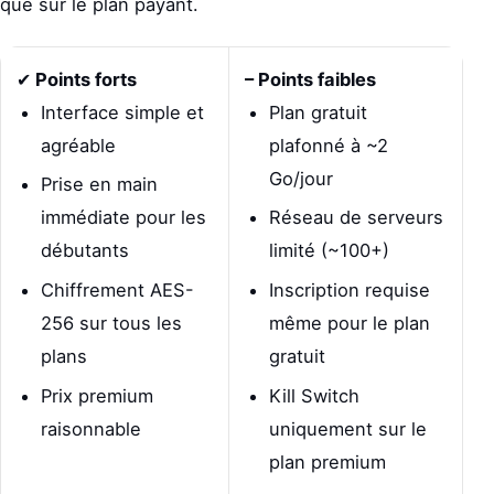
que sur le plan payant.
✔
Points forts
– Points faibles
Interface simple et
Plan gratuit
agréable
plafonné à ~2
Go/jour
Prise en main
immédiate pour les
Réseau de serveurs
débutants
limité (~100+)
Chiffrement AES-
Inscription requise
256 sur tous les
même pour le plan
plans
gratuit
Prix premium
Kill Switch
raisonnable
uniquement sur le
plan premium