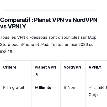
Comparatif : Planet VPN vs NordVPN
vs VPNLY
Tous les VPN ci-dessous sont disponibles sur l’App
Store pour iPhone et iPad. Testés en mai 2026 sur
iOS 18.
Critère
Planet VPN
NordVPN
VPNLY
★
Plan gratuit
♾ Illimité
❌ Non
✓ Limité 
Go/j)