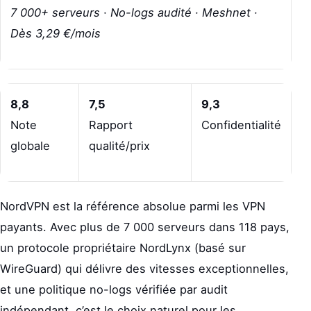
7 000+ serveurs · No-logs audité · Meshnet ·
Dès 3,29 €/mois
8,8
7,5
9,3
Note
Rapport
Confidentialité
globale
qualité/prix
NordVPN est la référence absolue parmi les VPN
payants. Avec plus de 7 000 serveurs dans 118 pays,
un protocole propriétaire NordLynx (basé sur
WireGuard) qui délivre des vitesses exceptionnelles,
et une politique no-logs vérifiée par audit
indépendant, c’est le choix naturel pour les