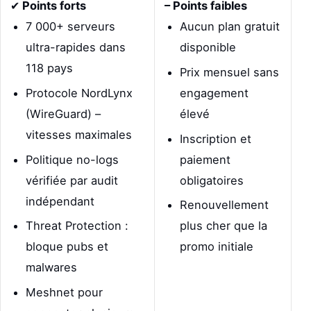
✔
Points forts
– Points faibles
7 000+ serveurs
Aucun plan gratuit
ultra-rapides dans
disponible
118 pays
Prix mensuel sans
Protocole NordLynx
engagement
(WireGuard) –
élevé
vitesses maximales
Inscription et
Politique no-logs
paiement
vérifiée par audit
obligatoires
indépendant
Renouvellement
Threat Protection :
plus cher que la
bloque pubs et
promo initiale
malwares
Meshnet pour