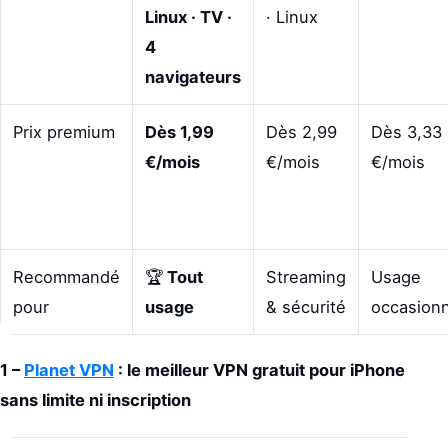
Linux · TV ·
· Linux
4
navigateurs
Prix premium
Dès 1,99
Dès 2,99
Dès 3,33
€/mois
€/mois
€/mois
Recommandé
🏆
Tout
Streaming
Usage
pour
usage
& sécurité
occasionn
1 –
Planet VPN
: le meilleur VPN gratuit pour iPhone
sans limite ni inscription