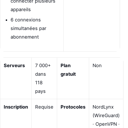
connecter plusieurs
appareils
6 connexions
simultanées par
abonnement
Serveurs
7 000+
Plan
Non
dans
gratuit
118
pays
Inscription
Requise
Protocoles
NordLynx
(WireGuard)
· OpenVPN ·