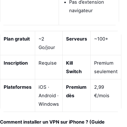
Pas d’extension
navigateur
Plan gratuit
~2
Serveurs
~100+
Go/jour
Inscription
Requise
Kill
Premium
Switch
seulement
Plateformes
iOS ·
Premium
2,99
Android ·
dès
€/mois
Windows
Comment installer un VPN sur iPhone ? (Guide