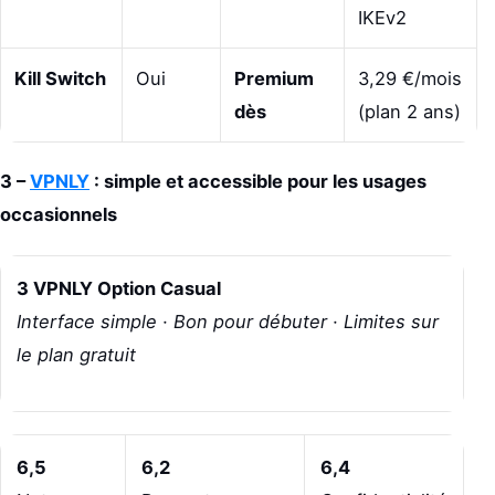
IKEv2
Kill Switch
Oui
Premium
3,29 €/mois
dès
(plan 2 ans)
3 –
VPNLY
: simple et accessible pour les usages
occasionnels
3 VPNLY Option Casual
Interface simple · Bon pour débuter · Limites sur
le plan gratuit
6,5
6,2
6,4