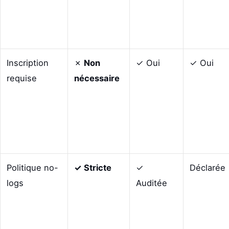
Inscription
✗
Non
✓ Oui
✓ Oui
requise
nécessaire
Politique no-
✓ Stricte
✓
Déclarée
logs
Auditée