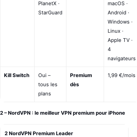
PlanetX ·
macOS ·
StarGuard
Android ·
Windows ·
Linux ·
Apple TV ·
4
navigateurs
Kill Switch
Oui –
Premium
1,99 €/mois
tous les
dès
plans
2 – NordVPN : le meilleur VPN premium pour iPhone
2 NordVPN Premium Leader