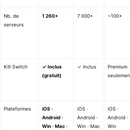
Nb. de
1 260+
7 000+
~100+
serveurs
Kill Switch
✓ Inclus
✓ Inclus
Premium
(gratuit)
seulemen
Plateformes
iOS ·
iOS ·
iOS ·
Android ·
Android ·
Android ·
Win · Mac ·
Win · Mac
Win