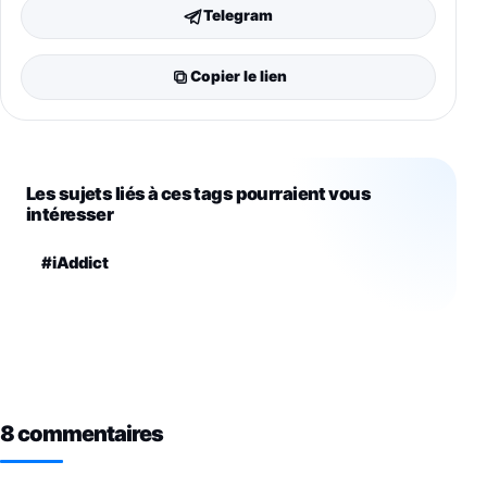
Telegram
Copier le lien
Les sujets liés à ces tags pourraient vous
intéresser
#iAddict
8 commentaires