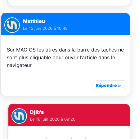
Matthieu
Le
15 juin 2026 à 10:48
Sur MAC OS les titres dans la barre des taches ne
sont plus cliquable pour ouvrir l’article dans le
navigateur
Répondre
Djib's
Le
16 juin 2026 à 09:20