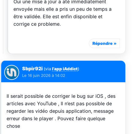
Oui une mise à jour a até immédiatement
envoyée mais elle a pris un peu de temps a
être validée. Elle est enfin disponible et
corrige ce probleme.
Répondre
Sbpir92i
(via
l’app iAddict
)
Le
16 juin 2026 à 14:02
Il serait possible de corriger le bug sur iOS , des
articles avec YouTube , Il n’est pas possible de
regarder les vidéo depuis application, message
erreur dans le player . Pouvez faire quelque
chose