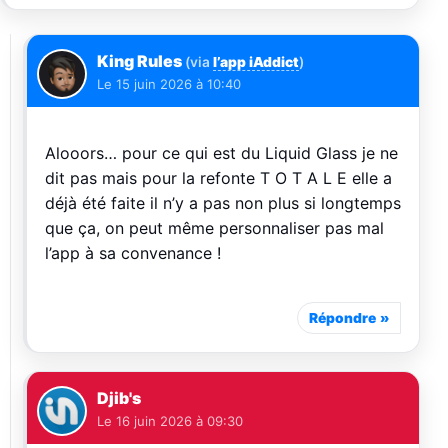
King Rules
(via
l’app iAddict
)
Le
15 juin 2026 à 10:40
Alooors… pour ce qui est du Liquid Glass je ne
dit pas mais pour la refonte T O T A L E elle a
déjà été faite il n’y a pas non plus si longtemps
que ça, on peut même personnaliser pas mal
l’app à sa convenance !
Répondre
Djib's
Le
16 juin 2026 à 09:30