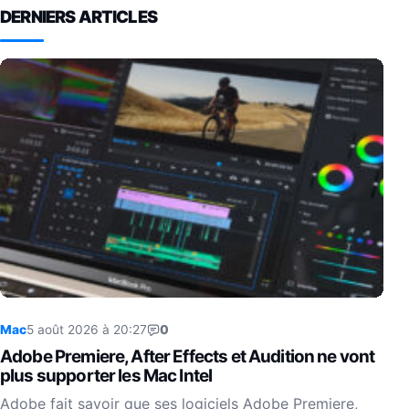
DERNIERS ARTICLES
Mac
5 août 2026 à 20:27
0
Adobe Premiere, After Effects et Audition ne vont
plus supporter les Mac Intel
Adobe fait savoir que ses logiciels Adobe Premiere,