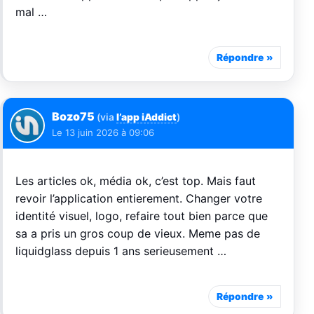
mal …
Répondre
Bozo75
(via
l’app iAddict
)
Le
13 juin 2026 à 09:06
Les articles ok, média ok, c’est top. Mais faut
revoir l’application entierement. Changer votre
identité visuel, logo, refaire tout bien parce que
sa a pris un gros coup de vieux. Meme pas de
liquidglass depuis 1 ans serieusement …
Répondre