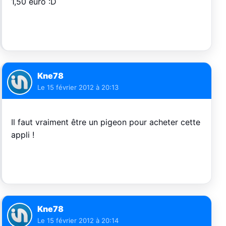
1,50 euro :D
Kne78
Le
15 février 2012 à 20:13
Il faut vraiment être un pigeon pour acheter cette
appli !
Kne78
Le
15 février 2012 à 20:14