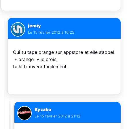
jemiy
Le
15 février 2012 à 16:25
Oui tu tape orange sur appstore et elle s’appel
» orange » je crois.
tu la trouvera facilement.
Kyzako
Le
15 février 2012 à 21:12