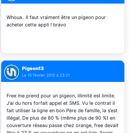
Whoua.. Il faut vraiment être un pigeon pour
acheter cette appli ! bravo
Pigeon13
Le
15 février 2012 à 23:21
Free me prend pour un pigeon, illimité est limite.
J’ai du hors forfait appel et SMS. Vu le contrat il
fait utiliser la ligne en bon Père de famille, la s’est
illégal. De plus de 80 % (même plus de 90 %) en
couverture réseau passe chez orange, free devait
être à 27 % en couverture on en est loin. Arcep