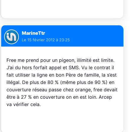
MarineTtr
Le
15 février 2012 à 23:25
Free me prend pour un pigeon, illimité est limite.
J’ai du hors forfait appel et SMS. Vu le contrat il
fait utiliser la ligne en bon Père de famille, la s’est
illégal. De plus de 80 % (même plus de 90 %) en
couverture réseau passe chez orange, free devait
être à 27 % en couverture on en est loin. Arcep
va vérifier cela.