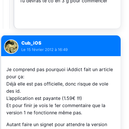
Tu devras te co en 3 g pour commencer
Cub_iOS
Le
15 février 2012 à 16:49
Je comprend pas pourquoi iAddict fait un article
pour ça:
Déjà elle est pas officielle, donc risque de vole
des id.
L’application est payante (1.59€ !!!)
Et pour finir je vois le 1er commentaire que la
version 1 ne fonctionne même pas.
Autant faire un signet pour attendre la version