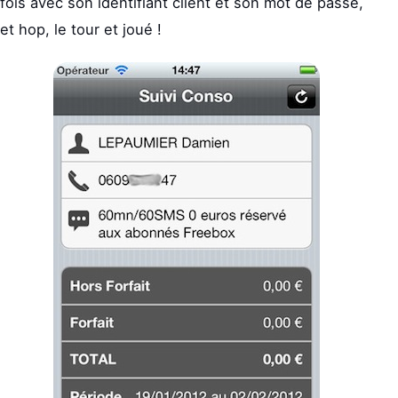
fois avec son identifiant client et son mot de passe,
et hop, le tour et joué !