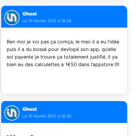
Ghost
Le
15 février 2012 à 18:34
Ben moi je voi pas ça comça, le mec il a eu l’idée
puis il a du bossé pour devlopé son app, qu’elle
soi payente je trouve ça totalement justifié, il ya
bien eu des calculettes a 1€50 dans l’appstore.!!!!
Ghost
Le
15 février 2012 à 18:35