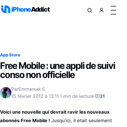
Aller au contenu
iPhone
Addict
App Store
Free Mobile : une appli de suivi
conso non officielle
Par
Emmanuel S
15 février 2012 à 13:11
·
1 min de lecture
·
21
Voici une nouvelle qui devrait ravir les nouveaux
abonnés Free Mobile !
Jusqu’ici, il était seulement