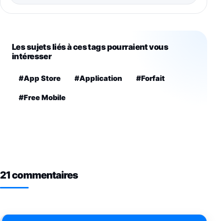
Les sujets liés à ces tags pourraient vous
intéresser
#App Store
#Application
#Forfait
#Free Mobile
21 commentaires