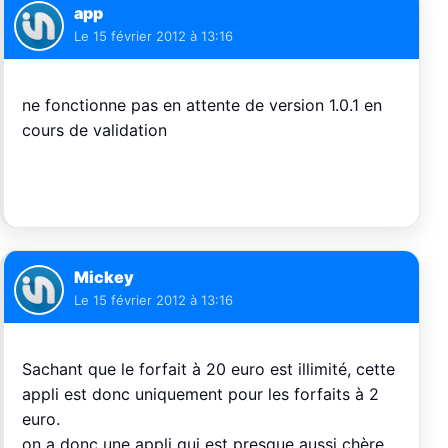
app
Le
15 février 2012 à 13:16
ne fonctionne pas en attente de version 1.0.1 en
cours de validation
Mickey
Le
15 février 2012 à 13:16
Sachant que le forfait à 20 euro est illimité, cette
appli est donc uniquement pour les forfaits à 2
euro.
on a donc une appli qui est presque aussi chère