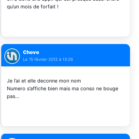
qu’un mois de forfait !
Chovo
Le
15 février 2012 à 13:26
Je l’ai et elle deconne mon nom
Numero s’affiche bien mais ma conso ne bouge
pas…