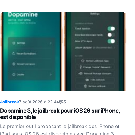
Jailbreak
7 août 2026 à 22:44
5
Dopamine 3, le jailbreak pour iOS 26 sur iPhone,
est disponible
Le premier outil proposant le jailbreak des iPhone et
iPad sous iOS 26 est disponible avec Dopamine 3.