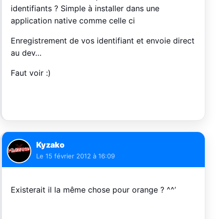
identifiants ? Simple à installer dans une
application native comme celle ci
Enregistrement de vos identifiant et envoie direct
au dev…
Faut voir :)
Kyzako
Le
15 février 2012 à 16:09
Existerait il la même chose pour orange ? ^^’