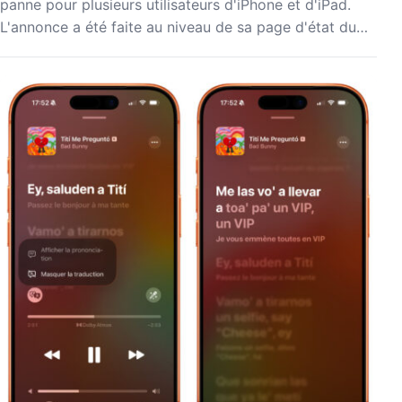
panne pour plusieurs utilisateurs d'iPhone et d'iPad.
L'annonce a été faite au niveau de sa page d'état du…