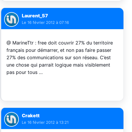
Laurent_57
Le
16 février 2012 à 07:16
@ MarineTtr : free doit couvrir 27% du territoire
français pour démarrer, et non pas faire passer
27% des communications sur son réseau. C’est
une chose qui parrait logique mais visiblement
pas pour tous …
Crakett
Le
16 février 2012 à 13:21