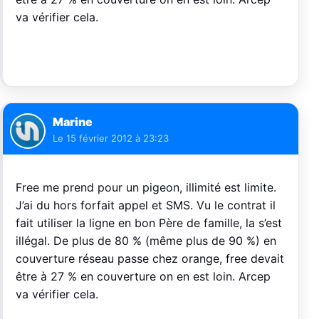
va vérifier cela.
Marine
Le
15 février 2012 à 23:23
Free me prend pour un pigeon, illimité est limite.
J’ai du hors forfait appel et SMS. Vu le contrat il
fait utiliser la ligne en bon Père de famille, la s’est
illégal. De plus de 80 % (même plus de 90 %) en
couverture réseau passe chez orange, free devait
être à 27 % en couverture on en est loin. Arcep
va vérifier cela.