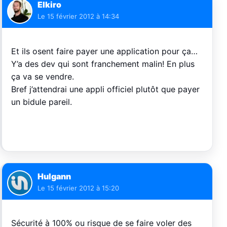
Elkiro
Le
15 février 2012 à 14:34
Et ils osent faire payer une application pour ça…
Y’a des dev qui sont franchement malin! En plus
ça va se vendre.
Bref j’attendrai une appli officiel plutôt que payer
un bidule pareil.
Hulgann
Le
15 février 2012 à 15:20
Sécurité à 100% ou risque de se faire voler des