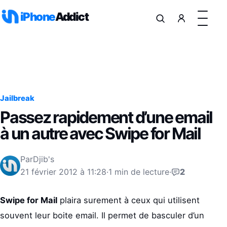
Aller au contenu
iPhone
Addict
Jailbreak
Passez rapidement d’une email
à un autre avec Swipe for Mail
Par
Djib's
21 février 2012 à 11:28
·
1 min de lecture
·
2
Swipe for Mail
plaira surement à ceux qui utilisent
souvent leur boite email. Il permet de basculer d’un