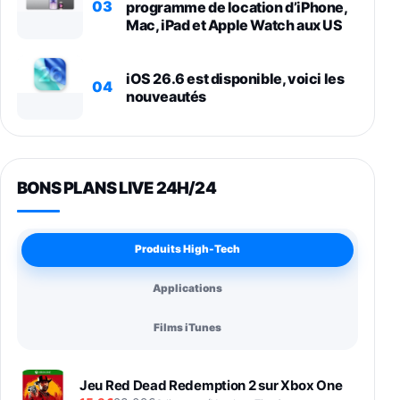
03
programme de location d’iPhone,
Mac, iPad et Apple Watch aux US
iOS 26.6 est disponible, voici les
04
nouveautés
BONS PLANS LIVE 24H/24
Produits High-Tech
Applications
Films iTunes
Jeu Red Dead Redemption 2 sur Xbox One