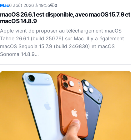
Mac
6 août 2026 à 19:55
0
macOS 26.6.1 est disponible, avec macOS 15.7.9 et
macOS 14.8.9
Apple vient de proposer au téléchargement macOS
Tahoe 26.6.1 (build 25G76) sur Mac. Il y a également
macOS Sequoia 15.7.9 (build 24G830) et macOS
Sonoma 14.8.9…