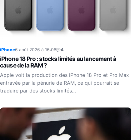
iPhone
6 août 2026 à 16:08
4
iPhone 18 Pro : stocks limités au lancement à
cause de la RAM ?
Apple voit la production des iPhone 18 Pro et Pro Max
entravée par la pénurie de RAM, ce qui pourrait se
traduire par des stocks limités…