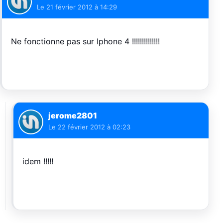
Le
21 février 2012 à 14:29
Ne fonctionne pas sur Iphone 4 !!!!!!!!!!!!!!
jerome2801
Le
22 février 2012 à 02:23
idem !!!!!