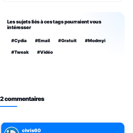
Les sujets liés à ces tags pourraient vous
intéresser
#Cydia
#Email
#Gratuit
#Modmyi
#Tweak
#Vidéo
2 commentaires
chris60