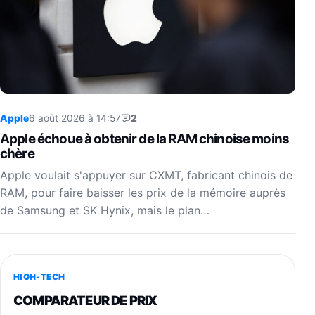
Apple
6 août 2026 à 14:57
2
Apple échoue à obtenir de la RAM chinoise moins
chère
Apple voulait s'appuyer sur CXMT, fabricant chinois de
RAM, pour faire baisser les prix de la mémoire auprès
de Samsung et SK Hynix, mais le plan…
HIGH-TECH
COMPARATEUR DE PRIX