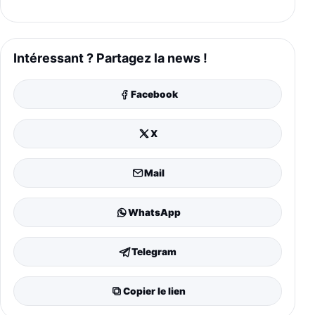
Intéressant ? Partagez la news !
Facebook
X
Mail
WhatsApp
Telegram
Copier le lien