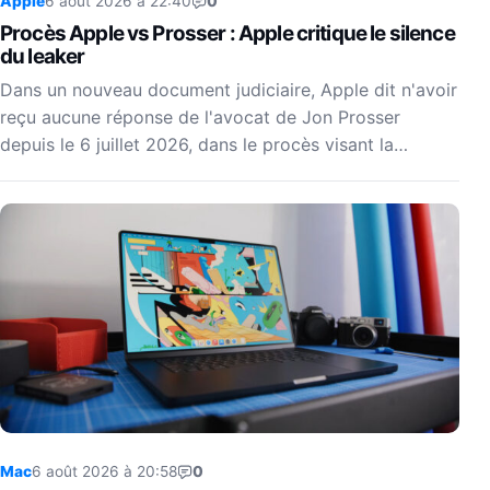
Apple
6 août 2026 à 22:40
0
Procès Apple vs Prosser : Apple critique le silence
du leaker
Dans un nouveau document judiciaire, Apple dit n'avoir
reçu aucune réponse de l'avocat de Jon Prosser
depuis le 6 juillet 2026, dans le procès visant la…
Mac
6 août 2026 à 20:58
0