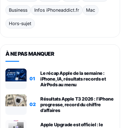
Business
Infos iPhoneaddict.fr
Mac
Hors-sujet
À NE PAS MANQUER
Le récap Apple de la semaine :
01
iPhone, IA, résultats records et
AirPods au menu
Résultats Apple T3 2026 : l’iPhone
02
progresse, record du chiffre
d’affaires
Apple Upgrade est officiel : le