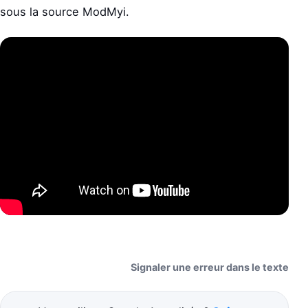
sous la source ModMyi.
Signaler une erreur dans le texte