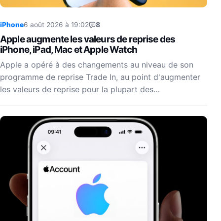
iPhone
6 août 2026 à 19:02
8
Apple augmente les valeurs de reprise des
iPhone, iPad, Mac et Apple Watch
Apple a opéré à des changements au niveau de son
programme de reprise Trade In, au point d'augmenter
les valeurs de reprise pour la plupart des…