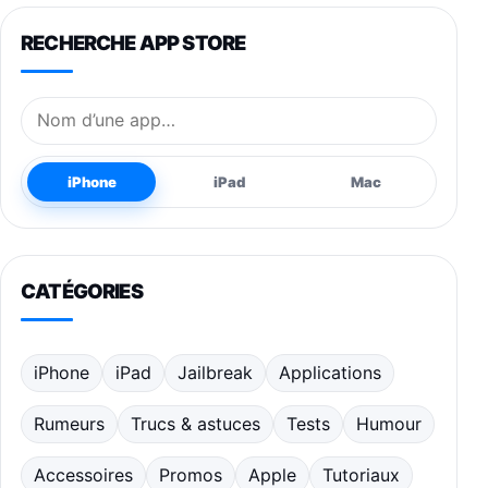
RECHERCHE APP STORE
Nom de l’application
iPhone
iPad
Mac
CATÉGORIES
iPhone
iPad
Jailbreak
Applications
Rumeurs
Trucs & astuces
Tests
Humour
Accessoires
Promos
Apple
Tutoriaux