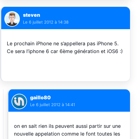
steven
Le
6 juillet 2012 à 14:38
Le prochain iPhone ne s’appellera pas iPhone 5.
Ce sera l’iphone 6 car 6ème génération et iOS6 :)
gaillo80
Le
6 juillet 2012 à 14:41
on en sait rien ils peuvent aussi partir sur une
nouvelle appelation comme le font toutes les