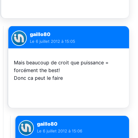
gaillo80
Le
6 juillet 2012 à 15:05
Mais beaucoup de croit que puissance =
forcément the best!
Donc ca peut le faire
gaillo80
Le
6 juillet 2012 à 15:06