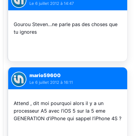
Le
6 juillet 2012 à 14:47
Gourou Steven…ne parle pas des choses que
tu ignores
mario59600
Le
6 juillet 2012 à 16:11
Attend , dit moi pourquoi alors il y a un
processeur A5 avec l’iOS 5 sur la 5 eme
GENERATION d’iPhone qui sappel l’iPhone 4S ?