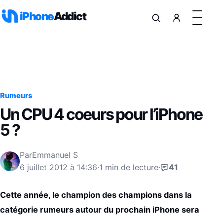
Aller au contenu
iPhone
Addict
Rumeurs
Un CPU 4 coeurs pour l’iPhone
5 ?
Par
Emmanuel S
6 juillet 2012 à 14:36
·
1 min de lecture
·
41
Cette année, le champion des champions dans la
catégorie rumeurs autour du prochain iPhone sera