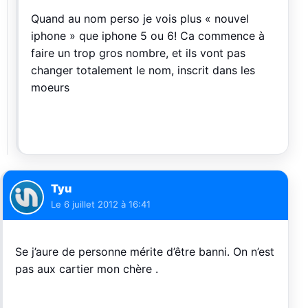
Quand au nom perso je vois plus « nouvel
iphone » que iphone 5 ou 6! Ca commence à
faire un trop gros nombre, et ils vont pas
changer totalement le nom, inscrit dans les
moeurs
Tyu
Le
6 juillet 2012 à 16:41
Se j’aure de personne mérite d’être banni. On n’est
pas aux cartier mon chère .