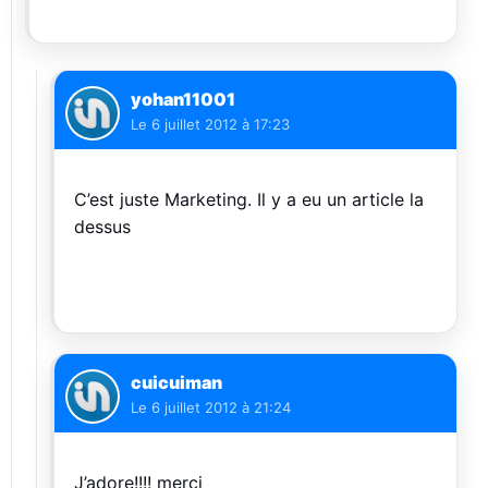
yohan11001
Le
6 juillet 2012 à 17:23
C’est juste Marketing. Il y a eu un article la
dessus
cuicuiman
Le
6 juillet 2012 à 21:24
J’adore!!!! merci