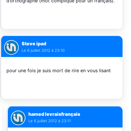
d’orthographe (mot compliqué pour un français).
Steve ipad
Le
6 juillet 2012 à 23:10
pour une fois je suis mort de rire en vous lisant
hamed levraisfrançais
Le
6 juillet 2012 à 23:11