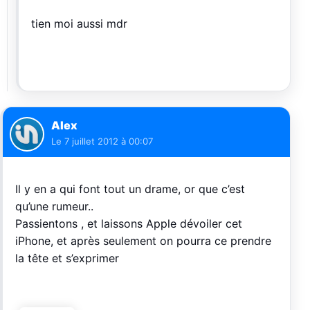
tien moi aussi mdr
Alex
Le
7 juillet 2012 à 00:07
Il y en a qui font tout un drame, or que c’est
qu’une rumeur..
Passientons , et laissons Apple dévoiler cet
iPhone, et après seulement on pourra ce prendre
la tête et s’exprimer