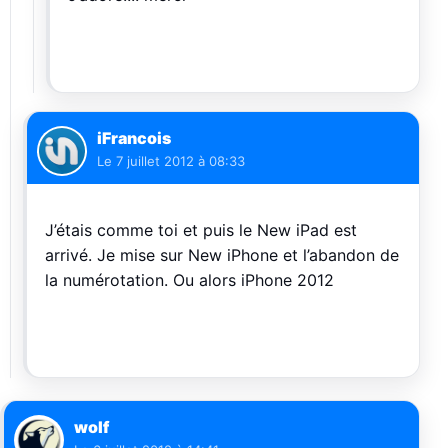
iFrancois
Le
7 juillet 2012 à 08:33
J’étais comme toi et puis le New iPad est
arrivé. Je mise sur New iPhone et l’abandon de
la numérotation. Ou alors iPhone 2012
wolf