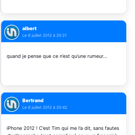
albert
Le
6 juillet 2012 à 20:21
quand je pense que ce n’est qu’une rumeur…
Bertrand
Le
6 juillet 2012 à 20:42
iPhone 2012 ! C’est Tim qui me l’a dit, sans fautes