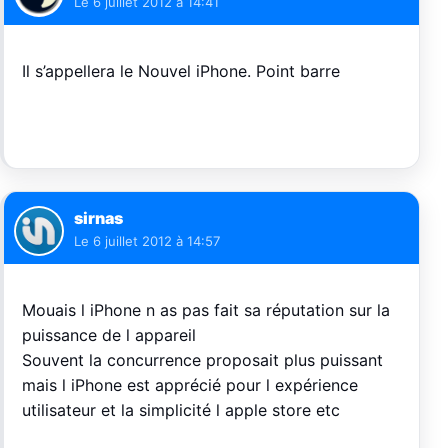
Le
6 juillet 2012 à 14:41
Il s’appellera le Nouvel iPhone. Point barre
sirnas
Le
6 juillet 2012 à 14:57
Mouais l iPhone n as pas fait sa réputation sur la
puissance de l appareil
Souvent la concurrence proposait plus puissant
mais l iPhone est apprécié pour l expérience
utilisateur et la simplicité l apple store etc