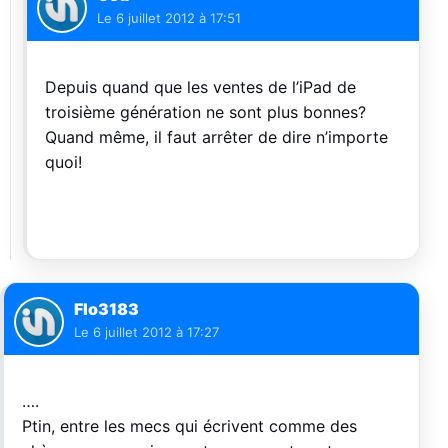
Le
6 juillet 2012 à 17:51
Depuis quand que les ventes de l’iPad de
troisième génération ne sont plus bonnes?
Quand même, il faut arrêter de dire n’importe
quoi!
Flo3183
Le
6 juillet 2012 à 17:27
….
Ptin, entre les mecs qui écrivent comme des