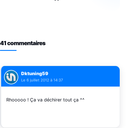
41 commentaires
Dktuning59
Le
6 juillet 2012 à 14:37
Rhooooo ! Ça va déchirer tout ça ^^