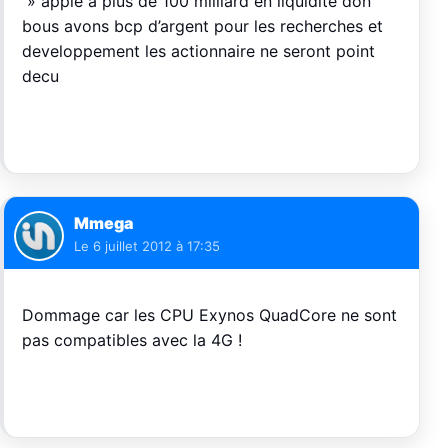
» apple a plus de 100 milliard en liquidite don
bous avons bcp d’argent pour les recherches et
developpement les actionnaire ne seront point
decu
Mmega
Le
6 juillet 2012 à 17:35
Dommage car les CPU Exynos QuadCore ne sont
pas compatibles avec la 4G !