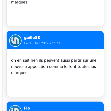
marques
gaillo80
Le
6 juillet 2012 à 14:41
on en sait rien ils peuvent aussi partir sur une
nouvelle appelation comme le font toutes les
marques
Flo