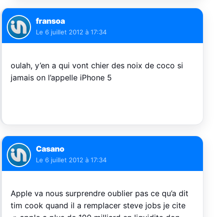
fransoa
Le
6 juillet 2012 à 17:34
oulah, y’en a qui vont chier des noix de coco si
jamais on l’appelle iPhone 5
Casano
Le
6 juillet 2012 à 17:34
Apple va nous surprendre oublier pas ce qu’a dit
tim cook quand il a remplacer steve jobs je cite