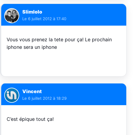
Slimlolo
Le
6 juillet 2012 à 17:40
Vous vous prenez la tete pour ça! Le prochain
iphone sera un iphone
Vincent
Le
6 juillet 2012 à 18:29
C’est épique tout ça!