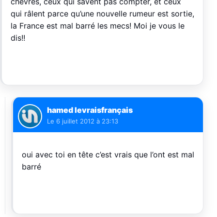
chèvres, ceux qui savent pas compter, et ceux
qui râlent parce qu’une nouvelle rumeur est sortie,
la France est mal barré les mecs! Moi je vous le
dis!!
hamed levraisfrançais
Le
6 juillet 2012 à 23:13
oui avec toi en tête c’est vrais que l’ont est mal
barré