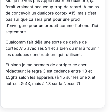
Moi je ne vois pas Apple rester en dualcore, ça
ferait vraiment beaucoup trop de retard. A moins
de concevoir un dualcore cortex A15, mais c’est
pas sûr que ça sera prêt pour une prod
d’envergure pour un produit comme l’iphone d’ici
septembre…
Qualcomm fait déjà une sorte de dérivé de
cortex A15 avec ses S4 et a bien du mal à fournir
les quelques constructeurs qui l’utilisent.
Et sinon je me permets de corriger ce cher
rédacteur : le tegra 3 est cadencé entre 1.3 et
1.5ghz selon les appareils (à 1.5 sur les one X et
autres LG 4X, mais à 1.3 sur la Nexus 7)