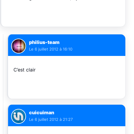
philius-team
Le
6 juillet 2012 à 16:10
C’est clair
cuicuiman
Le
6 juillet 2012 à 21:27