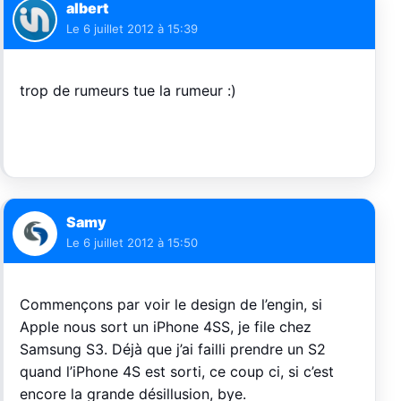
albert
Le
6 juillet 2012 à 15:39
trop de rumeurs tue la rumeur :)
Samy
Le
6 juillet 2012 à 15:50
Commençons par voir le design de l’engin, si
Apple nous sort un iPhone 4SS, je file chez
Samsung S3. Déjà que j’ai failli prendre un S2
quand l’iPhone 4S est sorti, ce coup ci, si c’est
encore la grande désillusion, bye.