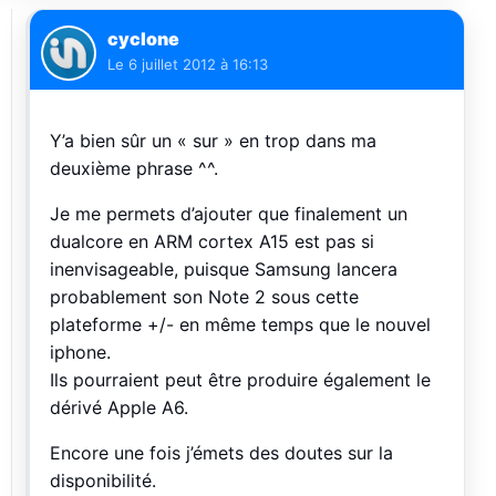
cyclone
Le
6 juillet 2012 à 16:13
Y’a bien sûr un « sur » en trop dans ma
deuxième phrase ^^.
Je me permets d’ajouter que finalement un
dualcore en ARM cortex A15 est pas si
inenvisageable, puisque Samsung lancera
probablement son Note 2 sous cette
plateforme +/- en même temps que le nouvel
iphone.
Ils pourraient peut être produire également le
dérivé Apple A6.
Encore une fois j’émets des doutes sur la
disponibilité.