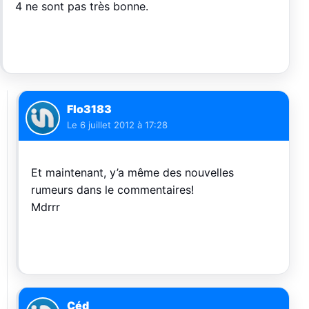
4 ne sont pas très bonne.
Flo3183
Le
6 juillet 2012 à 17:28
Et maintenant, y’a même des nouvelles
rumeurs dans le commentaires!
Mdrrr
Céd