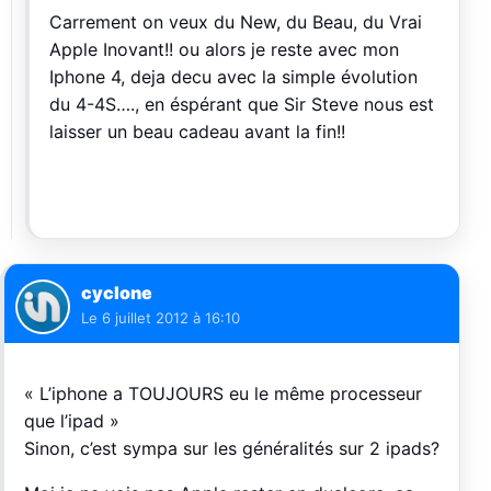
Carrement on veux du New, du Beau, du Vrai
Apple Inovant!! ou alors je reste avec mon
Iphone 4, deja decu avec la simple évolution
du 4-4S…., en éspérant que Sir Steve nous est
laisser un beau cadeau avant la fin!!
cyclone
Le
6 juillet 2012 à 16:10
« L’iphone a TOUJOURS eu le même processeur
que l’ipad »
Sinon, c’est sympa sur les généralités sur 2 ipads?