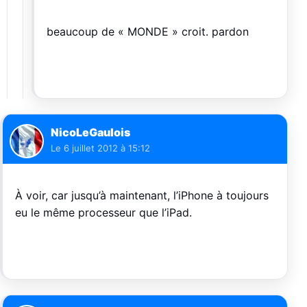
beaucoup de « MONDE » croit. pardon
NicoLeGaulois
Le
6 juillet 2012 à 15:12
À voir, car jusqu’à maintenant, l’iPhone à toujours
eu le même processeur que l’iPad.