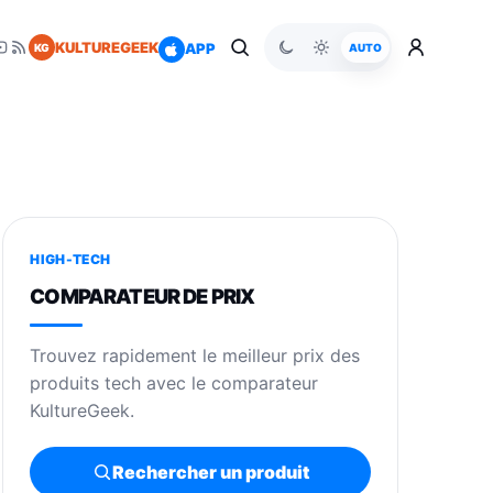
KULTUREGEEK
APP
KG
AUTO
HIGH-TECH
COMPARATEUR DE PRIX
Trouvez rapidement le meilleur prix des
produits tech avec le comparateur
KultureGeek.
Rechercher un produit