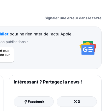
Signaler une erreur dans le texte
dict
pour ne rien rater de l’actu Apple !
s publications :
Intéressant ? Partagez la news !
Facebook
X