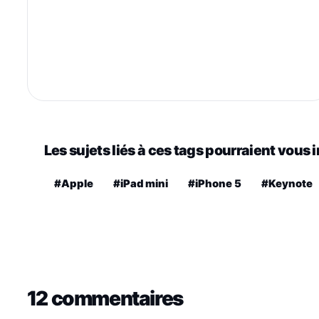
Les sujets liés à ces tags pourraient vous 
#Apple
#iPad mini
#iPhone 5
#Keynote
12 commentaires