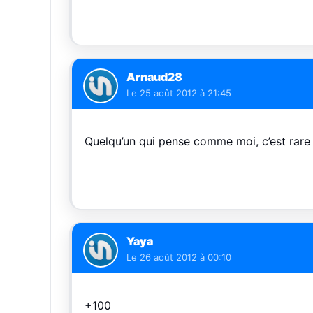
Arnaud28
Le
25 août 2012 à 21:45
Quelqu’un qui pense comme moi, c’est rare 
Yaya
Le
26 août 2012 à 00:10
+100