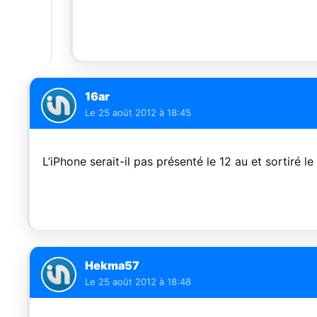
16ar
Le
25 août 2012 à 18:45
L’iPhone serait-il pas présenté le 12 au et sortiré l
Hekma57
Le
25 août 2012 à 18:48