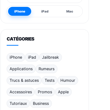
iPhone
iPad
Mac
CATÉGORIES
iPhone
iPad
Jailbreak
Applications
Rumeurs
Trucs & astuces
Tests
Humour
Accessoires
Promos
Apple
Tutoriaux
Business