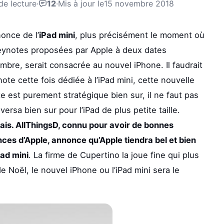
de lecture
·
12
·
Mis à jour le
15 novembre 2018
nonce de l’
iPad mini
, plus précisément le moment où
ux keynotes proposées par Apple à deux dates
embre, serait consacrée au nouvel iPhone. Il faudrait
ote cette fois dédiée à l’iPad mini, cette nouvelle
 est purement stratégique bien sur, il ne faut pas
rsa bien sur pour l’iPad de plus petite taille.
ais. AllThingsD, connu pour avoir de bonnes
ences d’Apple, annonce qu’Apple tiendra bel et bien
ad mini
. La firme de Cupertino la joue fine qui plus
 Noël, le nouvel iPhone ou l’iPad mini sera le