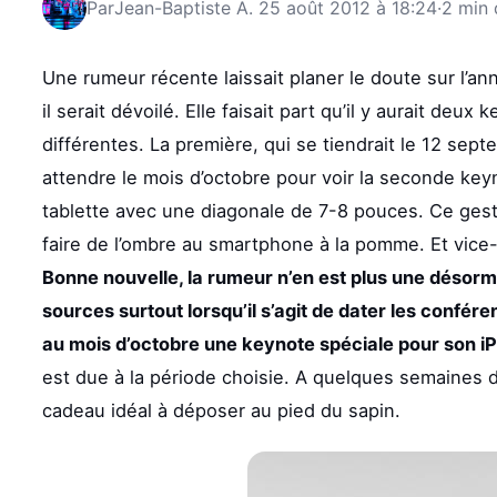
Par
Jean-Baptiste A.
25 août 2012 à 18:24
·
2 min 
Une rumeur récente laissait planer le doute sur l’an
il serait dévoilé. Elle faisait part qu’il y aurait de
différentes. La première, qui se tiendrait le 12 sept
attendre le mois d’octobre pour voir la seconde keyn
tablette avec une diagonale de 7-8 pouces. Ce geste
faire de l’ombre au smartphone à la pomme. Et vice-ve
Bonne nouvelle, la rumeur n’en est plus une désorm
sources surtout lorsqu’il s’agit de dater les confér
au mois d’octobre une keynote spéciale pour son iP
est due à la période choisie. A quelques semaines de
cadeau idéal à déposer au pied du sapin.