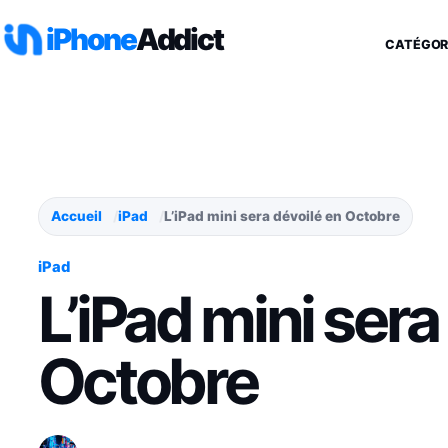
Aller au contenu
iPhone
Addict
CATÉGOR
Accueil
iPad
L’iPad mini sera dévoilé en Octobre
iPad
L’iPad mini sera
Octobre