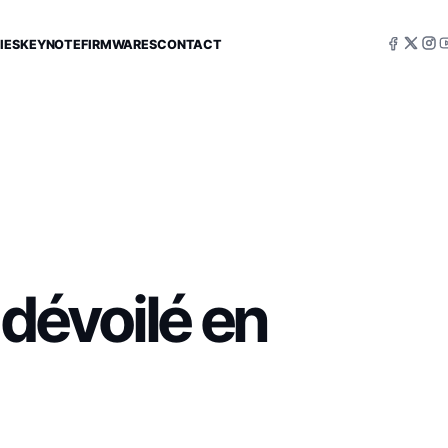
IES
KEYNOTE
FIRMWARES
CONTACT
 dévoilé en