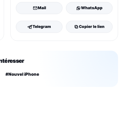
Mail
WhatsApp
Telegram
Copier le lien
intéresser
#Nouvel iPhone