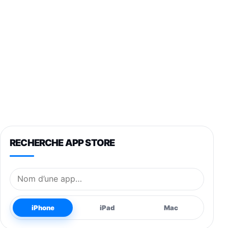
RECHERCHE APP STORE
Nom de l’application
iPhone
iPad
Mac