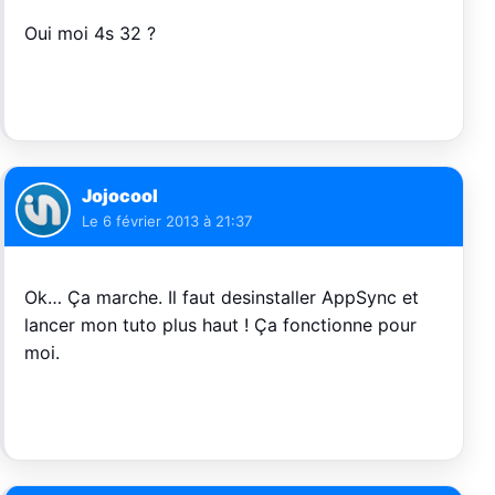
Oui moi 4s 32 ?
Jojocool
Le
6 février 2013 à 21:37
Ok… Ça marche. Il faut desinstaller AppSync et
lancer mon tuto plus haut ! Ça fonctionne pour
moi.