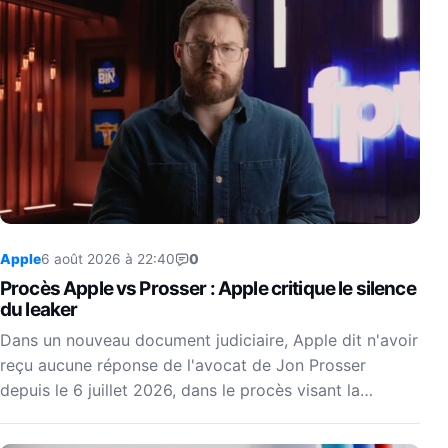
Apple
6 août 2026 à 22:40
0
Procès Apple vs Prosser : Apple critique le silence
du leaker
Dans un nouveau document judiciaire, Apple dit n'avoir
reçu aucune réponse de l'avocat de Jon Prosser
depuis le 6 juillet 2026, dans le procès visant la…