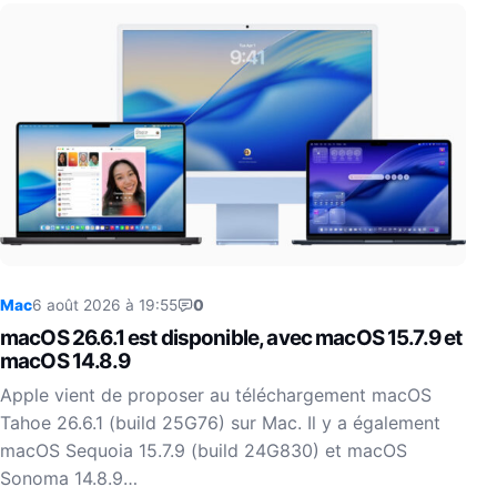
Mac
6 août 2026 à 19:55
0
macOS 26.6.1 est disponible, avec macOS 15.7.9 et
macOS 14.8.9
Apple vient de proposer au téléchargement macOS
Tahoe 26.6.1 (build 25G76) sur Mac. Il y a également
macOS Sequoia 15.7.9 (build 24G830) et macOS
Sonoma 14.8.9…