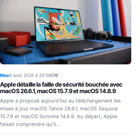
Mac
6 août 2026 à 20:58
0
Apple détaille la faille de sécurité bouchée avec
macOS 26.6.1, macOS 15.7.9 et macOS 14.8.9
Apple a proposé aujourd'hui au téléchargement les
mises à jour macOS Tahoe 26.6.1, macOS Sequoia
15.7.9 et macOS Sonoma 14.8.9. Au départ, Apple
faisait comprendre qu'il…