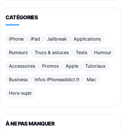
CATÉGORIES
iPhone
iPad
Jailbreak
Applications
Rumeurs
Trucs & astuces
Tests
Humour
Accessoires
Promos
Apple
Tutoriaux
Business
Infos iPhoneaddict.fr
Mac
Hors-sujet
À NE PAS MANQUER