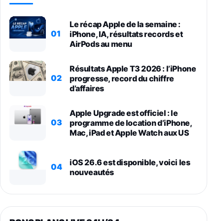
Le récap Apple de la semaine :
01
iPhone, IA, résultats records et
AirPods au menu
Résultats Apple T3 2026 : l’iPhone
02
progresse, record du chiffre
d’affaires
Apple Upgrade est officiel : le
03
programme de location d’iPhone,
Mac, iPad et Apple Watch aux US
iOS 26.6 est disponible, voici les
04
nouveautés