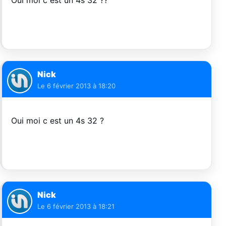
Nick
Le
6 février 2013 à 18:20
Oui moi c est un 4s 32 ?
Nick
Le
6 février 2013 à 18:21