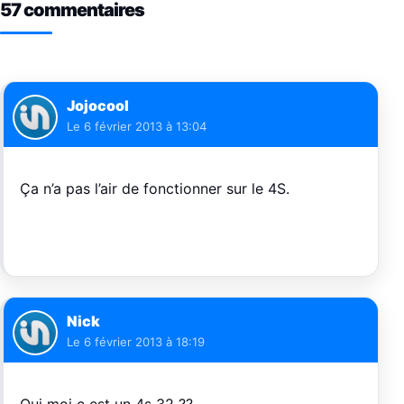
57 commentaires
Jojocool
Le
6 février 2013 à 13:04
Ça n’a pas l’air de fonctionner sur le 4S.
Nick
Le
6 février 2013 à 18:19
Oui moi c est un 4s 32 ??