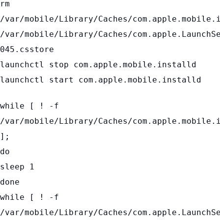
rm
/var/mobile/Library/Caches/com.apple.mobile.
/var/mobile/Library/Caches/com.apple.LaunchS
045.csstore
launchctl stop com.apple.mobile.installd
launchctl start com.apple.mobile.installd
while [ ! -f
/var/mobile/Library/Caches/com.apple.mobile.
];
do
sleep 1
done
while [ ! -f
/var/mobile/Library/Caches/com.apple.LaunchS