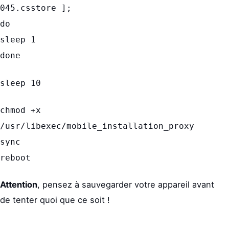
045.csstore ];
do
sleep 1
done
sleep 10
chmod +x
/usr/libexec/mobile_installation_proxy
sync
reboot
Attention
, pensez à sauvegarder votre appareil avant
de tenter quoi que ce soit !