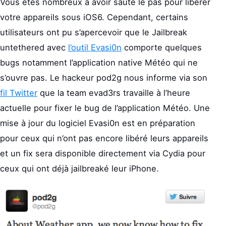
Vous êtes nombreux à avoir sauté le pas pour libérer
votre appareils sous iOS6. Cependant, certains
utilisateurs ont pu s’apercevoir que le Jailbreak
untethered avec
l’outil Evasi0n
comporte quelques
bugs notamment l’application native Météo qui ne
s’ouvre pas. Le hackeur pod2g nous informe via son
fil Twitter
que la team evad3rs travaille à l’heure
actuelle pour fixer le bug de l’application Météo. Une
mise à jour du logiciel Evasi0n est en préparation
pour ceux qui n’ont pas encore libéré leurs appareils
et un fix sera disponible directement via Cydia pour
ceux qui ont déjà jailbreaké leur iPhone.