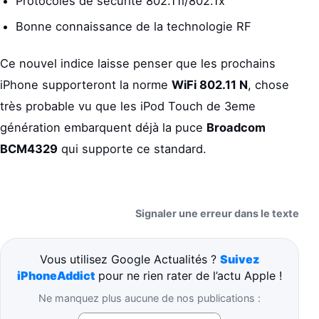
Protocoles de securité 802.11i/802.1x
Bonne connaissance de la technologie RF
Ce nouvel indice laisse penser que les prochains
iPhone supporteront la norme
WiFi 802.11 N
, chose
très probable vu que les iPod Touch de 3eme
génération embarquent déjà la puce
Broadcom
BCM4329
qui supporte ce standard.
Signaler une erreur dans le texte
Vous utilisez Google Actualités ?
Suivez
iPhoneAddict
pour ne rien rater de l’actu Apple !
Ne manquez plus aucune de nos publications :