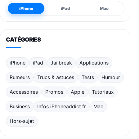
iPhone
iPad
Mac
CATÉGORIES
iPhone
iPad
Jailbreak
Applications
Rumeurs
Trucs & astuces
Tests
Humour
Accessoires
Promos
Apple
Tutoriaux
Business
Infos iPhoneaddict.fr
Mac
Hors-sujet