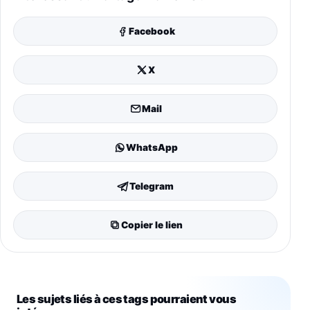
Facebook
X
Mail
WhatsApp
Telegram
Copier le lien
Les sujets liés à ces tags pourraient vous