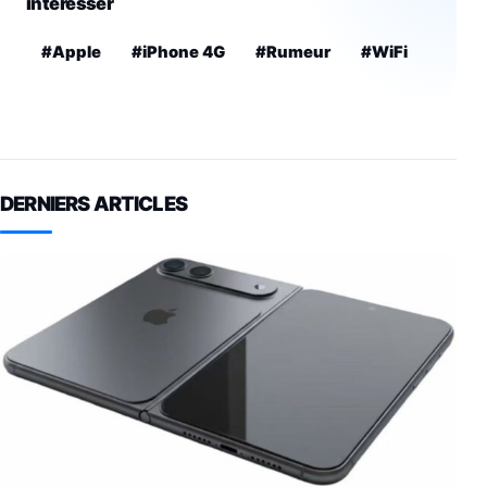
intéresser
#Apple
#iPhone 4G
#Rumeur
#WiFi
DERNIERS ARTICLES