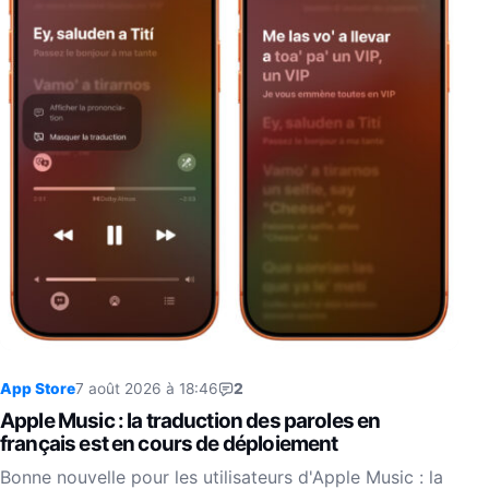
App Store
7 août 2026 à 18:46
2
Apple Music : la traduction des paroles en
français est en cours de déploiement
Bonne nouvelle pour les utilisateurs d'Apple Music : la