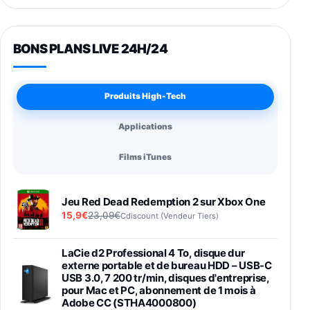
BONS PLANS LIVE 24H/24
Produits High-Tech
Applications
Films iTunes
Jeu Red Dead Redemption 2 sur Xbox One
15,9€
23,09€
Cdiscount (Vendeur Tiers)
LaCie d2 Professional 4 To, disque dur
externe portable et de bureau HDD – USB-C
USB 3.0, 7 200 tr/min, disques d'entreprise,
pour Mac et PC, abonnement de 1 mois à
Adobe CC (STHA4000800)