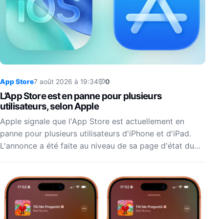
App Store
7 août 2026 à 19:34
0
L’App Store est en panne pour plusieurs
utilisateurs, selon Apple
Apple signale que l'App Store est actuellement en
panne pour plusieurs utilisateurs d'iPhone et d'iPad.
L'annonce a été faite au niveau de sa page d'état du…