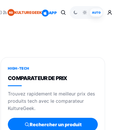
KULTUREGEEK
APP
KG
AUTO
HIGH-TECH
COMPARATEUR DE PRIX
Trouvez rapidement le meilleur prix des
produits tech avec le comparateur
KultureGeek.
Rechercher un produit