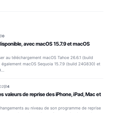
0
disponible, avec macOS 15.7.9 et macOS
ser au téléchargement macOS Tahoe 26.6.1 (build
 a également macOS Sequoia 15.7.9 (build 24G830) et
9…
02
4
 valeurs de reprise des iPhone, iPad, Mac et
changements au niveau de son programme de reprise