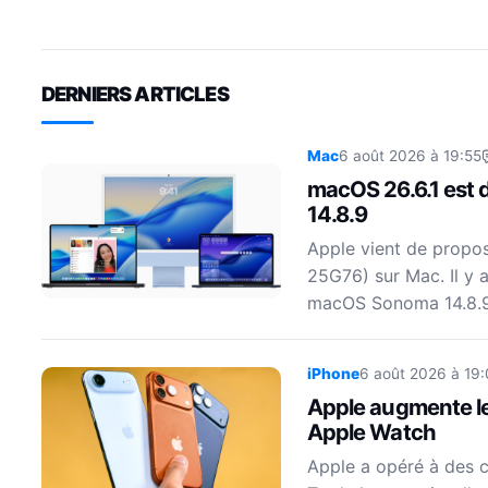
DERNIERS ARTICLES
Mac
6 août 2026 à 19:55
macOS 26.6.1 est 
14.8.9
Apple vient de propo
25G76) sur Mac. Il y
macOS Sonoma 14.8.
iPhone
6 août 2026 à 19:
Apple augmente les
Apple Watch
Apple a opéré à des 