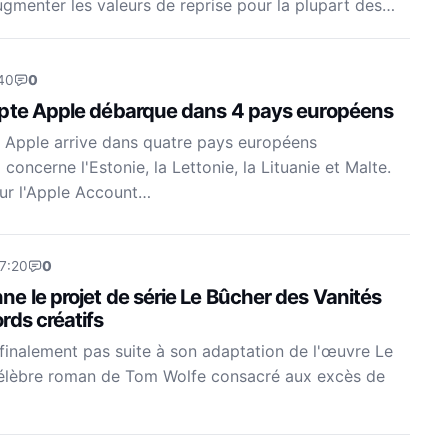
augmenter les valeurs de reprise pour la plupart des…
40
0
mpte Apple débarque dans 4 pays européens
 Apple arrive dans quatre pays européens
concerne l'Estonie, la Lettonie, la Lituanie et Malte.
ur l'Apple Account…
17:20
0
e le projet de série Le Bûcher des Vanités
rds créatifs
inalement pas suite à son adaptation de l'œuvre Le
célèbre roman de Tom Wolfe consacré aux excès de