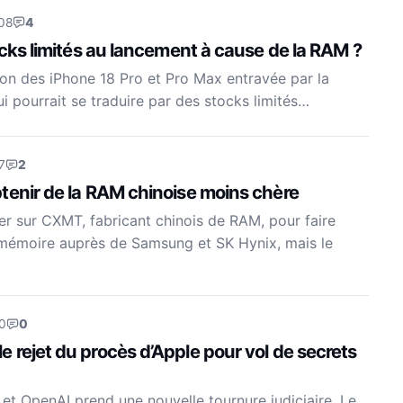
08
4
ocks limités au lancement à cause de la RAM ?
ion des iPhone 18 Pro et Pro Max entravée par la
i pourrait se traduire par des stocks limités…
7
2
tenir de la RAM chinoise moins chère
er sur CXMT, fabricant chinois de RAM, pour faire
a mémoire auprès de Samsung et SK Hynix, mais le
0
0
rejet du procès d’Apple pour vol de secrets
 et OpenAI prend une nouvelle tournure judiciaire. Le