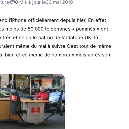
cture
·
0
·
Mis à jour le
30 mai 2010
d l’iPhone officiellement depuis hier. En effet,
as moins de 50.000 téléphones « pommés » ont
istrés et selon le patron de Vodafone UK, la
auraient même du mal à suivre.C’est tout de même
ussi bien et ce même de nombreux mois après son