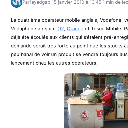
Par
1eyedgab
15 janvier 2010 à 13:45
·
1 min de le
Le quatrième opérateur mobile anglais, Vodafone, ven
Vodaphone a rejoint
O2
,
Orange
et Tesco Mobile. P
déjà été écoulés aux clients qui s’étaient pré-enreg
demande serait très forte au point que les stocks 
peu banal de voir un produit se vendre toujours a
lancement chez les autres opérateurs.