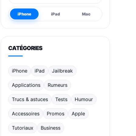
iPhone
iPad
Mac
CATÉGORIES
iPhone
iPad
Jailbreak
Applications
Rumeurs
Trucs & astuces
Tests
Humour
Accessoires
Promos
Apple
Tutoriaux
Business