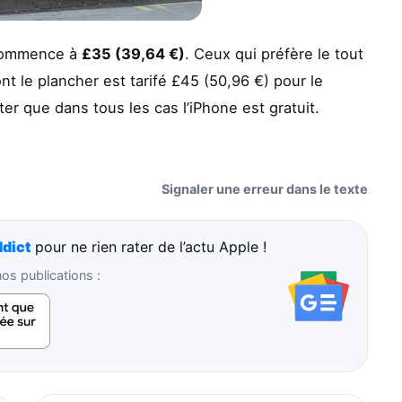
commence à
£35 (39,64 €)
. Ceux qui préfère le tout
t le plancher est tarifé £45 (50,96 €) pour le
er que dans tous les cas l’iPhone est gratuit.
Signaler une erreur dans le texte
dict
pour ne rien rater de l’actu Apple !
s publications :