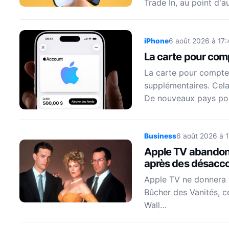
Trade In, au point d'
iPhone
6 août 2026 à 17:
La carte pour co
La carte pour compte
supplémentaires. Cela 
De nouveaux pays po
Business
6 août 2026 à 
Apple TV abandonn
après des désacco
Apple TV ne donnera f
Bûcher des Vanités, 
Wall…