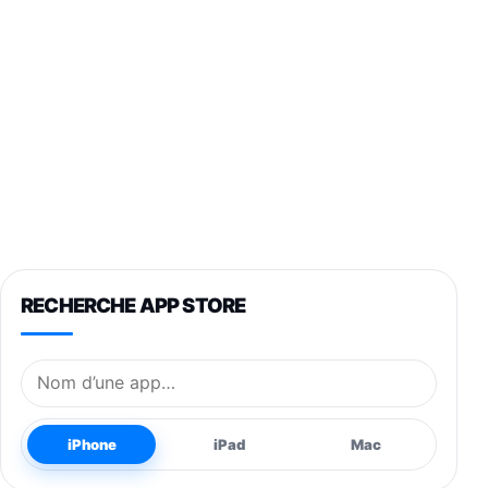
RECHERCHE APP STORE
Nom de l’application
iPhone
iPad
Mac