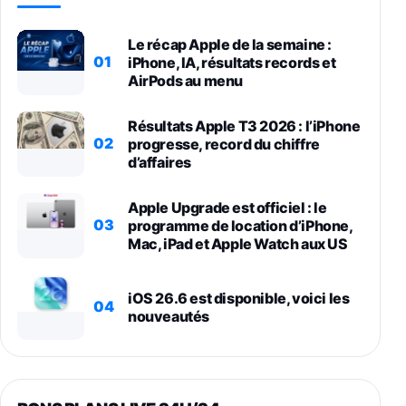
Le récap Apple de la semaine :
01
iPhone, IA, résultats records et
AirPods au menu
Résultats Apple T3 2026 : l’iPhone
02
progresse, record du chiffre
d’affaires
Apple Upgrade est officiel : le
03
programme de location d’iPhone,
Mac, iPad et Apple Watch aux US
iOS 26.6 est disponible, voici les
04
nouveautés