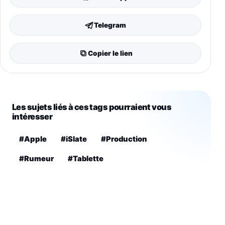
Telegram
Copier le lien
Les sujets liés à ces tags pourraient vous
intéresser
#Apple
#iSlate
#Production
#Rumeur
#Tablette