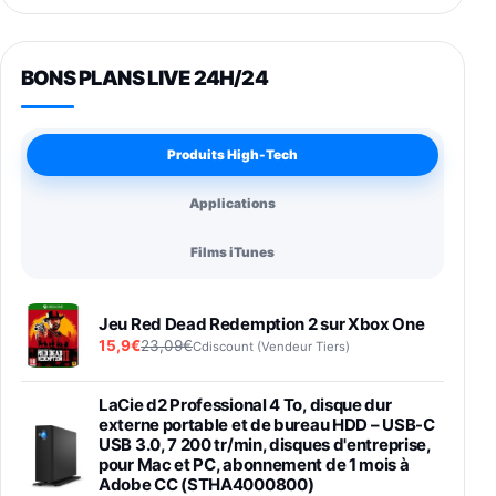
BONS PLANS LIVE 24H/24
Produits High-Tech
Applications
Films iTunes
Jeu Red Dead Redemption 2 sur Xbox One
15,9€
23,09€
Cdiscount (Vendeur Tiers)
LaCie d2 Professional 4 To, disque dur
externe portable et de bureau HDD – USB-C
USB 3.0, 7 200 tr/min, disques d'entreprise,
pour Mac et PC, abonnement de 1 mois à
Adobe CC (STHA4000800)