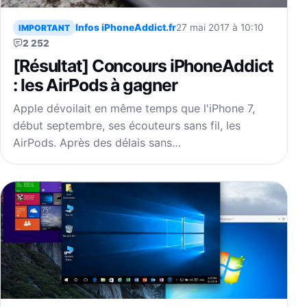
Infos iPhoneAddict.fr
27 mai 2017 à 10:10
IMPORTANT
2 252
[Résultat] Concours iPhoneAddict
: les AirPods à gagner
Apple dévoilait en même temps que l'iPhone 7,
début septembre, ses écouteurs sans fil, les
AirPods. Après des délais sans…