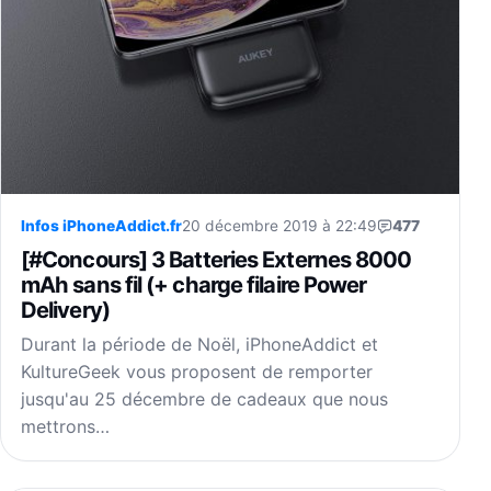
Infos iPhoneAddict.fr
20 décembre 2019 à 22:49
477
[#Concours] 3 Batteries Externes 8000
mAh sans fil (+ charge filaire Power
Delivery)
Durant la période de Noël, iPhoneAddict et
KultureGeek vous proposent de remporter
jusqu'au 25 décembre de cadeaux que nous
mettrons…