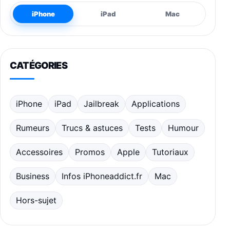
iPhone
iPad
Mac
CATÉGORIES
iPhone
iPad
Jailbreak
Applications
Rumeurs
Trucs & astuces
Tests
Humour
Accessoires
Promos
Apple
Tutoriaux
Business
Infos iPhoneaddict.fr
Mac
Hors-sujet