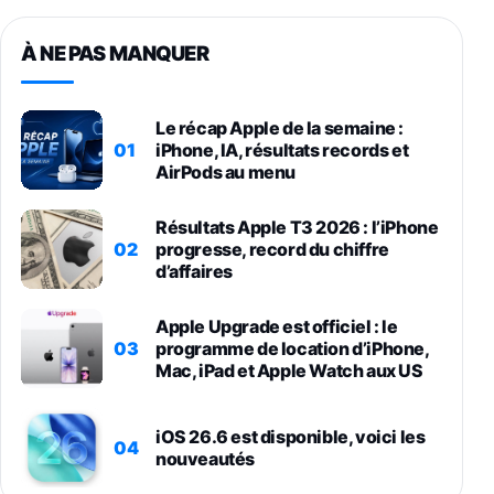
À NE PAS MANQUER
Le récap Apple de la semaine :
01
iPhone, IA, résultats records et
AirPods au menu
Résultats Apple T3 2026 : l’iPhone
02
progresse, record du chiffre
d’affaires
Apple Upgrade est officiel : le
03
programme de location d’iPhone,
Mac, iPad et Apple Watch aux US
iOS 26.6 est disponible, voici les
04
nouveautés