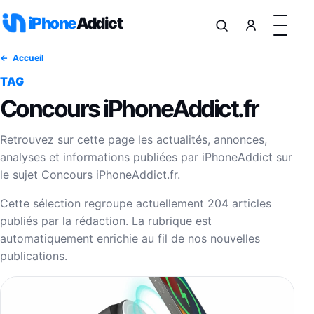
Aller au contenu
iPhone
Addict
Accueil
TAG
Concours iPhoneAddict.fr
Retrouvez sur cette page les actualités, annonces,
analyses et informations publiées par iPhoneAddict sur
le sujet Concours iPhoneAddict.fr.
Cette sélection regroupe actuellement 204 articles
publiés par la rédaction. La rubrique est
automatiquement enrichie au fil de nos nouvelles
publications.