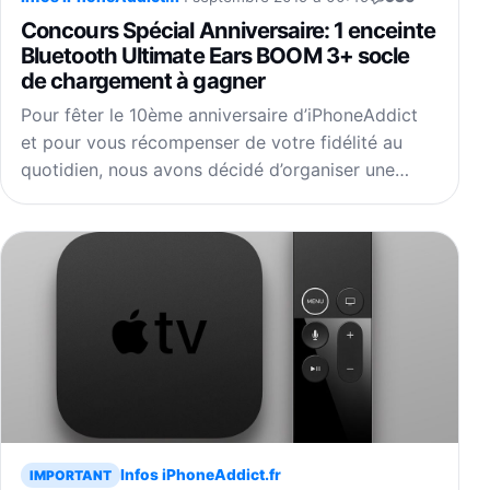
Concours Spécial Anniversaire: 1 enceinte
Bluetooth Ultimate Ears BOOM 3+ socle
de chargement à gagner
Pour fêter le 10ème anniversaire d’iPhoneAddict
et pour vous récompenser de votre fidélité au
quotidien, nous avons décidé d’organiser une…
Infos iPhoneAddict.fr
IMPORTANT