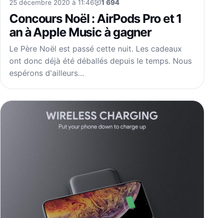
25 décembre 2020 à 11:46
1 694
Concours Noël : AirPods Pro et 1
an à Apple Music à gagner
Le Père Noël est passé cette nuit. Les cadeaux
ont donc déjà été déballés depuis le temps. Nous
espérons d'ailleurs…