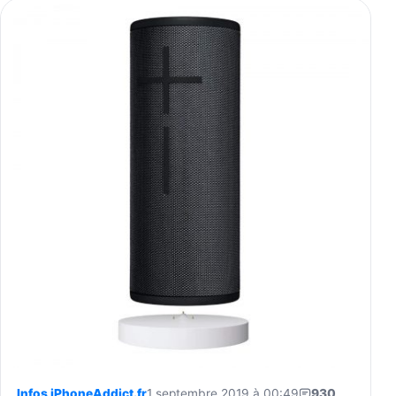
Infos iPhoneAddict.fr
1 septembre 2019 à 00:49
930