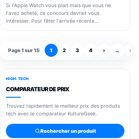
Si l'Apple Watch vous plait mais que vous ne
l'avez acheté, ce concours devrait vous
intéresser. Pour fêter l'arrivée récente…
Page 1 sur 15
1
2
3
4
›
…
»
HIGH-TECH
COMPARATEUR DE PRIX
Trouvez rapidement le meilleur prix des produits
tech avec le comparateur KultureGeek.
Rechercher un produit