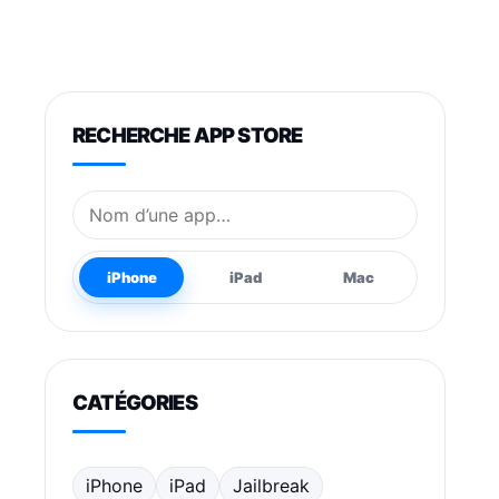
RECHERCHE APP STORE
Nom de l’application
iPhone
iPad
Mac
CATÉGORIES
iPhone
iPad
Jailbreak