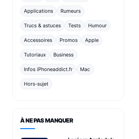
Applications
Rumeurs
Trucs & astuces
Tests
Humour
Accessoires
Promos
Apple
Tutoriaux
Business
Infos iPhoneaddict.fr
Mac
Hors-sujet
À NE PAS MANQUER