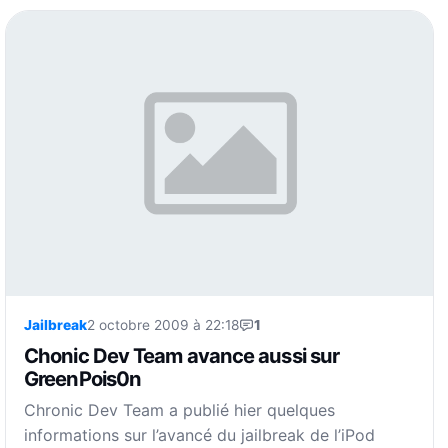
Jailbreak
2 octobre 2009 à 22:18
1
Chonic Dev Team avance aussi sur
GreenPois0n
Chronic Dev Team a publié hier quelques
informations sur l’avancé du jailbreak de l’iPod