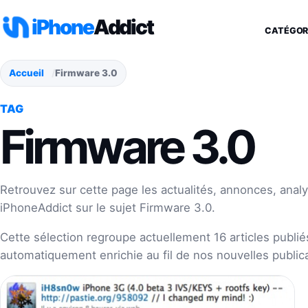
Aller au contenu
iPhone
Addict
CATÉGOR
Accueil
Firmware 3.0
TAG
Firmware 3.0
Retrouvez sur cette page les actualités, annonces, analy
iPhoneAddict sur le sujet Firmware 3.0.
Cette sélection regroupe actuellement 16 articles publiés
automatiquement enrichie au fil de nos nouvelles publica