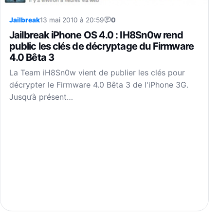
Jailbreak
13 mai 2010 à 20:59
0
JaiIbreak iPhone OS 4.0 : IH8Sn0w rend
public les clés de décryptage du Firmware
4.0 Bêta 3
La Team iH8Sn0w vient de publier les clés pour
décrypter le Firmware 4.0 Bêta 3 de l'iPhone 3G.
Jusqu’à présent…