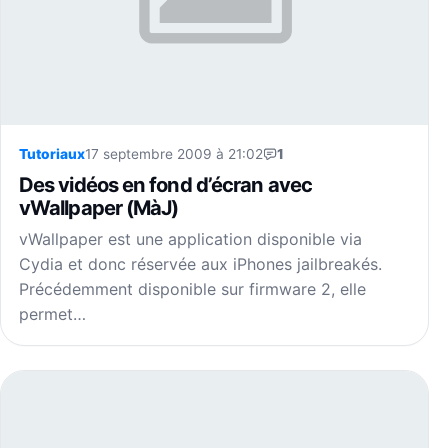
Tutoriaux
17 septembre 2009 à 21:02
1
Des vidéos en fond d’écran avec
vWallpaper (MàJ)
vWallpaper est une application disponible via
Cydia et donc réservée aux iPhones jailbreakés.
Précédemment disponible sur firmware 2, elle
permet…