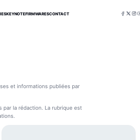
IES
KEYNOTE
FIRMWARES
CONTACT
ses et informations publiées par
 par la rédaction. La rubrique est
tions.