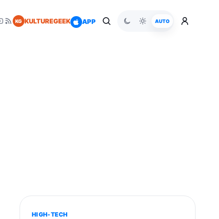
KULTUREGEEK
APP
KG
AUTO
HIGH-TECH