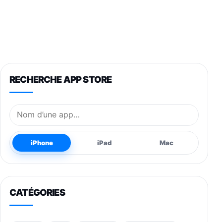
RECHERCHE APP STORE
Nom de l’application
iPhone
iPad
Mac
CATÉGORIES