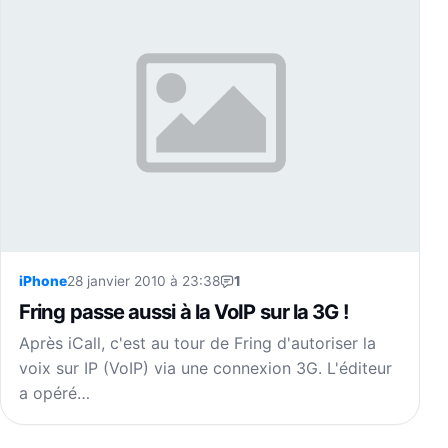
iPhone
28 janvier 2010 à 23:38
1
Fring passe aussi à la VoIP sur la 3G !
Après iCall, c'est au tour de Fring d'autoriser la
voix sur IP (VoIP) via une connexion 3G. L'éditeur
a opéré…