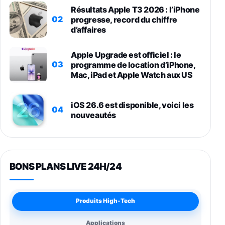
Résultats Apple T3 2026 : l’iPhone
02
progresse, record du chiffre
d’affaires
Apple Upgrade est officiel : le
03
programme de location d’iPhone,
Mac, iPad et Apple Watch aux US
iOS 26.6 est disponible, voici les
04
nouveautés
BONS PLANS LIVE 24H/24
Produits High-Tech
Applications