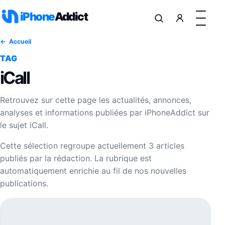
Aller au contenu
iPhone
Addict
Accueil
TAG
iCall
Retrouvez sur cette page les actualités, annonces,
analyses et informations publiées par iPhoneAddict sur
le sujet iCall.
Cette sélection regroupe actuellement 3 articles
publiés par la rédaction. La rubrique est
automatiquement enrichie au fil de nos nouvelles
publications.