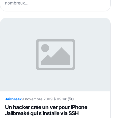
nombreux.…
Jailbreak
9 novembre 2009 à 09:46
0
Un hacker crée un ver pour iPhone
Jailbreaké qui s’installe via SSH