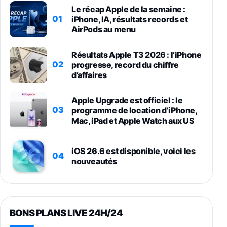
Le récap Apple de la semaine :
01
iPhone, IA, résultats records et
AirPods au menu
Résultats Apple T3 2026 : l’iPhone
02
progresse, record du chiffre
d’affaires
Apple Upgrade est officiel : le
03
programme de location d’iPhone,
Mac, iPad et Apple Watch aux US
iOS 26.6 est disponible, voici les
04
nouveautés
BONS PLANS LIVE 24H/24