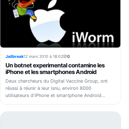
Jailbreak
12 mars 2010 à 18:02
0
Un botnet experimental contamine les
iPhone et les smartphones Android
Deux chercheurs du Digital Vaccine Group, ont
réussi à réunir à leur isnu, environ 8000
utilisateurs d'iPhone et smartphone Android…