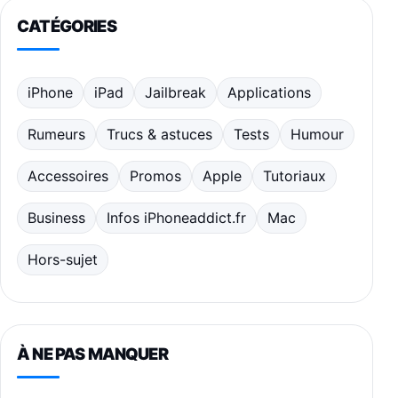
CATÉGORIES
iPhone
iPad
Jailbreak
Applications
Rumeurs
Trucs & astuces
Tests
Humour
Accessoires
Promos
Apple
Tutoriaux
Business
Infos iPhoneaddict.fr
Mac
Hors-sujet
À NE PAS MANQUER