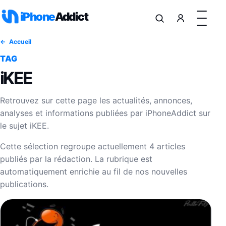
Aller au contenu
iPhone
Addict
Accueil
TAG
iKEE
Retrouvez sur cette page les actualités, annonces,
analyses et informations publiées par iPhoneAddict sur
le sujet iKEE.
Cette sélection regroupe actuellement 4 articles
publiés par la rédaction. La rubrique est
automatiquement enrichie au fil de nos nouvelles
publications.