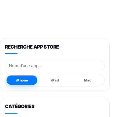
RECHERCHE APP STORE
Nom de l’application
iPhone
iPad
Mac
CATÉGORIES