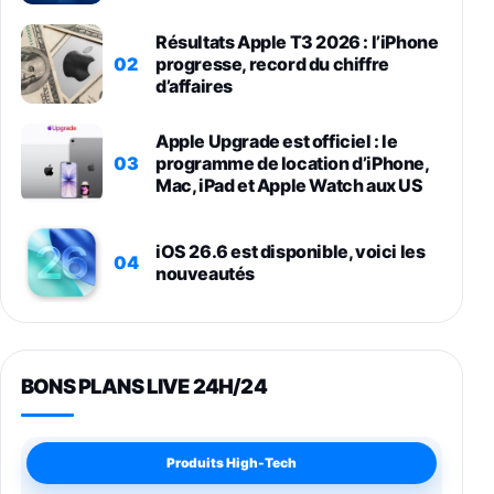
Résultats Apple T3 2026 : l’iPhone
02
progresse, record du chiffre
d’affaires
Apple Upgrade est officiel : le
03
programme de location d’iPhone,
Mac, iPad et Apple Watch aux US
iOS 26.6 est disponible, voici les
04
nouveautés
BONS PLANS LIVE 24H/24
Produits High-Tech