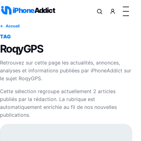
Aller au contenu
iPhone
Addict
Accueil
TAG
RoqyGPS
Retrouvez sur cette page les actualités, annonces,
analyses et informations publiées par iPhoneAddict sur
le sujet RoqyGPS.
Cette sélection regroupe actuellement 2 articles
publiés par la rédaction. La rubrique est
automatiquement enrichie au fil de nos nouvelles
publications.