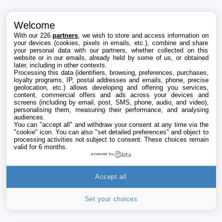
Welcome
With our 226
partners
, we wish to store and access information on
your devices (cookies, pixels in emails, etc.), combine and share
your personal data with our partners, whether collected on this
website or in our emails, already held by some of us, or obtained
later, including in other contexts.
Processing this data (identifiers, browsing, preferences, purchases,
loyalty programs, IP, postal addresses and emails, phone, precise
geolocation, etc.) allows developing and offering you services,
content, commercial offers and ads across your devices and
screens (including by email, post, SMS, phone, audio, and video),
personalising them, measuring their performance, and analysing
audiences.
You can "accept all" and withdraw your consent at any time via the
"cookie" icon
. You can also "set detailed preferences" and object to
processing activities not subject to consent. These choices remain
valid for 6 months.
powered by
Accept all
Set your choices