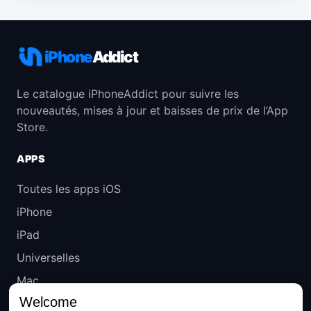
iPhone
Addict
Le catalogue iPhoneAddict pour suivre les
nouveautés, mises à jour et baisses de prix de l’App
Store.
APPS
Toutes les apps iOS
iPhone
iPad
Universelles
Mac
Welcome
Apple TV