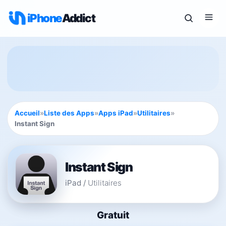
iPhone
Addict
Accueil
»
Liste des Apps
»
Apps iPad
»
Utilitaires
»
Instant Sign
Instant Sign
iPad
/
Utilitaires
Gratuit