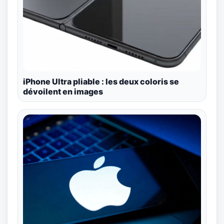
iPhone Ultra pliable : les deux coloris se
dévoilent en images