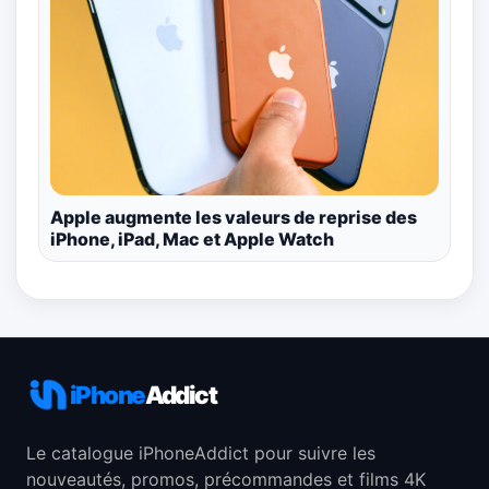
Apple augmente les valeurs de reprise des
iPhone, iPad, Mac et Apple Watch
iPhone
Addict
Le catalogue iPhoneAddict pour suivre les
nouveautés, promos, précommandes et films 4K