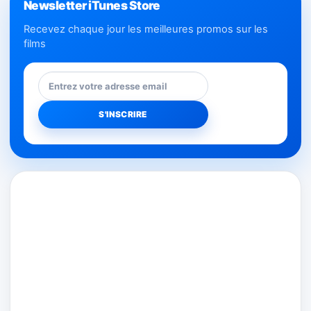
Newsletter iTunes Store
Recevez chaque jour les meilleures promos sur les
films