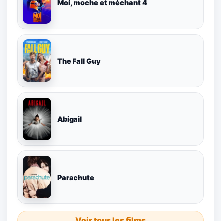
Moi, moche et méchant 4
The Fall Guy
Abigail
Parachute
Voir tous les films