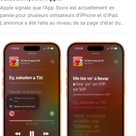
Apple signale que l'App Store est actuellement en
panne pour plusieurs utilisateurs d'iPhone et d'iPad.
L'annonce a été faite au niveau de sa page d'état du…