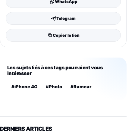
WhatsApp
Telegram
Copier le lien
Les sujets liés à ces tags pourraient vous
intéresser
#iPhone 4G
#Photo
#Rumeur
DERNIERS ARTICLES