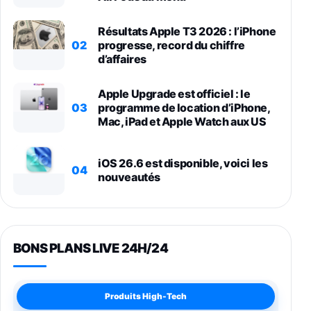
Résultats Apple T3 2026 : l’iPhone
02
progresse, record du chiffre
d’affaires
Apple Upgrade est officiel : le
03
programme de location d’iPhone,
Mac, iPad et Apple Watch aux US
iOS 26.6 est disponible, voici les
04
nouveautés
BONS PLANS LIVE 24H/24
Produits High-Tech