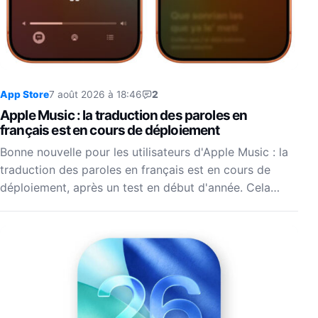
App Store
7 août 2026 à 18:46
2
Apple Music : la traduction des paroles en
français est en cours de déploiement
Bonne nouvelle pour les utilisateurs d'Apple Music : la
traduction des paroles en français est en cours de
déploiement, après un test en début d'année. Cela…