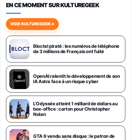
EN CE MOMENT SUR KULTUREGEEK
Galaxy S26 256 Go Bleu
648,63€
834,71€
Fnac (Vendeur Tiers)
VOIR KULTUREGEEK
→
Samsung Galaxy Miracle Ultra, Smartphone
Android 5G avec Galaxy AI, 512 Go,
Chargeur Secteur Rapide 25W Inclus,
Bloctel piraté : les numéros de téléphone
de 3 millions de Français ont fuité
Smartphone déverrouillé, Noir, Version FR
1019€
1399€
Fnac (Vendeur Tiers)
Galaxy S26 Ultra 512 Go Bleu
OpenAI ralentit le développement de son
1019€
1399€
IA Astra face à un risque cyber
Fnac (Vendeur Tiers)
Galaxy S26 Ultra 256 Go Violet
L’Odyssée atteint 1 milliard de dollars au
892€
1199€
Fnac (Vendeur Tiers)
box-office : carton pour Christopher
Nolan
Philips SHK2000BL - Casque Enfant - Bleu &
Répartiteur Audio 5 Casques, Blanc
24,94€
29,96€
GTA 6 vendu sans disque : le patron de
Fnac (Vendeur Tiers)