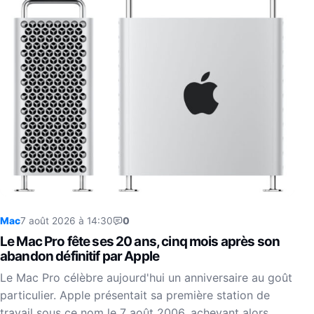
Mac
7 août 2026 à 14:30
0
Le Mac Pro fête ses 20 ans, cinq mois après son
abandon définitif par Apple
Le Mac Pro célèbre aujourd'hui un anniversaire au goût
particulier. Apple présentait sa première station de
travail sous ce nom le 7 août 2006, achevant alors…