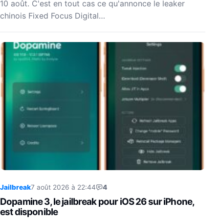
10 août. C'est en tout cas ce qu'annonce le leaker
chinois Fixed Focus Digital…
Jailbreak
7 août 2026 à 22:44
4
Dopamine 3, le jailbreak pour iOS 26 sur iPhone,
est disponible