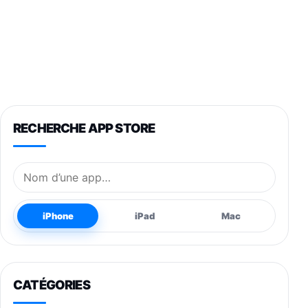
RECHERCHE APP STORE
Nom de l’application
iPhone
iPad
Mac
CATÉGORIES