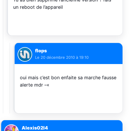
un reboot de l’appareil
flops
Le
20 décembre 2010 à 19:10
oui mais c’est bon enfaite sa marche fausse
alerte mdr –«
Alexis02I4