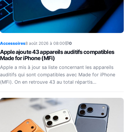
Accessoires
8 août 2026 à 08:00
0
Apple ajoute 43 appareils auditifs compatibles
Made for iPhone (MFi)
Apple a mis à jour sa liste concernant les appareils
auditifs qui sont compatibles avec Made for iPhone
(MFi). On en retrouve 43 au total répartis…