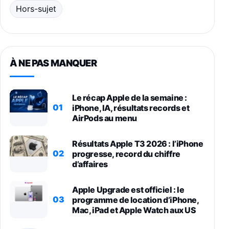
Hors-sujet
À NE PAS MANQUER
Le récap Apple de la semaine :
01
iPhone, IA, résultats records et
AirPods au menu
Résultats Apple T3 2026 : l’iPhone
02
progresse, record du chiffre
d’affaires
Apple Upgrade est officiel : le
03
programme de location d’iPhone,
Mac, iPad et Apple Watch aux US