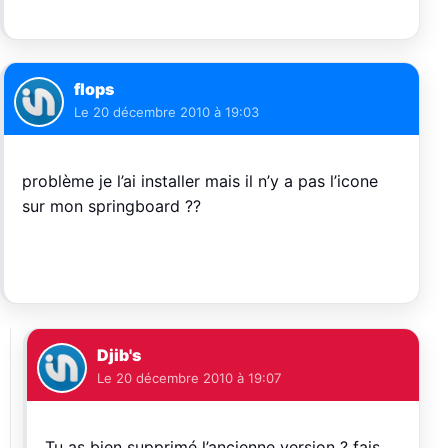
flops
Le
20 décembre 2010 à 19:03
problème je l’ai installer mais il n’y a pas l’icone
sur mon springboard ??
Djib's
Le
20 décembre 2010 à 19:07
Tu as bien supprimé l’ancienne version ? fais