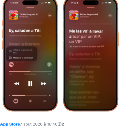
App Store
7 août 2026 à 18:46
2