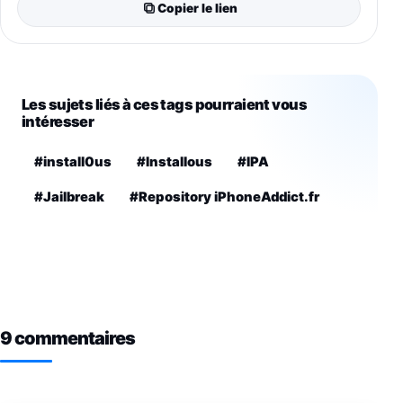
Copier le lien
Les sujets liés à ces tags pourraient vous
intéresser
#install0us
#Installous
#IPA
#Jailbreak
#Repository iPhoneAddict.fr
9 commentaires