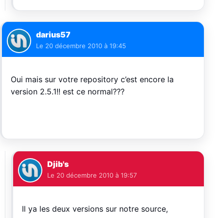
darius57
Le
20 décembre 2010 à 19:45
Oui mais sur votre repository c’est encore la
version 2.5.1!! est ce normal???
Djib's
Le
20 décembre 2010 à 19:57
Il ya les deux versions sur notre source,