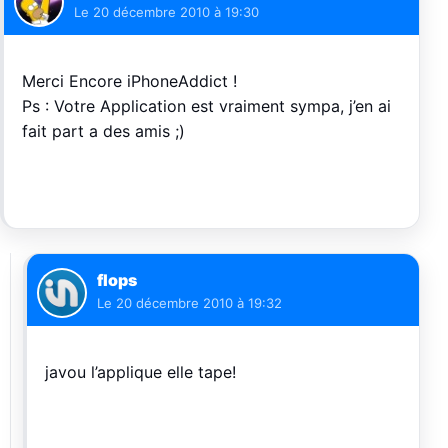
Le
20 décembre 2010 à 19:30
Merci Encore iPhoneAddict !
Ps : Votre Application est vraiment sympa, j’en ai
fait part a des amis ;)
flops
Le
20 décembre 2010 à 19:32
javou l’applique elle tape!