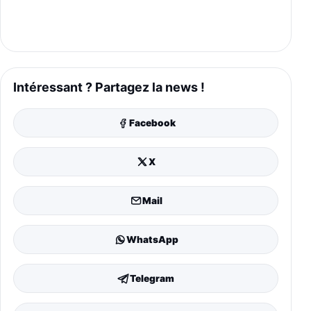
Intéressant ? Partagez la news !
Facebook
X
Mail
WhatsApp
Telegram