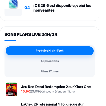
iOS 26.6 est disponible, voici les
04
nouveautés
BONS PLANS LIVE 24H/24
Produits High-Tech
Applications
Films iTunes
Jeu Red Dead Redemption 2 sur Xbox One
15,9€
23,09€
Cdiscount (Vendeur Tiers)
LaCie d2 Professional 4 To, disque dur