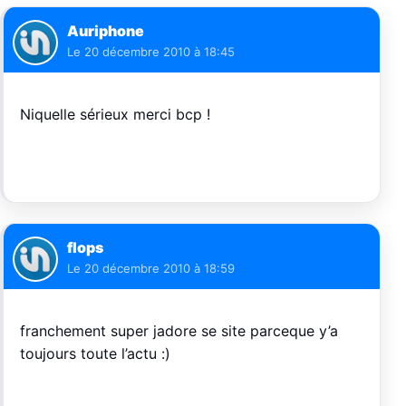
Auriphone
Le
20 décembre 2010 à 18:45
Niquelle sérieux merci bcp !
flops
Le
20 décembre 2010 à 18:59
franchement super jadore se site parceque y’a
toujours toute l’actu :)