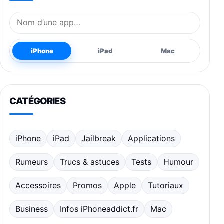
Nom de l’application
iPhone
iPad
Mac
CATÉGORIES
iPhone
iPad
Jailbreak
Applications
Rumeurs
Trucs & astuces
Tests
Humour
Accessoires
Promos
Apple
Tutoriaux
Business
Infos iPhoneaddict.fr
Mac