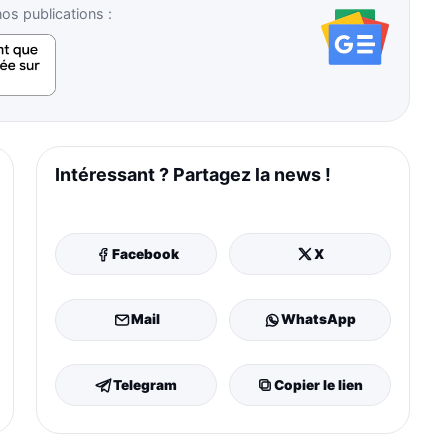
s publications :
Intéressant ? Partagez la news !
Facebook
X
Mail
WhatsApp
Telegram
Copier le lien