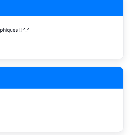
phiques !! ^_^