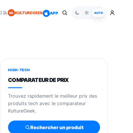
KULTUREGEEK
APP
KG
AUTO
HIGH-TECH
COMPARATEUR DE PRIX
Trouvez rapidement le meilleur prix des
produits tech avec le comparateur
KultureGeek.
Rechercher un produit