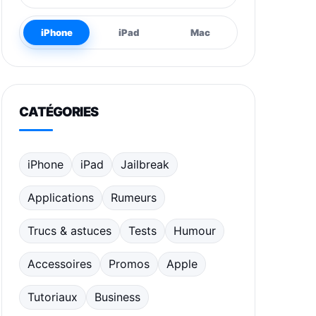
iPhone
iPad
Mac
CATÉGORIES
iPhone
iPad
Jailbreak
Applications
Rumeurs
Trucs & astuces
Tests
Humour
Accessoires
Promos
Apple
Tutoriaux
Business