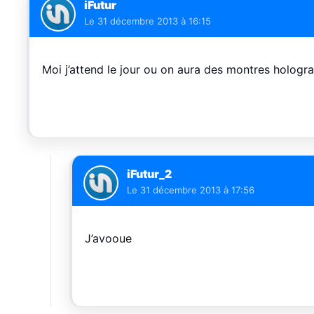
iFutur
Le
31 décembre 2013 à 16:15
Moi j’attend le jour ou on aura des montres hologra
iFutur_2
Le
31 décembre 2013 à 17:56
J’avooue