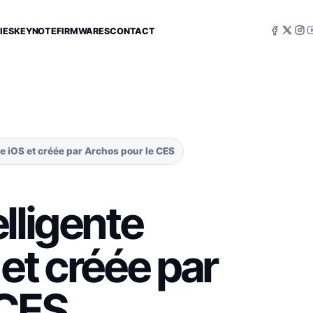
IES
KEYNOTE
FIRMWARES
CONTACT
e iOS et créée par Archos pour le CES
lligente
et créée par
 CES