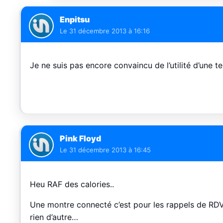
Enpitsu
Le
31 décembre 2013 à 16:16
Je ne suis pas encore convaincu de l’utilité d’une 
Pink Floyd
Le
31 décembre 2013 à 16:45
Heu RAF des calories..
Une montre connecté c’est pour les rappels de RDV,
rien d’autre…