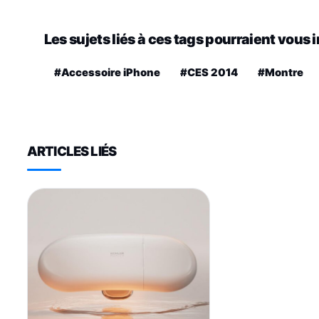
Les sujets liés à ces tags pourraient vous 
#Accessoire iPhone
#CES 2014
#Montre
ARTICLES LIÉS