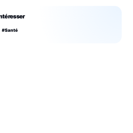
intéresser
#Santé