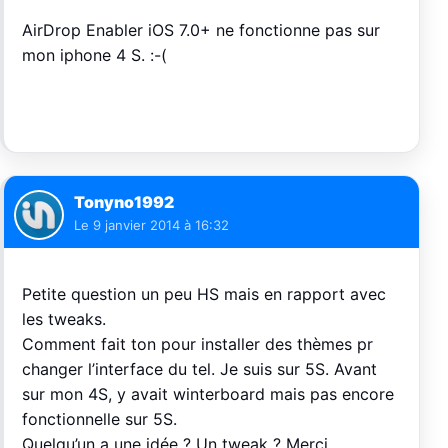
AirDrop Enabler iOS 7.0+ ne fonctionne pas sur
mon iphone 4 S. :-(
Tonyno1992
Le
9 janvier 2014 à 16:32
Petite question un peu HS mais en rapport avec
les tweaks.
Comment fait ton pour installer des thèmes pr
changer l’interface du tel. Je suis sur 5S. Avant
sur mon 4S, y avait winterboard mais pas encore
fonctionnelle sur 5S.
Quelqu’un a une idée ? Un tweak ? Merci