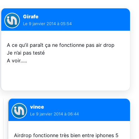
Girafe
Le
9 janvier 2014 à 05:54
A ce qu’il paraît ça ne fonctionne pas air drop
Je n’ai pas testé
A voir…..
vince
Le
9 janvier 2014 à 06:44
Airdrop fonctionne très bien entre iphones 5