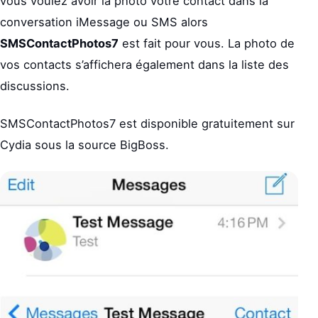
vous voulez avoir la photo votre contact dans la
conversation iMessage ou SMS alors
SMSContactPhotos7
est fait pour vous. La photo de
vos contacts s’affichera également dans la liste des
discussions.
SMSContactPhotos7 est disponible gratuitement sur
Cydia sous la source BigBoss.