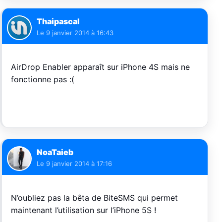
Thaipascal
Le
9 janvier 2014 à 16:43
AirDrop Enabler apparaît sur iPhone 4S mais ne
fonctionne pas :(
NoaTaieb
Le
9 janvier 2014 à 17:16
N’oubliez pas la bêta de BiteSMS qui permet
maintenant l’utilisation sur l’iPhone 5S !