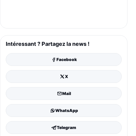
Intéressant ? Partagez la news !
Facebook
X
Mail
WhatsApp
Telegram