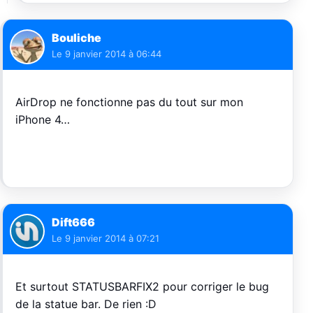
Bouliche
Le
9 janvier 2014 à 06:44
AirDrop ne fonctionne pas du tout sur mon
iPhone 4…
Dift666
Le
9 janvier 2014 à 07:21
Et surtout STATUSBARFIX2 pour corriger le bug
de la statue bar. De rien :D