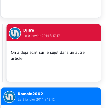
Djib's
Le
9 janvier 2014 à 17:17
On a déjà écrit sur le sujet dans un autre
article
Romain2002
Le
9 janvier 2014 à 18:12