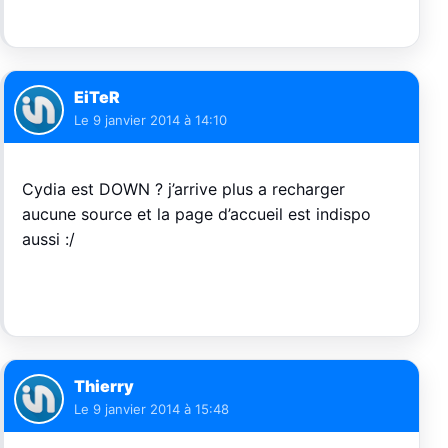
EiTeR
Le
9 janvier 2014 à 14:10
Cydia est DOWN ? j’arrive plus a recharger
aucune source et la page d’accueil est indispo
aussi :/
Thierry
Le
9 janvier 2014 à 15:48