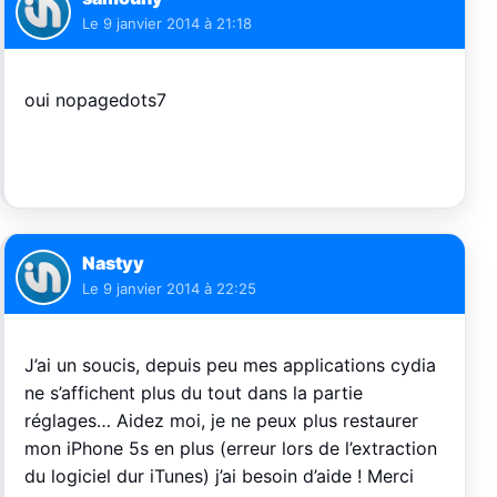
Le
9 janvier 2014 à 21:18
oui nopagedots7
Nastyy
Le
9 janvier 2014 à 22:25
J’ai un soucis, depuis peu mes applications cydia
ne s’affichent plus du tout dans la partie
réglages… Aidez moi, je ne peux plus restaurer
mon iPhone 5s en plus (erreur lors de l’extraction
du logiciel dur iTunes) j’ai besoin d’aide ! Merci