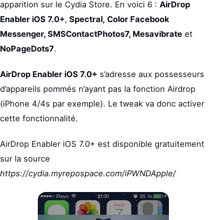
apparition sur le Cydia Store. En voici 6 :
AirDrop
Enabler iOS 7.0+
,
Spectral,
Color Facebook
Messenger,
SMSContactPhotos7
, Mesavibrate
et
NoPageDots7
.
AirDrop Enabler iOS 7.0+
s’adresse aux possesseurs
d’appareils pommés n’ayant pas la fonction Airdrop
(iPhone 4/4s par exemple). Le tweak va donc activer
cette fonctionnalité.
AirDrop Enabler iOS 7.0+ est disponible gratuitement
sur la source
https://cydia.myrepospace.com/iPWNDApple/