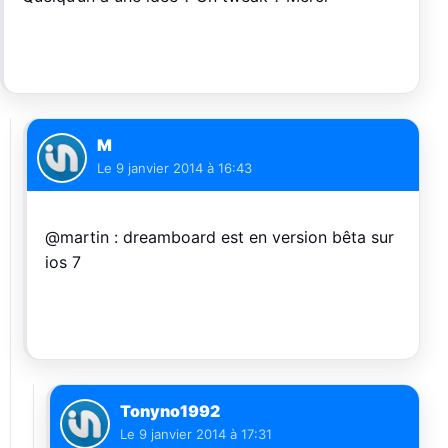
M
Le
9 janvier 2014 à 16:43
@martin : dreamboard est en version bêta sur
ios 7
Tonyno1992
Le
9 janvier 2014 à 17:31