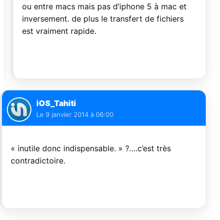
ou entre macs mais pas d’iphone 5 à mac et
inversement. de plus le transfert de fichiers
est vraiment rapide.
iOS_Tahiti
Le
9 janvier 2014 à 06:00
« inutile donc indispensable. » ?….c’est très
contradictoire.