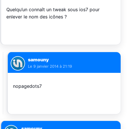
Quelqu’un connaît un tweak sous ios7 pour
enlever le nom des icônes ?
samouny
Le
9 janvier 2014 à 21:19
nopagedots7
samouny