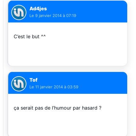
Ad4jes
Le
9 janvier 2014 à 07:19
C’est le but ^^
Tof
Le
11 janvier 2014 à 03:59
ça serait pas de l’humour par hasard ?