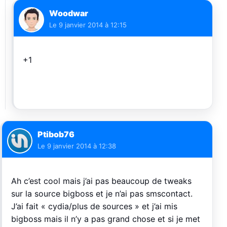
Woodwar
Le
9 janvier 2014 à 12:15
+1
Ptibob76
Le
9 janvier 2014 à 12:38
Ah c’est cool mais j’ai pas beaucoup de tweaks
sur la source bigboss et je n’ai pas smscontact.
J’ai fait « cydia/plus de sources » et j’ai mis
bigboss mais il n’y a pas grand chose et si je met