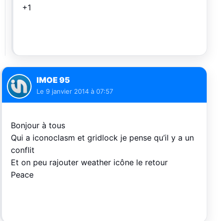
+1
IMOE 95
Le
9 janvier 2014 à 07:57
Bonjour à tous
Qui a iconoclasm et gridlock je pense qu’il y a un
conflit
Et on peu rajouter weather icône le retour
Peace