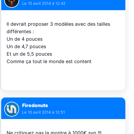
Le
10 avril 2014 à 12:42
Il devrait proposer 3 modèles avec des tailles
différentes :
Un de 4 pouces
Un de 4,7 pouces
Et un de 5,5 pouces
Comme ça tout le monde est content
Firedonuts
Le
10 avril 2014 à 12:51
Ne critiquez pas la montre à 1000€ svp !!!