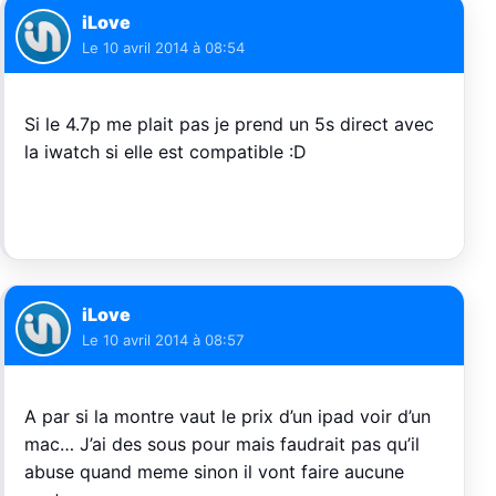
iLove
Le
10 avril 2014 à 08:54
Si le 4.7p me plait pas je prend un 5s direct avec
la iwatch si elle est compatible :D
iLove
Le
10 avril 2014 à 08:57
A par si la montre vaut le prix d’un ipad voir d’un
mac… J’ai des sous pour mais faudrait pas qu’il
abuse quand meme sinon il vont faire aucune