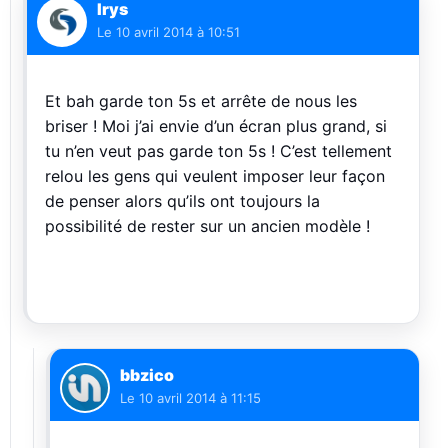
Irys
Le
10 avril 2014 à 10:51
Et bah garde ton 5s et arrête de nous les
briser ! Moi j’ai envie d’un écran plus grand, si
tu n’en veut pas garde ton 5s ! C’est tellement
relou les gens qui veulent imposer leur façon
de penser alors qu’ils ont toujours la
possibilité de rester sur un ancien modèle !
bbzico
Le
10 avril 2014 à 11:15