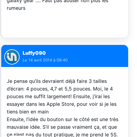
galaxy gear …. Faut pas abuser non plus les
rumeurs
Luffy090
Le
14 avril 2014 à 08:40
Je pense qu’ils devraient déjà faire 3 tailles
d’écran: 4 pouces, 4,7 et 5,5 pouces. Moi, le 4
pouces me suffit largement! Ensuite, j’irai les
essayer dans les Apple Store, pour voir si je les
tiens bien en main
Ensuite, l’idée du bouton sur le côté est une très
mauvaise idée. S’il se passe vraiment ça, et que
ce n’est pas du tout pratique, je me prend le 5S.