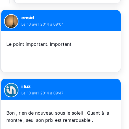
ensid
Le
10 avril 2014 à 09:04
Le point important. Important
i luz
Le
10 avril 2014 à 09:47
Bon , rien de nouveau sous le soleil . Quant à la
montre , seul son prix est remarquable .