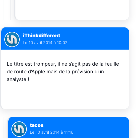
iThinkdifferent
Le
10 avril 2014 à 10:02
Le titre est trompeur, il ne s’agit pas de la feuille
de route d’Apple mais de la prévision d’un
analyste !
tacos
Le
10 avril 2014 à 11:16