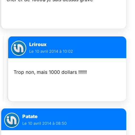
Lriroux
Le
10 avril 2014 à 10:02
Trop non, mais 1000 dollars !!!!!!!
Patate
Le
10 avril 2014 à 08:50