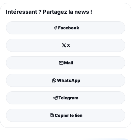
Intéressant ? Partagez la news !
Facebook
X
Mail
WhatsApp
Telegram
Copier le lien