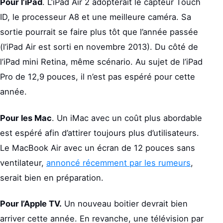
Pour l’iPad
. L’iPad Air 2 adopterait le capteur Touch
ID, le processeur A8 et une meilleure caméra. Sa
sortie pourrait se faire plus tôt que l’année passée
(l’iPad Air est sorti en novembre 2013). Du côté de
l’iPad mini Retina, même scénario. Au sujet de l’iPad
Pro de 12,9 pouces, il n’est pas espéré pour cette
année.
Pour les Mac
. Un iMac avec un coût plus abordable
est espéré afin d’attirer toujours plus d’utilisateurs.
Le MacBook Air avec un écran de 12 pouces sans
ventilateur,
annoncé récemment par les rumeurs
,
serait bien en préparation.
Pour l’Apple TV.
Un nouveau boitier devrait bien
arriver cette année. En revanche, une télévision par