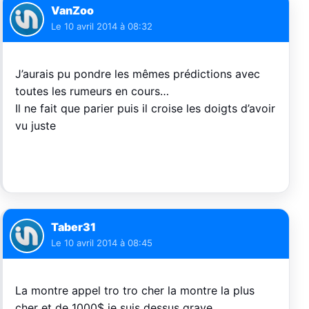
VanZoo
Le
10 avril 2014 à 08:32
J’aurais pu pondre les mêmes prédictions avec
toutes les rumeurs en cours…
Il ne fait que parier puis il croise les doigts d’avoir
vu juste
Taber31
Le
10 avril 2014 à 08:45
La montre appel tro tro cher la montre la plus
cher et de 1000$ je suis dessus grave