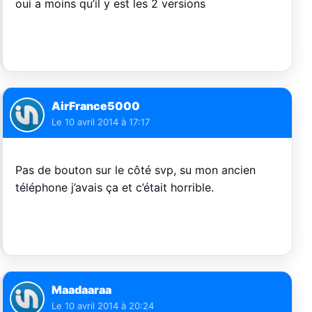
oui a moins qu’il y est les 2 versions
AirFrance5000
Le
10 avril 2014 à 17:17
Pas de bouton sur le côté svp, su mon ancien
téléphone j’avais ça et c’était horrible.
Maadaaraa
Le
10 avril 2014 à 20:24