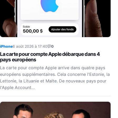
iPhone
6 août 2026 à 17:40
0
La carte pour compte Apple débarque dans 4
pays européens
La carte pour compte Apple arrive dans quatre pays
européens supplémentaires. Cela concerne l'Estonie, la
Lettonie, la Lituanie et Malte. De nouveaux pays pour
l'Apple Account…