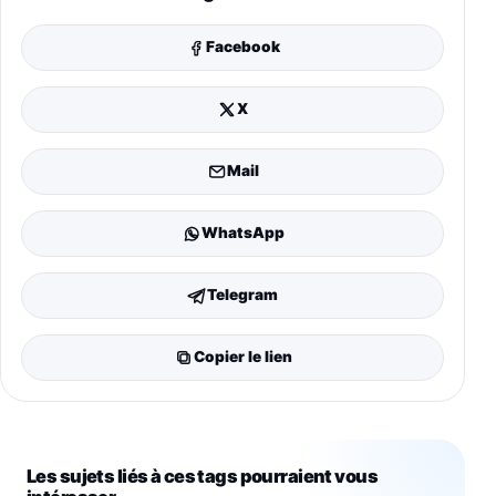
Facebook
X
Mail
WhatsApp
Telegram
Copier le lien
Les sujets liés à ces tags pourraient vous