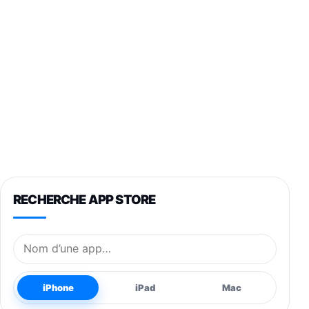
RECHERCHE APP STORE
Nom de l’application
iPhone
iPad
Mac