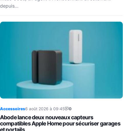
depuis…
Accessoires
6 août 2026 à 09:45
0
Abode lance deux nouveaux capteurs
compatibles Apple Home pour sécuriser garages
et portails