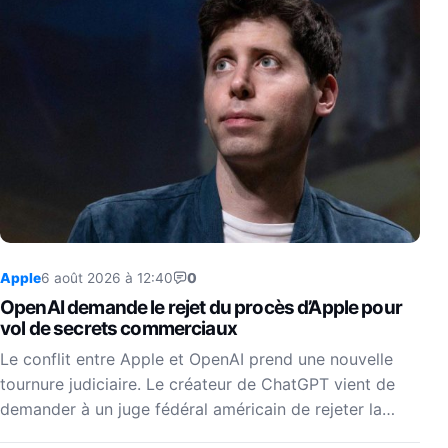
Apple
6 août 2026 à 12:40
0
OpenAI demande le rejet du procès d’Apple pour
vol de secrets commerciaux
Le conflit entre Apple et OpenAI prend une nouvelle
tournure judiciaire. Le créateur de ChatGPT vient de
demander à un juge fédéral américain de rejeter la…