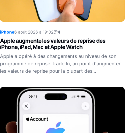
iPhone
6 août 2026 à 19:02
4
Apple augmente les valeurs de reprise des
iPhone, iPad, Mac et Apple Watch
Apple a opéré à des changements au niveau de son
programme de reprise Trade In, au point d'augmenter
les valeurs de reprise pour la plupart des…