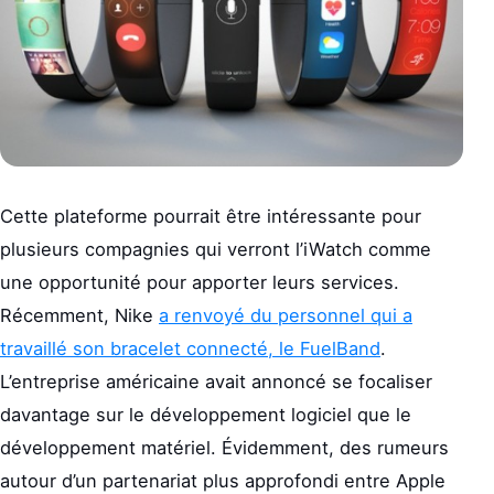
Cette plateforme pourrait être intéressante pour
plusieurs compagnies qui verront l’iWatch comme
une opportunité pour apporter leurs services.
Récemment, Nike
a renvoyé du personnel qui a
travaillé son bracelet connecté, le FuelBand
.
L’entreprise américaine avait annoncé se focaliser
davantage sur le développement logiciel que le
développement matériel. Évidemment, des rumeurs
autour d’un partenariat plus approfondi entre Apple