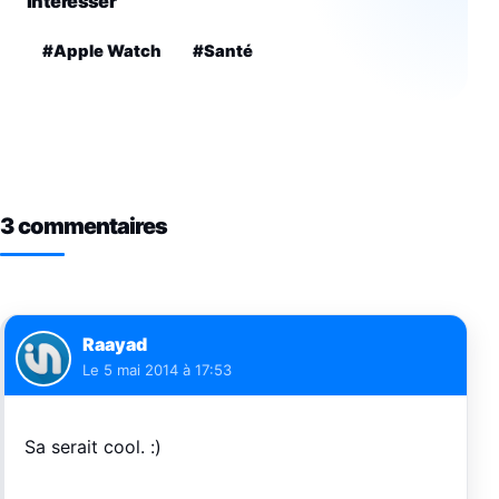
intéresser
#Apple Watch
#Santé
3 commentaires
Raayad
Le
5 mai 2014 à 17:53
Sa serait cool. :)