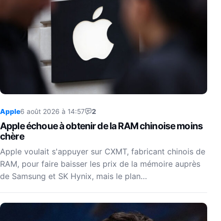
Apple
6 août 2026 à 14:57
2
Apple échoue à obtenir de la RAM chinoise moins
chère
Apple voulait s'appuyer sur CXMT, fabricant chinois de
RAM, pour faire baisser les prix de la mémoire auprès
de Samsung et SK Hynix, mais le plan…