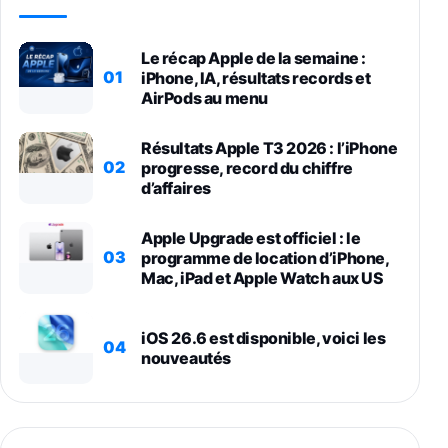
Le récap Apple de la semaine :
01
iPhone, IA, résultats records et
AirPods au menu
Résultats Apple T3 2026 : l’iPhone
02
progresse, record du chiffre
d’affaires
Apple Upgrade est officiel : le
03
programme de location d’iPhone,
Mac, iPad et Apple Watch aux US
iOS 26.6 est disponible, voici les
04
nouveautés