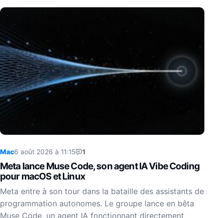
Mac
6 août 2026 à 11:15
1
Meta lance Muse Code, son agent IA Vibe Coding
pour macOS et Linux
Meta entre à son tour dans la bataille des assistants de
programmation autonomes. Le groupe lance en bêta
Muse Code, un agent IA fonctionnant directement