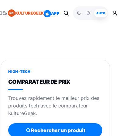
KULTUREGEEK
APP
KG
AUTO
HIGH-TECH
COMPARATEUR DE PRIX
Trouvez rapidement le meilleur prix des
produits tech avec le comparateur
KultureGeek.
Rechercher un produit