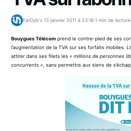
Par
Djib's
13 janvier 2011 à 23:16
·
1 min de lecture
Bouygues Télécom
prend le contre-pied de ses con
l’augmentation de la TVA sur ses forfaits mobiles. L
attirer dans ses filets les
« millions de personnes l
concurrents »
, sans permettre aux siens de s’échap