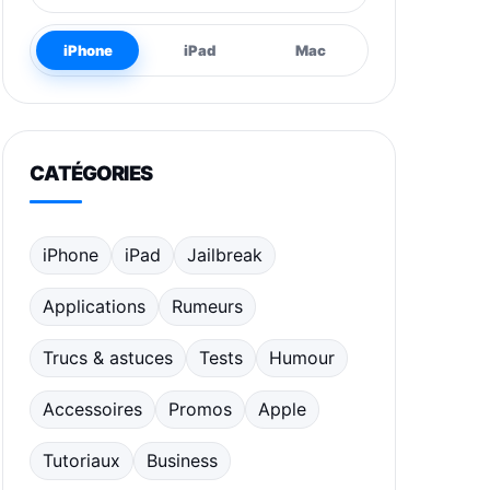
iPhone
iPad
Mac
CATÉGORIES
iPhone
iPad
Jailbreak
Applications
Rumeurs
Trucs & astuces
Tests
Humour
Accessoires
Promos
Apple
Tutoriaux
Business