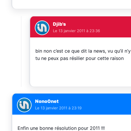
Djib's
Le
13 janvier 2011 à 23:36
bin non c’est ce que dit la news, vu qu’il
tu ne peux pas résilier pour cette raison
Nono0net
Le
13 janvier 2011 à 23:19
Enfin une bonne résolution pour 2011 !!!