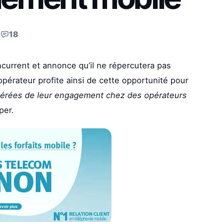
·
18
current et annonce qu’il ne répercutera pas
’opérateur profite ainsi de cette opportunité pour
ibérées de leur engagement chez des opérateurs
per.