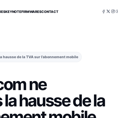
IES
KEYNOTE
FIRMWARES
CONTACT
a hausse de la TVA sur l’abonnement mobile
com ne
 la hausse de la
nement mobile