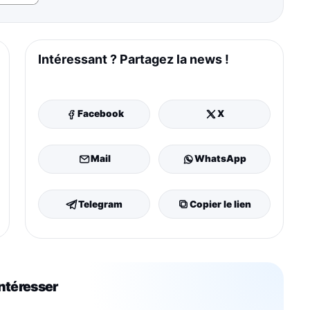
Intéressant ? Partagez la news !
Facebook
X
Mail
WhatsApp
Telegram
Copier le lien
intéresser