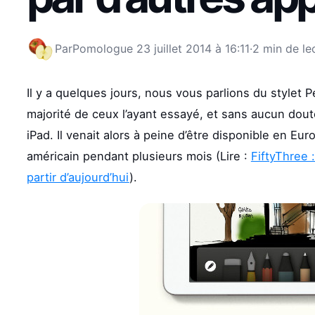
Par
Pomologue
23 juillet 2014 à 16:11
·
2 min de le
Il y a quelques jours, nous vous parlions du stylet P
majorité de ceux l’ayant essayé, et sans aucun dout
iPad. Il venait alors à peine d’être disponible en Eur
américain pendant plusieurs mois (Lire :
FiftyThree 
partir d’aujourd’hui
).