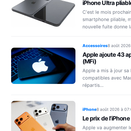
iPhone Ultra pliabl
C'est le mois prochai
smartphone pliable, m
nouvelle fuite donne 
Accessoires
8 août 2026
Apple ajoute 43 ap
(MFi)
Apple a mis à jour sa 
compatibles avec Made
répartis…
iPhone
8 août 2026 à 07
Le prix de l’iPhon
Apple va augmenter le 