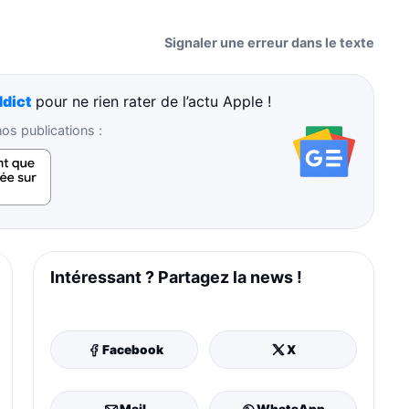
Signaler une erreur dans le texte
dict
pour ne rien rater de l’actu Apple !
s publications :
Intéressant ? Partagez la news !
Facebook
X