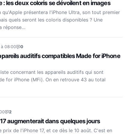
e : les deux coloris se dévoilent en images
n qu'Apple présentera l'iPhone Ultra, son tout premier
ais quels seront les coloris disponibles ? Une
la réponse…
 à 08:00
0
pareils auditifs compatibles Made for iPhone
liste concernant les appareils auditifs qui sont
 for iPhone (MFi). On en retrouve 43 au total
:00
2
e 17 augmenterait dans quelques jours
prix de l'iPhone 17, et ce dès le 10 août. C'est en