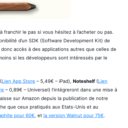
 franchir le pas si vous hésitez à l’acheter ou pas.
ponibilité d’un SDK (Software Development Kit) de
 donc accès à des applications autres que celles de
 moins si les développeurs sont intéressés par le
(
Lien App Store
– 5,49€ – iPad),
Noteshelf
(
Lien
re
– 0,89€ – Universel) l’intégreront dans une mise à
la baisse sur Amazon depuis la publication de notre
che que ceux pratiqués aux Etats-Unis et au
raphite pour 60€
, et
la version Walnut pour 75€
.