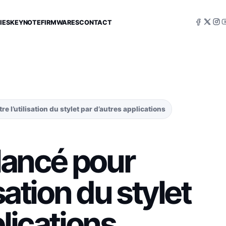
IES
KEYNOTE
FIRMWARES
CONTACT
e l’utilisation du stylet par d’autres applications
 lancé pour
sation du stylet
lications