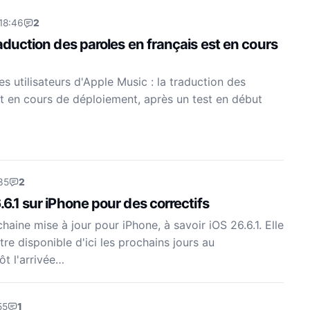
18:46
2
raduction des paroles en français est en cours
s utilisateurs d'Apple Music : la traduction des
st en cours de déploiement, après un test en début
35
2
.6.1 sur iPhone pour des correctifs
aine mise à jour pour iPhone, à savoir iOS 26.6.1. Elle
re disponible d'ici les prochains jours au
ôt l'arrivée…
55
1