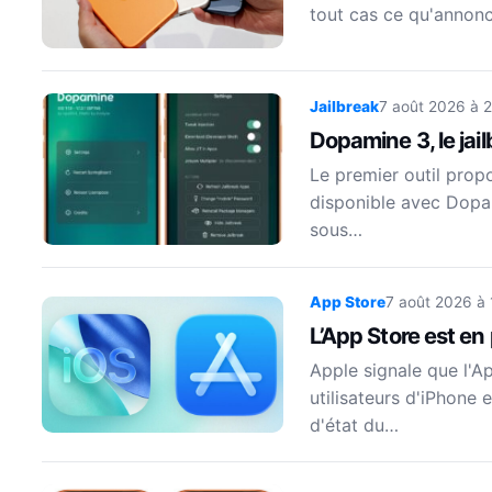
tout cas ce qu'annonc
Jailbreak
7 août 2026 à 
Dopamine 3, le jai
Le premier outil prop
disponible avec Dopam
sous…
App Store
7 août 2026 à
L’App Store est en
Apple signale que l'A
utilisateurs d'iPhone 
d'état du…