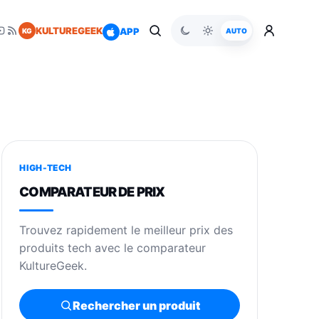
KULTUREGEEK
APP
KG
AUTO
HIGH-TECH
COMPARATEUR DE PRIX
Trouvez rapidement le meilleur prix des
produits tech avec le comparateur
KultureGeek.
Rechercher un produit