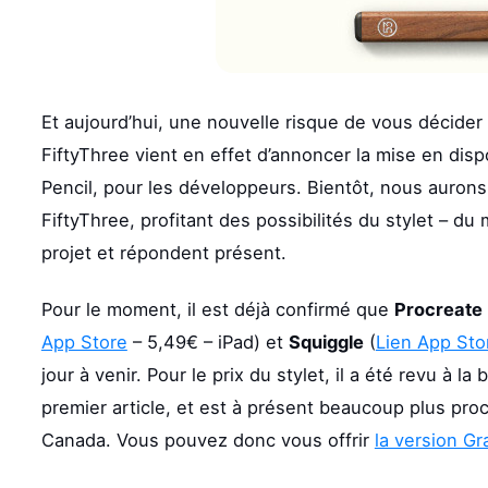
Et aujourd’hui, une nouvelle risque de vous décider à
FiftyThree vient en effet d’annoncer la mise en dis
Pencil, pour les développeurs. Bientôt, nous aurons
FiftyThree, profitant des possibilités du stylet – du
projet et répondent présent.
Pour le moment, il est déjà confirmé que
Procreate
App Store
– 5,49€ – iPad) et
Squiggle
(
Lien App Sto
jour à venir. Pour le prix du stylet, il a été revu à 
premier article, et est à présent beaucoup plus pro
Canada. Vous pouvez donc vous offrir
la version G