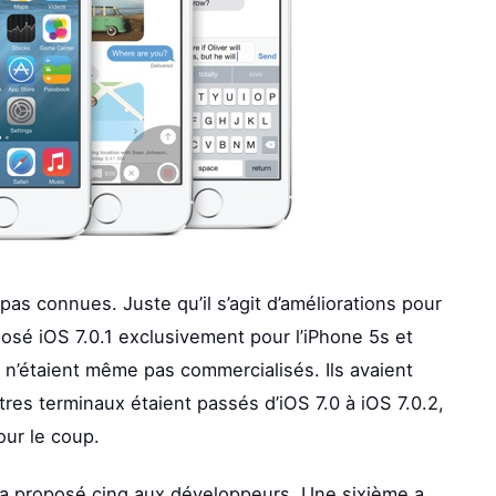
as connues. Juste qu’il s’agit d’améliorations pour
posé iOS 7.0.1 exclusivement pour l’iPhone 5s et
x n’étaient même pas commercialisés. Ils avaient
es terminaux étaient passés d’iOS 7.0 à iOS 7.0.2,
our le coup.
n a proposé cinq aux développeurs. Une sixième a