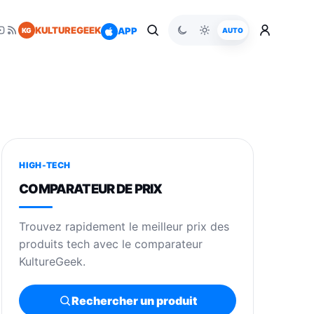
KULTUREGEEK
APP
KG
AUTO
HIGH-TECH
COMPARATEUR DE PRIX
Trouvez rapidement le meilleur prix des
produits tech avec le comparateur
KultureGeek.
Rechercher un produit