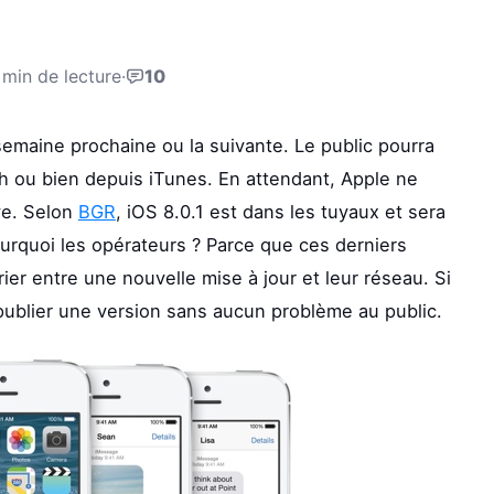
 min de lecture
·
10
 semaine prochaine ou la suivante. Le public pourra
uch ou bien depuis iTunes. En attendant, Apple ne
ve. Selon
BGR
, iOS 8.0.1 est dans les tuyaux et sera
urquoi les opérateurs ? Parce que ces derniers
ier entre une nouvelle mise à jour et leur réseau. Si
 publier une version sans aucun problème au public.