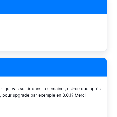
ter qui vas sortir dans la semaine , est-ce que après
ue, pour upgrade par exemple en 8.0.1? Merci