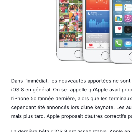
Dans l’immédiat, les nouveautés apportées ne sont p
iOS 8 en général. On se rappelle qu’Apple avait pro
l’iPhone 5c l’année dernière, alors que les terminau
cependant été annoncés lors d’une keynote. Les autr
mais plus tard. Apple proposait d’autres correctifs p
La dernière bêta d’iOS 8 est assez stable. Apple e