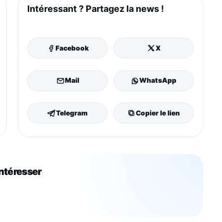
Intéressant ? Partagez la news !
Facebook
X
Mail
WhatsApp
Telegram
Copier le lien
intéresser