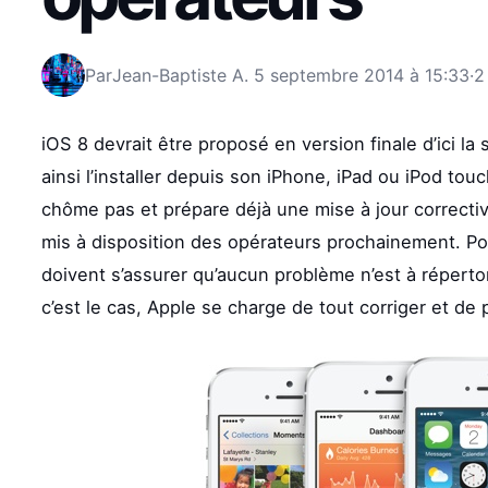
Par
Jean-Baptiste A.
5 septembre 2014 à 15:33
·
2
iOS 8 devrait être proposé en version finale d’ici la
ainsi l’installer depuis son iPhone, iPad ou iPod to
chôme pas et prépare déjà une mise à jour correcti
mis à disposition des opérateurs prochainement. Po
doivent s’assurer qu’aucun problème n’est à répertor
c’est le cas, Apple se charge de tout corriger et de