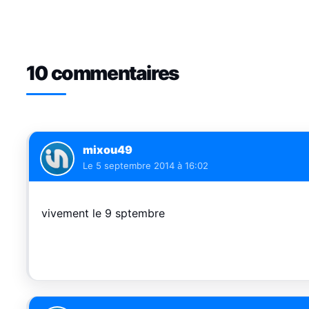
10 commentaires
mixou49
Le
5 septembre 2014 à 16:02
vivement le 9 sptembre