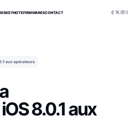
IES
KEYNOTE
FIRMWARES
CONTACT
.1 aux opérateurs
a
iOS 8.0.1 aux