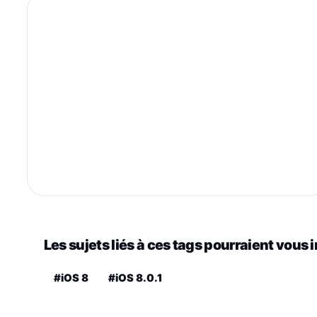
Les sujets liés à ces tags pourraient vous 
#iOS 8
#iOS 8.0.1