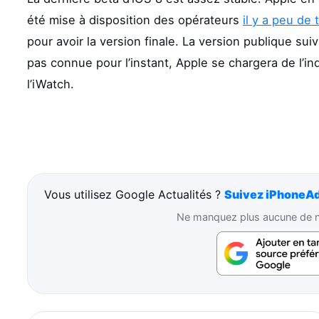
été mise à disposition des opérateurs
il y a peu de
pour avoir la version finale. La version publique sui
pas connue pour l’instant, Apple se chargera de l’in
l’iWatch.
Vous utilisez Google Actualités ?
Suivez iPhoneAd
Ne manquez plus aucune de no