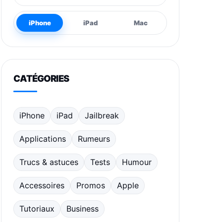
iPhone
iPad
Mac
CATÉGORIES
iPhone
iPad
Jailbreak
Applications
Rumeurs
Trucs & astuces
Tests
Humour
Accessoires
Promos
Apple
Tutoriaux
Business