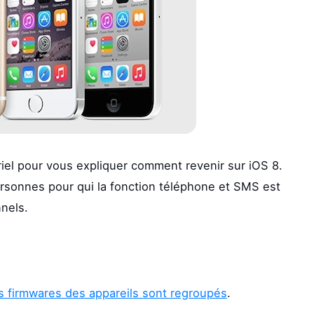
riel pour vous expliquer comment revenir sur iOS 8.
rsonnes pour qui la fonction téléphone et SMS est
nels.
s firmwares des appareils sont regroupés
.