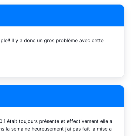
pple!! Il y a donc un gros problème avec cette
8.0.1 était toujours présente et effectivement elle a
ans la semaine heureusement j’ai pas fait la mise a