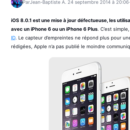
Par
Jean-Baptiste A.
24 septembre 2014 à 20:06
·
iOS 8.0.1 est une mise à jour défectueuse, les uti
avec un iPhone 6 ou un iPhone 6 Plus
. C’est simple
ID
. Le capteur d’empreintes ne répond plus pour une
rédigées, Apple n’a pas publié le moindre communi