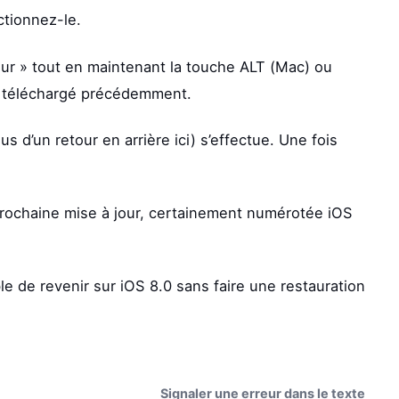
ctionnez-le.
our » tout en maintenant la touche ALT (Mac) ou
z téléchargé précédemment.
us d’un retour en arrière ici) s’effectue. Une fois
prochaine mise à jour, certainement numérotée iOS
ible de revenir sur iOS 8.0 sans faire une restauration
Signaler une erreur dans le texte