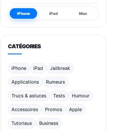
iPhone
iPad
Mac
CATÉGORIES
iPhone
iPad
Jailbreak
Applications
Rumeurs
Trucs & astuces
Tests
Humour
Accessoires
Promos
Apple
Tutoriaux
Business