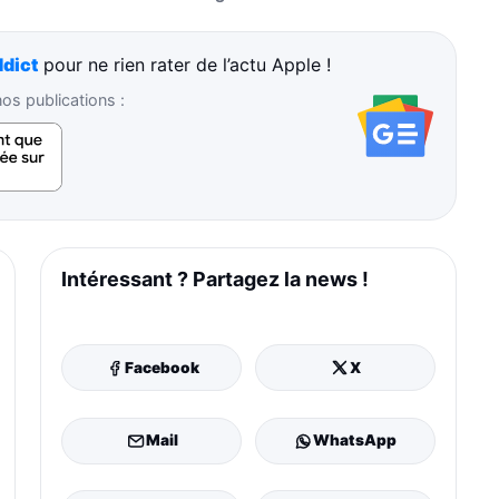
dict
pour ne rien rater de l’actu Apple !
s publications :
Intéressant ? Partagez la news !
Facebook
X
Mail
WhatsApp