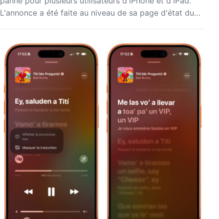
panne pour plusieurs utilisateurs d'iPhone et d'iPad.
L'annonce a été faite au niveau de sa page d'état du…