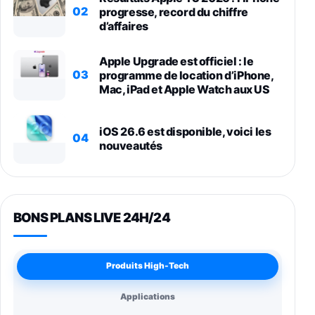
02
progresse, record du chiffre
d’affaires
Apple Upgrade est officiel : le
03
programme de location d’iPhone,
Mac, iPad et Apple Watch aux US
iOS 26.6 est disponible, voici les
04
nouveautés
BONS PLANS LIVE 24H/24
Produits High-Tech
Applications