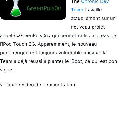
The
Chronic Dev
Team
travaille
actuellement sur un
nouveau projet
appelé «GreenPois0n» qui permettra le Jailbreak de
l’iPod Touch 3G. Apparemment, le nouveau
périphérique est toujours vulnérable puisque la
Team a déjà réussi à planter le iBoot, ce qui est bon
signe.
voici une vidéo de démonstration: