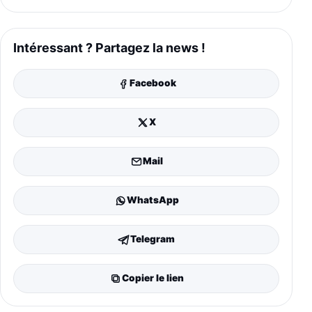
Intéressant ? Partagez la news !
Facebook
X
Mail
WhatsApp
Telegram
Copier le lien