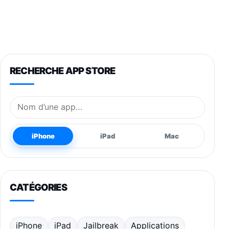
RECHERCHE APP STORE
Nom de l’application
iPhone
iPad
Mac
CATÉGORIES
iPhone
iPad
Jailbreak
Applications