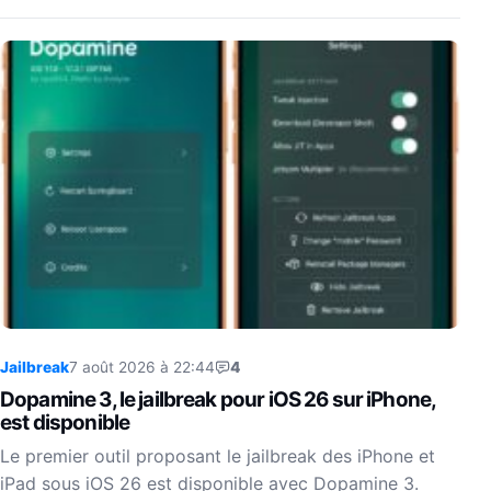
Jailbreak
7 août 2026 à 22:44
4
Dopamine 3, le jailbreak pour iOS 26 sur iPhone,
est disponible
Le premier outil proposant le jailbreak des iPhone et
iPad sous iOS 26 est disponible avec Dopamine 3.