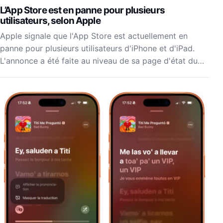
L’App Store est en panne pour plusieurs
utilisateurs, selon Apple
Apple signale que l'App Store est actuellement en
panne pour plusieurs utilisateurs d'iPhone et d'iPad.
L'annonce a été faite au niveau de sa page d'état du…