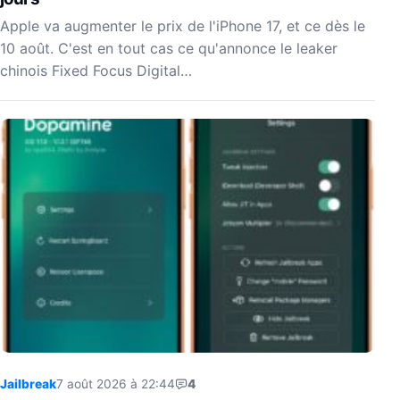
Apple va augmenter le prix de l'iPhone 17, et ce dès le
10 août. C'est en tout cas ce qu'annonce le leaker
chinois Fixed Focus Digital…
Jailbreak
7 août 2026 à 22:44
4