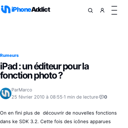
Aller au contenu
iPhone
Addict
Rumeurs
iPad : un éditeur pour la
fonction photo ?
Par
Marco
25 février 2010 à 08:55
·
1 min de lecture
·
0
On en fini plus de découvrir de nouvelles fonctions
dans ke SDK 3.2. Cette fois des icônes apparues