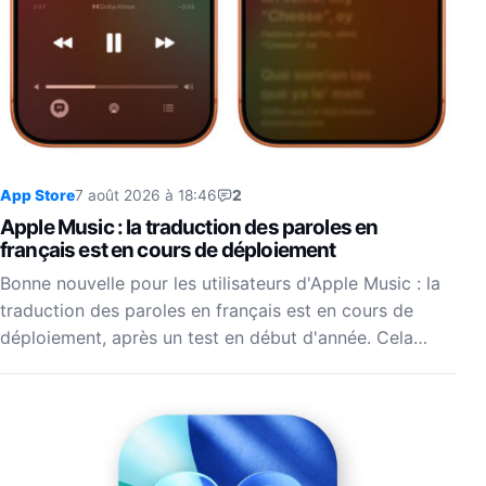
App Store
7 août 2026 à 18:46
2
Apple Music : la traduction des paroles en
français est en cours de déploiement
Bonne nouvelle pour les utilisateurs d'Apple Music : la
traduction des paroles en français est en cours de
déploiement, après un test en début d'année. Cela…