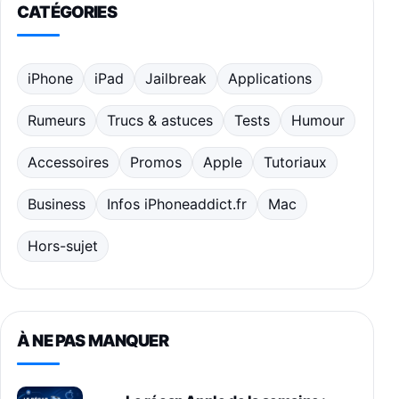
CATÉGORIES
iPhone
iPad
Jailbreak
Applications
Rumeurs
Trucs & astuces
Tests
Humour
Accessoires
Promos
Apple
Tutoriaux
Business
Infos iPhoneaddict.fr
Mac
Hors-sujet
À NE PAS MANQUER