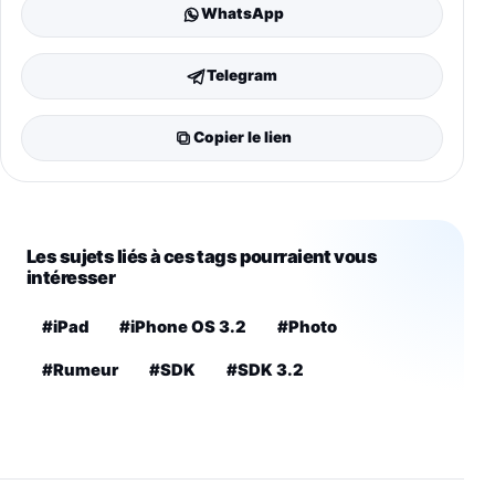
WhatsApp
Telegram
Copier le lien
Les sujets liés à ces tags pourraient vous
intéresser
#iPad
#iPhone OS 3.2
#Photo
#Rumeur
#SDK
#SDK 3.2