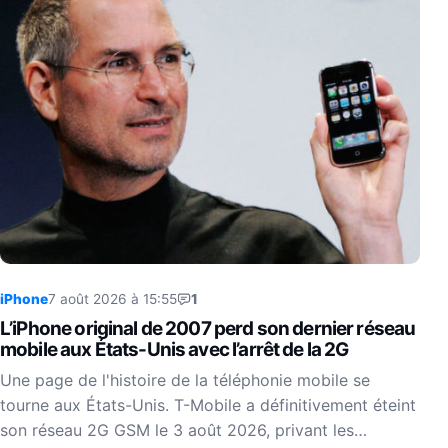
iPhone
7 août 2026 à 15:55
1
L’iPhone original de 2007 perd son dernier réseau
mobile aux États-Unis avec l’arrêt de la 2G
Une page de l'histoire de la téléphonie mobile se
tourne aux États-Unis. T-Mobile a définitivement éteint
son réseau 2G GSM le 3 août 2026, privant les…