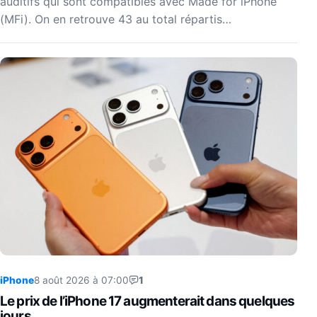
auditifs qui sont compatibles avec Made for iPhone
(MFi). On en retrouve 43 au total répartis…
iPhone
8 août 2026 à 07:00
1
Le prix de l’iPhone 17 augmenterait dans quelques
jours