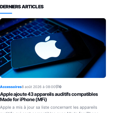
DERNIERS ARTICLES
Accessoires
8 août 2026 à 08:00
0
Apple ajoute 43 appareils auditifs compatibles
Made for iPhone (MFi)
Apple a mis à jour sa liste concernant les appareils