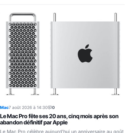
Mac
7 août 2026 à 14:30
0
Le Mac Pro fête ses 20 ans, cinq mois après son
abandon définitif par Apple
Le Mac Pro célèbre aujourd'hui un anniversaire au goût