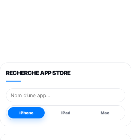
RECHERCHE APP STORE
Nom de l’application
iPhone
iPad
Mac