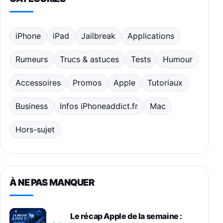
iPhone
iPad
Jailbreak
Applications
Rumeurs
Trucs & astuces
Tests
Humour
Accessoires
Promos
Apple
Tutoriaux
Business
Infos iPhoneaddict.fr
Mac
Hors-sujet
À NE PAS MANQUER
Le récap Apple de la semaine :