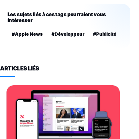
Les sujets liés à ces tags pourraient vous
intéresser
#Apple News
#Développeur
#Publicité
ARTICLES LIÉS