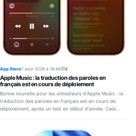
App Store
7 août 2026 à 18:46
2
Apple Music : la traduction des paroles en
français est en cours de déploiement
Bonne nouvelle pour les utilisateurs d'Apple Music : la
traduction des paroles en français est en cours de
déploiement, après un test en début d'année. Cela…