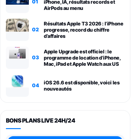
01
iPhone, IA, résultats records et
AirPods au menu
Résultats Apple T3 2026 : l’iPhone
02
progresse, record du chiffre
d’affaires
Apple Upgrade est officiel : le
03
programme de location d’iPhone,
Mac, iPad et Apple Watch aux US
iOS 26.6 est disponible, voici les
04
nouveautés
BONS PLANS LIVE 24H/24