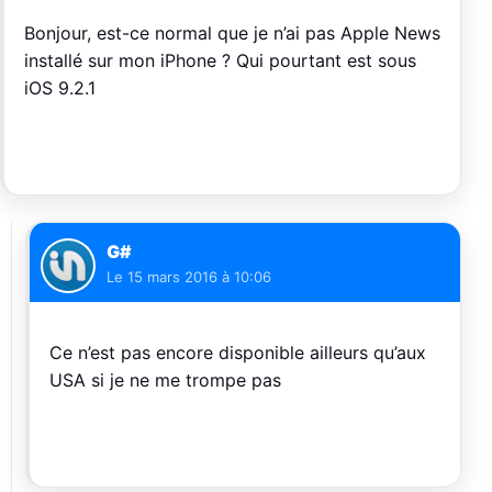
Bonjour, est-ce normal que je n’ai pas Apple News
installé sur mon iPhone ? Qui pourtant est sous
iOS 9.2.1
G#
Le
15 mars 2016 à 10:06
Ce n’est pas encore disponible ailleurs qu’aux
USA si je ne me trompe pas