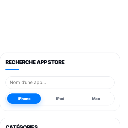
RECHERCHE APP STORE
Nom de l’application
iPhone
iPad
Mac
CATÉGORIES