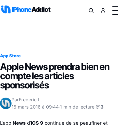
Aller au contenu
iPhone
Addict
App Store
Apple News prendra bien en
compte les articles
sponsorisés
Par
Frederic L.
15 mars 2016 à 09:44
·
1 min de lecture
·
3
L’app
News
d’
iOS 9
continue de se peaufiner et