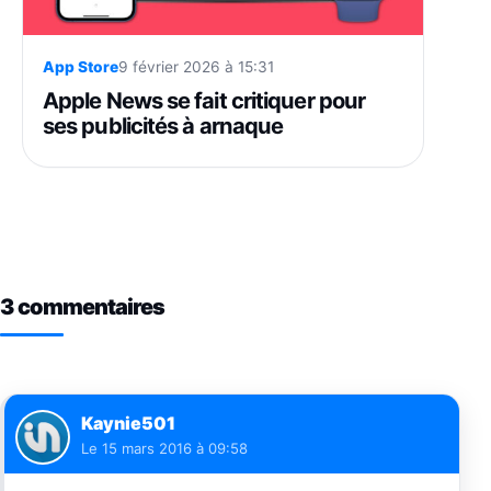
App Store
9 février 2026 à 15:31
Apple News se fait critiquer pour
ses publicités à arnaque
3 commentaires
Kaynie501
Le
15 mars 2016 à 09:58