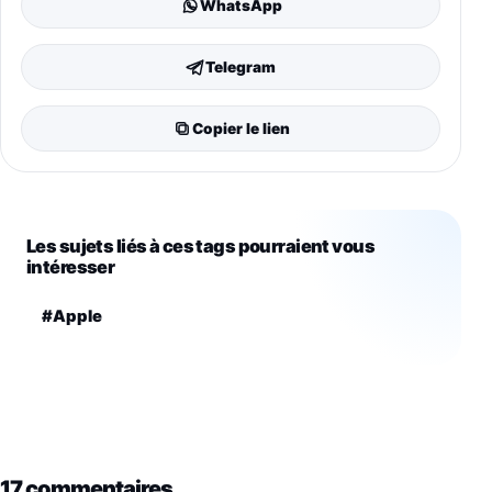
WhatsApp
Telegram
Copier le lien
Les sujets liés à ces tags pourraient vous
intéresser
#Apple
17 commentaires