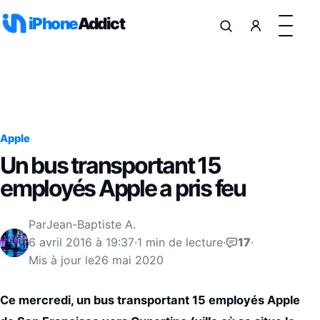
Aller au contenu
iPhone
Addict
Apple
Un bus transportant 15
employés Apple a pris feu
Par
Jean-Baptiste A.
6 avril 2016 à 19:37
·
1 min de lecture
·
17
·
Mis à jour le
26 mai 2020
Ce mercredi, un bus transportant 15 employés Apple