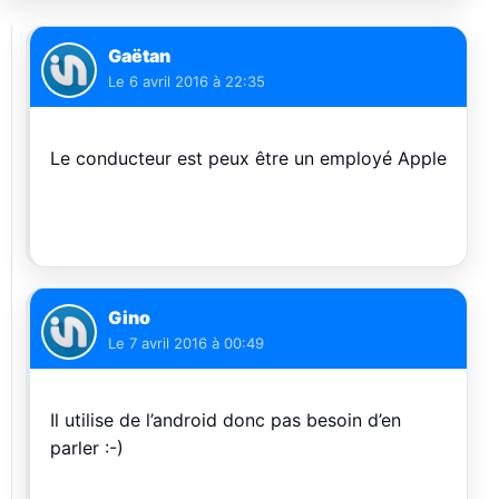
Gaëtan
Le
6 avril 2016 à 22:35
Le conducteur est peux être un employé Apple
Gino
Le
7 avril 2016 à 00:49
Il utilise de l’android donc pas besoin d’en
parler :-)