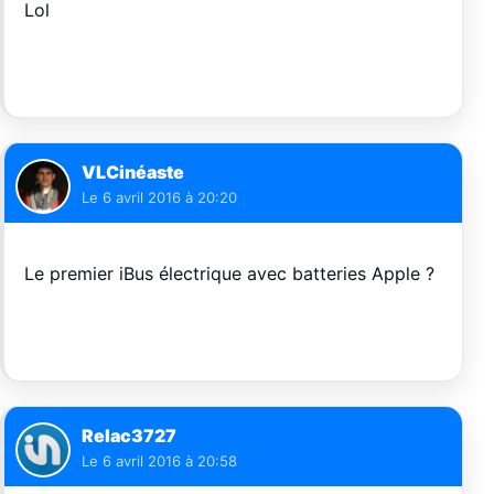
Lol
VLCinéaste
Le
6 avril 2016 à 20:20
Le premier iBus électrique avec batteries Apple ?
Relac3727
Le
6 avril 2016 à 20:58