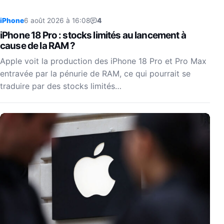
iPhone
6 août 2026 à 16:08
4
iPhone 18 Pro : stocks limités au lancement à
cause de la RAM ?
Apple voit la production des iPhone 18 Pro et Pro Max
entravée par la pénurie de RAM, ce qui pourrait se
traduire par des stocks limités…