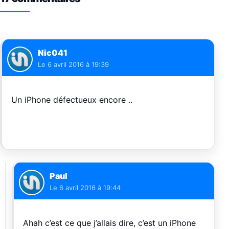
Nic041
Le
6 avril 2016 à 19:39
Un iPhone défectueux encore ..
Paul
Le
6 avril 2016 à 19:44
Ahah c’est ce que j’allais dire, c’est un iPhone