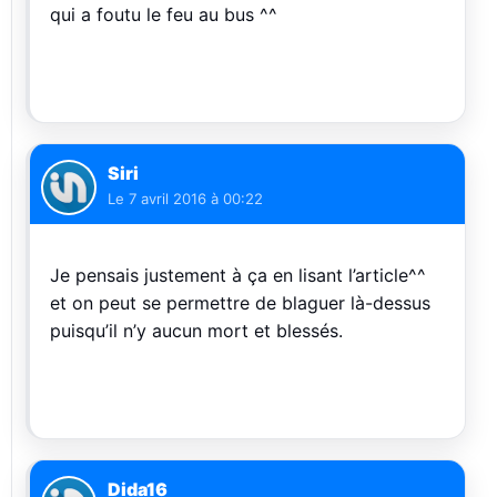
qui a foutu le feu au bus ^^
Siri
Le
7 avril 2016 à 00:22
Je pensais justement à ça en lisant l’article^^
et on peut se permettre de blaguer là-dessus
puisqu’il n’y aucun mort et blessés.
Dida16