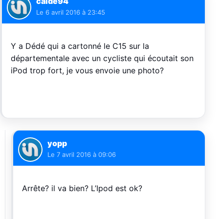
calde94
Le
6 avril 2016 à 23:45
Y a Dédé qui a cartonné le C15 sur la
départementale avec un cycliste qui écoutait son
iPod trop fort, je vous envoie une photo?
yopp
Le
7 avril 2016 à 09:06
Arrête? il va bien? L’Ipod est ok?