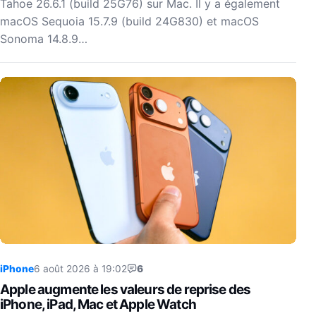
Tahoe 26.6.1 (build 25G76) sur Mac. Il y a également
macOS Sequoia 15.7.9 (build 24G830) et macOS
Sonoma 14.8.9…
iPhone
6 août 2026 à 19:02
6
Apple augmente les valeurs de reprise des
iPhone, iPad, Mac et Apple Watch