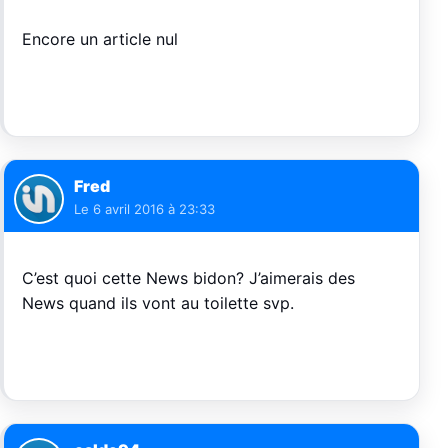
Encore un article nul
Fred
Le
6 avril 2016 à 23:33
C’est quoi cette News bidon? J’aimerais des
News quand ils vont au toilette svp.