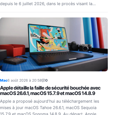
depuis le 6 juillet 2026, dans le procès visant la…
Mac
6 août 2026 à 20:58
0
Apple détaille la faille de sécurité bouchée avec
macOS 26.6.1, macOS 15.7.9 et macOS 14.8.9
Apple a proposé aujourd'hui au téléchargement les
mises à jour macOS Tahoe 26.6.1, macOS Sequoia
15.7.9 et macOS Sonoma 14.8.9. Au départ, Apple