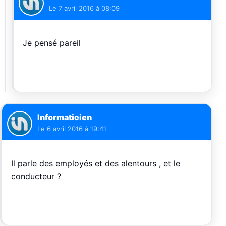
Le
7 avril 2016 à 08:09
Je pensé pareil
Informaticien
Le
6 avril 2016 à 19:41
Il parle des employés et des alentours , et le
conducteur ?