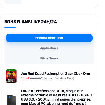
BONS PLANS LIVE 24H/24
Produits High-Tech
Applications
Films iTunes
Jeu Red Dead Redemption 2 sur Xbox One
15,9€
23,09€
Cdiscount (Vendeur Tiers)
LaCie d2 Professional 4 To, disque dur
externe portable et de bureau HDD – USB-C
USB 3.0, 7 200 tr/min, disques d'entreprise,
pour Mac et PC, abonnement de 1 mois à