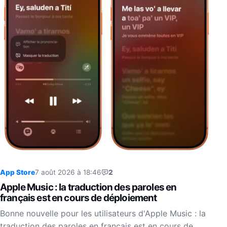
App Store
7 août 2026 à 18:46
2
Apple Music : la traduction des paroles en
français est en cours de déploiement
Bonne nouvelle pour les utilisateurs d'Apple Music : la
traduction des paroles en français est en cours de