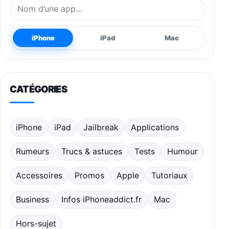
Nom de l’application
iPhone
iPad
Mac
CATÉGORIES
iPhone
iPad
Jailbreak
Applications
Rumeurs
Trucs & astuces
Tests
Humour
Accessoires
Promos
Apple
Tutoriaux
Business
Infos iPhoneaddict.fr
Mac
Hors-sujet