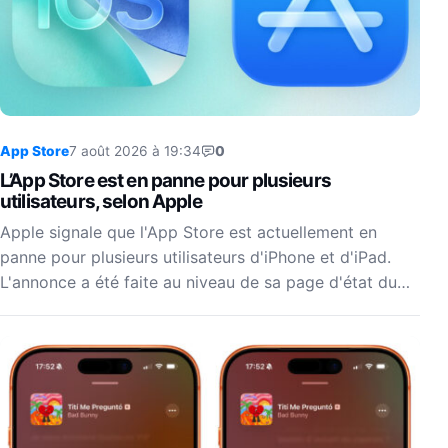
App Store
7 août 2026 à 19:34
0
L’App Store est en panne pour plusieurs
utilisateurs, selon Apple
Apple signale que l'App Store est actuellement en
panne pour plusieurs utilisateurs d'iPhone et d'iPad.
L'annonce a été faite au niveau de sa page d'état du…