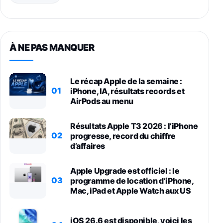
À NE PAS MANQUER
Le récap Apple de la semaine :
01
iPhone, IA, résultats records et
AirPods au menu
Résultats Apple T3 2026 : l’iPhone
02
progresse, record du chiffre
d’affaires
Apple Upgrade est officiel : le
03
programme de location d’iPhone,
Mac, iPad et Apple Watch aux US
iOS 26.6 est disponible, voici les