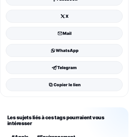
X
Mail
WhatsApp
Telegram
Copier le lien
Les sujets liés à ces tags pourraient vous
intéresser