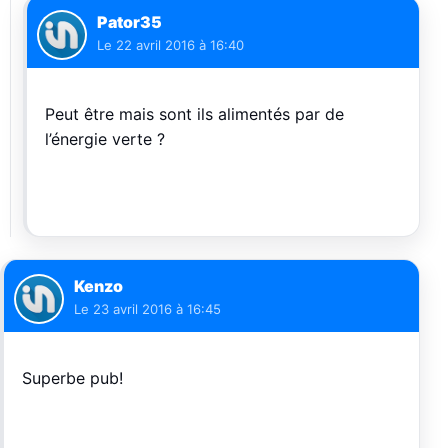
Pator35
Le
22 avril 2016 à 16:40
Peut être mais sont ils alimentés par de
l’énergie verte ?
Kenzo
Le
23 avril 2016 à 16:45
Superbe pub!