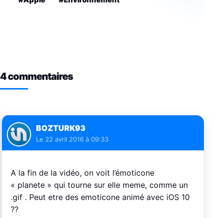
#Apple
#Environnement
4 commentaires
BOZTURK93
Le
22 avril 2016 à 09:33
A la fin de la vidéo, on voit l’émoticone
« planete » qui tourne sur elle meme, comme un
.gif . Peut etre des emoticone animé avec iOS 10
??