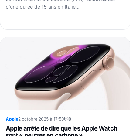
d'une durée de 15 ans en Italie.…
Apple
2 octobre 2025 à 17:50
0
Apple arrête de dire que les Apple Watch
sont « neutres en carbone »