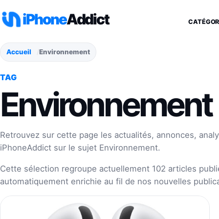
Aller au contenu
iPhone
Addict
CATÉGOR
Accueil
Environnement
TAG
Environnement
Retrouvez sur cette page les actualités, annonces, analy
iPhoneAddict sur le sujet Environnement.
Cette sélection regroupe actuellement 102 articles publié
automatiquement enrichie au fil de nos nouvelles publica