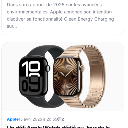
Dans son rapport de 2025 sur les avancées
environnementales, Apple annonce son intention
d’activer sa fonctionnalité Clean Energy Charging
sur…
Apple
15 avril 2025 à 20:55
2
Un défi Apple Watch dédié au Jour de la