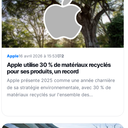
Apple
16 avril 2026 à 15:53
2
Apple utilise 30 % de matériaux recyclés
pour ses produits, un record
Apple présente 2025 comme une année charnière
de sa stratégie environnementale, avec 30 % de
matériaux recyclés sur l'ensemble des…