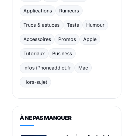
Applications
Rumeurs
Trucs & astuces
Tests
Humour
Accessoires
Promos
Apple
Tutoriaux
Business
Infos iPhoneaddict.fr
Mac
Hors-sujet
À NE PAS MANQUER