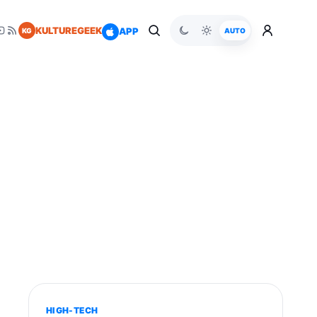
KULTUREGEEK
APP
KG
AUTO
HIGH-TECH