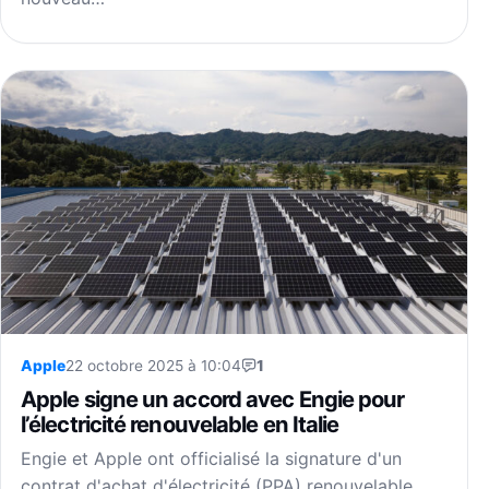
Apple
22 octobre 2025 à 10:04
1
Apple signe un accord avec Engie pour
l’électricité renouvelable en Italie
Engie et Apple ont officialisé la signature d'un
contrat d'achat d'électricité (PPA) renouvelable