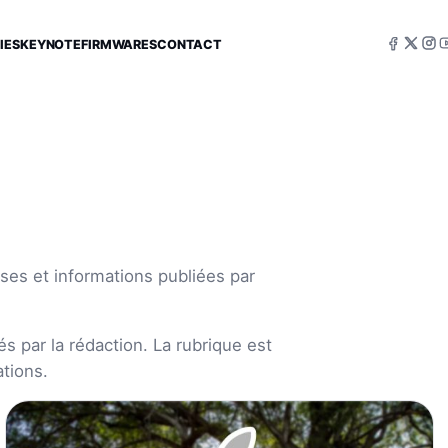
IES
KEYNOTE
FIRMWARES
CONTACT
ses et informations publiées par
s par la rédaction. La rubrique est
tions.