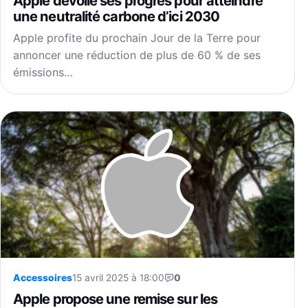
Apple dévoile ses progrès pour atteindre
une neutralité carbone d’ici 2030
Apple profite du prochain Jour de la Terre pour
annoncer une réduction de plus de 60 % de ses
émissions…
Accessoires
15 avril 2025 à 18:00
0
Apple propose une remise sur les