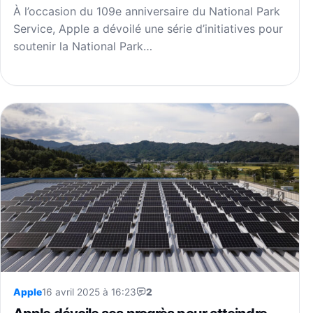
À l’occasion du 109e anniversaire du National Park
Service, Apple a dévoilé une série d’initiatives pour
soutenir la National Park…
Apple
16 avril 2025 à 16:23
2