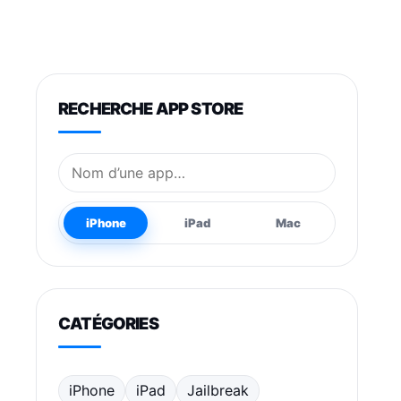
RECHERCHE APP STORE
Nom de l’application
iPhone
iPad
Mac
CATÉGORIES
iPhone
iPad
Jailbreak