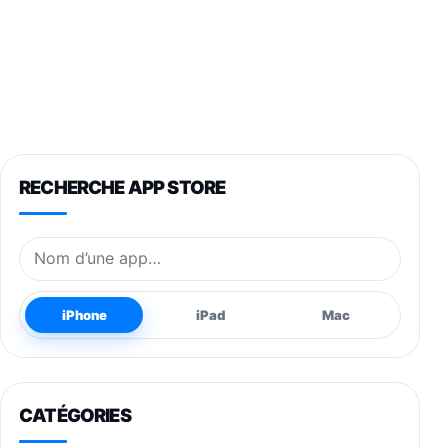
RECHERCHE APP STORE
Nom de l’application
iPhone
iPad
Mac
CATÉGORIES