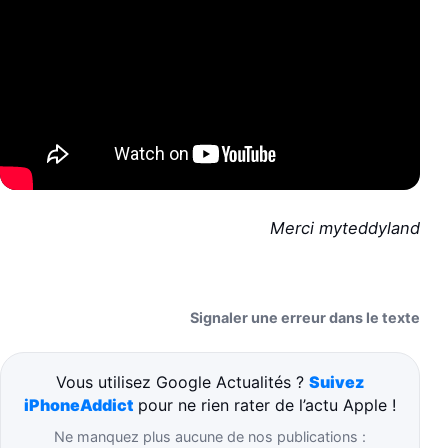
Merci myteddyland
Signaler une erreur dans le texte
Vous utilisez Google Actualités ?
Suivez
iPhoneAddict
pour ne rien rater de l’actu Apple !
Ne manquez plus aucune de nos publications :