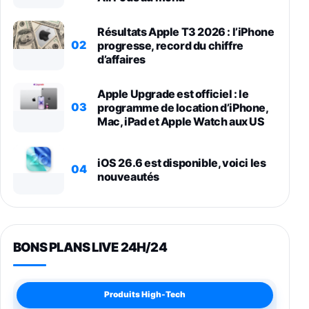
Résultats Apple T3 2026 : l’iPhone
02
progresse, record du chiffre
d’affaires
Apple Upgrade est officiel : le
03
programme de location d’iPhone,
Mac, iPad et Apple Watch aux US
iOS 26.6 est disponible, voici les
04
nouveautés
BONS PLANS LIVE 24H/24
Produits High-Tech