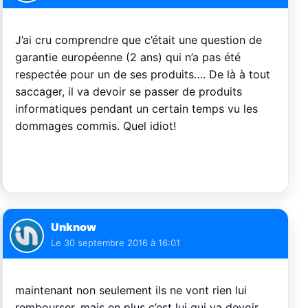
J’ai cru comprendre que c’était une question de
garantie européenne (2 ans) qui n’a pas été
respectée pour un de ses produits…. De là à tout
saccager, il va devoir se passer de produits
informatiques pendant un certain temps vu les
dommages commis. Quel idiot!
Unknow
Le
30 septembre 2016 à 16:01
maintenant non seulement ils ne vont rien lui
rembourser, mais en plus c’est lui qui va devoir