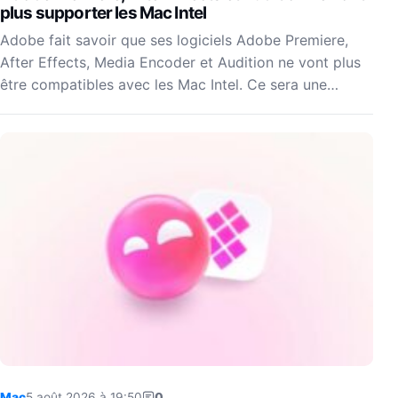
plus supporter les Mac Intel
Adobe fait savoir que ses logiciels Adobe Premiere,
After Effects, Media Encoder et Audition ne vont plus
être compatibles avec les Mac Intel. Ce sera une…
Mac
5 août 2026 à 19:50
0