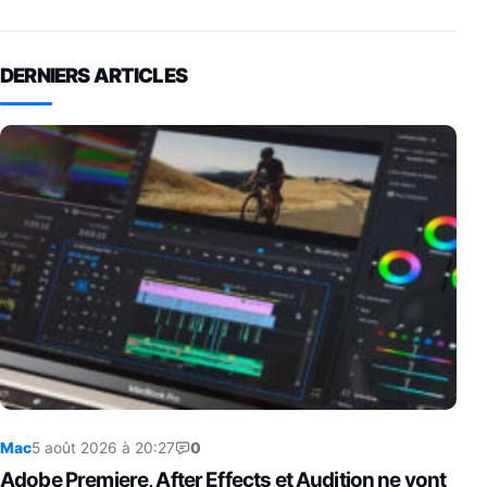
DERNIERS ARTICLES
Mac
5 août 2026 à 20:27
0
Adobe Premiere, After Effects et Audition ne vont