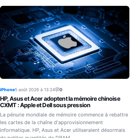
iPhone
5 août 2026 à 13:24
0
HP, Asus et Acer adoptent la mémoire chinoise
CXMT : Apple et Dell sous pression
La pénurie mondiale de mémoire commence à rebattre
les cartes de la chaîne d'approvisionnement
informatique. HP, Asus et Acer utiliseraient désormais
de petites quantités de DRAM…