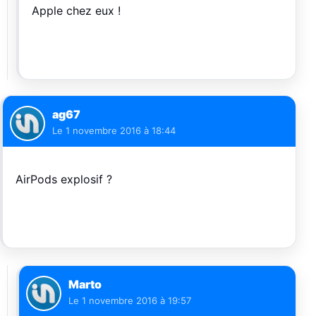
Apple chez eux !
ag67
Le
1 novembre 2016 à 18:44
AirPods explosif ?
Marto
Le
1 novembre 2016 à 19:57