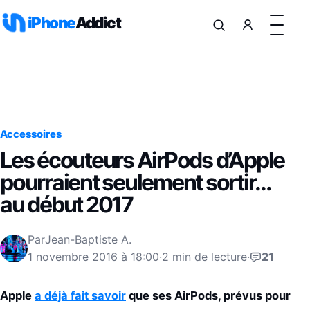
Aller au contenu
iPhone
Addict
Accessoires
Les écouteurs AirPods d’Apple
pourraient seulement sortir…
au début 2017
Par
Jean-Baptiste A.
1 novembre 2016 à 18:00
·
2 min de lecture
·
21
Apple
a déjà fait savoir
que ses AirPods, prévus pour