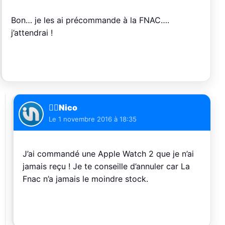
Bon… je les ai précommande à la FNAC….
j’attendrai !
🏄🏽Nico
Le
1 novembre 2016 à 18:35
J’ai commandé une Apple Watch 2 que je n’ai
jamais reçu ! Je te conseille d’annuler car La
Fnac n’a jamais le moindre stock.