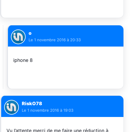
o
Le
1 novembre 2016 à 20:33
iphone 8
RiskO78
Le
1 novembre 2016 à 19:03
Vu l’attente merci de me faire une réduction à