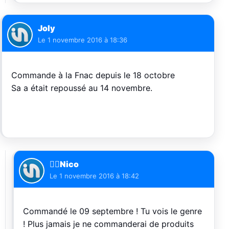
Joly
Le
1 novembre 2016 à 18:36
Commande à la Fnac depuis le 18 octobre
Sa a était repoussé au 14 novembre.
🏄🏽Nico
Le
1 novembre 2016 à 18:42
Commandé le 09 septembre ! Tu vois le genre
! Plus jamais je ne commanderai de produits