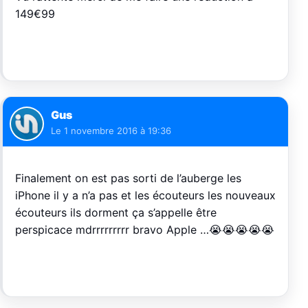
149€99
Gus
Le
1 novembre 2016 à 19:36
Finalement on est pas sorti de l’auberge les
iPhone il y a n’a pas et les écouteurs les nouveaux
écouteurs ils dorment ça s’appelle être
perspicace mdrrrrrrrrr bravo Apple …😭😭😭😭😭