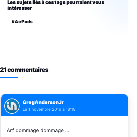
Les sujets liés à ces tags pourraient vous
intéresser
#AirPods
21 commentaires
GregAndersonJr
Le
1 novembre 2016 à 18:18
Arf dommage dommage …