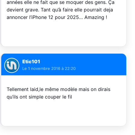
années elle ne fait que se moquer des gens. Ça
devient grave. Tant qu’à faire elle pourrait deja
annoncer l’iPhone 12 pour 2025… Amazing !
Etic101
Le
1 novembre 2016 à 22:20
Tellement laid,le même modèle mais on dirais
qu’ils ont simple couper le fil