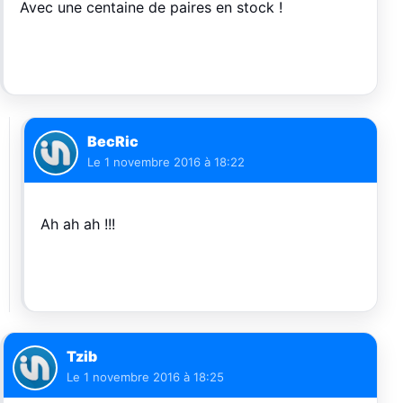
Avec une centaine de paires en stock !
BecRic
Le
1 novembre 2016 à 18:22
Ah ah ah !!!
Tzib
Le
1 novembre 2016 à 18:25