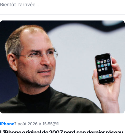
Bientôt l'arrivée…
iPhone
7 août 2026 à 15:55
1
L’iPhone original de 2007 perd son dernier réseau