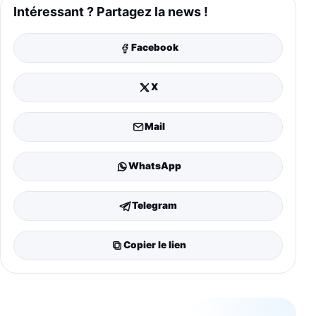
Intéressant ? Partagez la news !
Facebook
X
Mail
WhatsApp
Telegram
Copier le lien