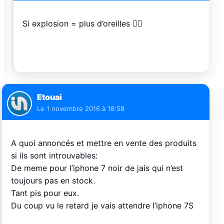
Si explosion = plus d’oreilles 👂🏻
Etouai
Le
1 novembre 2016 à 18:58
A quoi annoncés et mettre en vente des produits
si ils sont introuvables:
De meme pour l’iphone 7 noir de jais qui n’est
toujours pas en stock.
Tant pis pour eux.
Du coup vu le retard je vais attendre l’iphone 7S