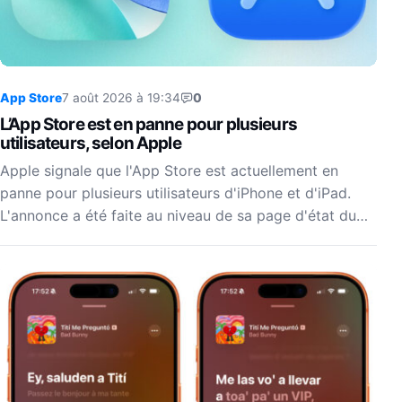
App Store
7 août 2026 à 19:34
0
L’App Store est en panne pour plusieurs
utilisateurs, selon Apple
Apple signale que l'App Store est actuellement en
panne pour plusieurs utilisateurs d'iPhone et d'iPad.
L'annonce a été faite au niveau de sa page d'état du…