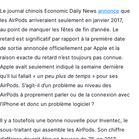
Le journal chinois Economic Daily News
annonce
que
les AirPods arriveraient seulement en janvier 2017,
au point de manquer les fêtes de fin d’année. Le
retard est significatif par rapport à la première date
de sortie annoncée officiellement par Apple et la
raison exacte du retard n’est toujours pas connue.
Apple avait seulement indiqué la semaine dernière
qu’il lui fallait
« un peu plus de temps »
pour ses
AirPods. S’agit-il d’un problème au niveau des
AirPods à proprement parler ou de la connexion avec
l’iPhone et donc un problème logiciel ?
Il y a toutefois une bonne nouvelle pour Inventec, le
sous-traitant qui assemble les AirPods. Son chiffre
d’affaires devrait être en hausse de 7% en 2017