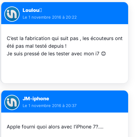
Loulou
Le
1 novembre 2016 à 20:22
C’est la fabrication qui suit pas , les écouteurs ont
été pas mal testé depuis !
Je suis pressé de les tester avec mon i7 😊
JM-iphone
Le
1 novembre 2016 à 20:37
Apple fourni quoi alors avec l’iPhone 7?….