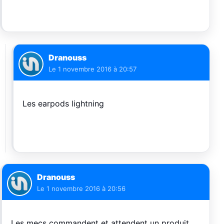
Dranouss
Le
1 novembre 2016 à 20:57
Les earpods lightning
Dranouss
Le
1 novembre 2016 à 20:56
Les mecs commandent et attendent un produit