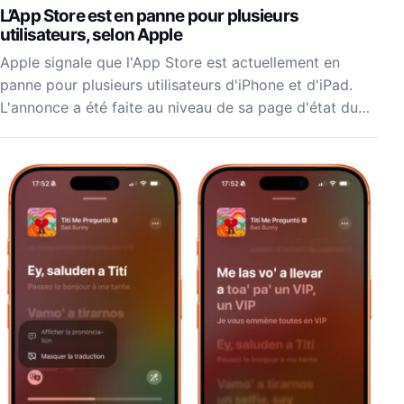
L’App Store est en panne pour plusieurs
utilisateurs, selon Apple
Apple signale que l'App Store est actuellement en
panne pour plusieurs utilisateurs d'iPhone et d'iPad.
L'annonce a été faite au niveau de sa page d'état du…