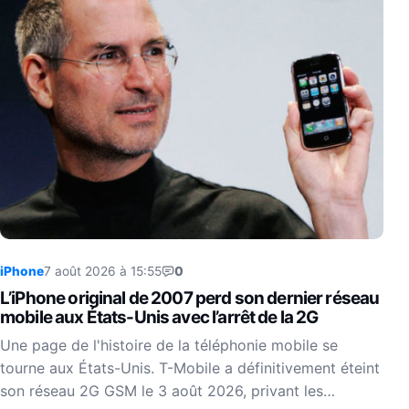
iPhone
7 août 2026 à 15:55
0
L’iPhone original de 2007 perd son dernier réseau
mobile aux États-Unis avec l’arrêt de la 2G
Une page de l'histoire de la téléphonie mobile se
tourne aux États-Unis. T-Mobile a définitivement éteint
son réseau 2G GSM le 3 août 2026, privant les…