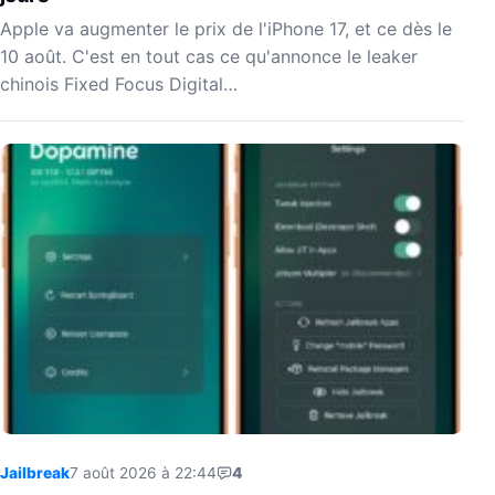
Apple va augmenter le prix de l'iPhone 17, et ce dès le
10 août. C'est en tout cas ce qu'annonce le leaker
chinois Fixed Focus Digital…
Jailbreak
7 août 2026 à 22:44
4