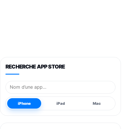
RECHERCHE APP STORE
Nom de l’application
iPhone
iPad
Mac