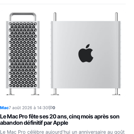
Mac
7 août 2026 à 14:30
0
Le Mac Pro fête ses 20 ans, cinq mois après son
abandon définitif par Apple
Le Mac Pro célèbre aujourd'hui un anniversaire au goût