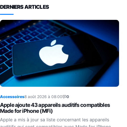
DERNIERS ARTICLES
Accessoires
8 août 2026 à 08:00
0
Apple ajoute 43 appareils auditifs compatibles
Made for iPhone (MFi)
Apple a mis à jour sa liste concernant les appareils
auditifs qui sont compatibles avec Made for iPhone