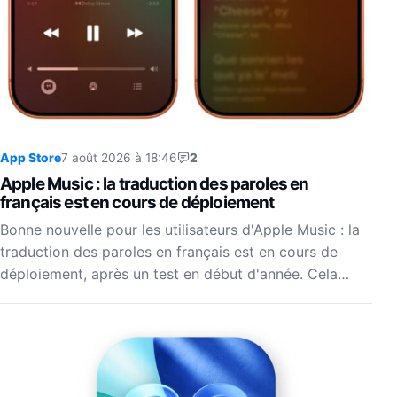
App Store
7 août 2026 à 18:46
2
Apple Music : la traduction des paroles en
français est en cours de déploiement
Bonne nouvelle pour les utilisateurs d'Apple Music : la
traduction des paroles en français est en cours de
déploiement, après un test en début d'année. Cela…