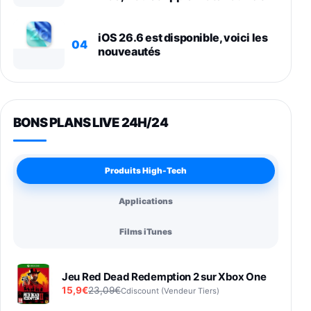
iOS 26.6 est disponible, voici les
04
nouveautés
BONS PLANS LIVE 24H/24
Produits High-Tech
Applications
Films iTunes
Jeu Red Dead Redemption 2 sur Xbox One
15,9€
23,09€
Cdiscount (Vendeur Tiers)