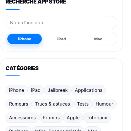
RECHERCHE APP STORE
Nom de l’application
iPhone
iPad
Mac
CATÉGORIES
iPhone
iPad
Jailbreak
Applications
Rumeurs
Trucs & astuces
Tests
Humour
Accessoires
Promos
Apple
Tutoriaux