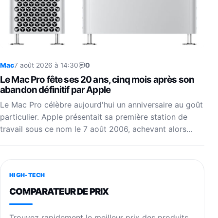
Mac
7 août 2026 à 14:30
0
Le Mac Pro fête ses 20 ans, cinq mois après son
abandon définitif par Apple
Le Mac Pro célèbre aujourd'hui un anniversaire au goût
particulier. Apple présentait sa première station de
travail sous ce nom le 7 août 2006, achevant alors…
HIGH-TECH
COMPARATEUR DE PRIX
Trouvez rapidement le meilleur prix des produits