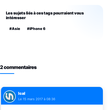
Les sujets liés à ces tags pourraient vous
intéresser
#Asie
#iPhone 6
2 commentaires
Ical
Le
15 mars 2017 à 08:36