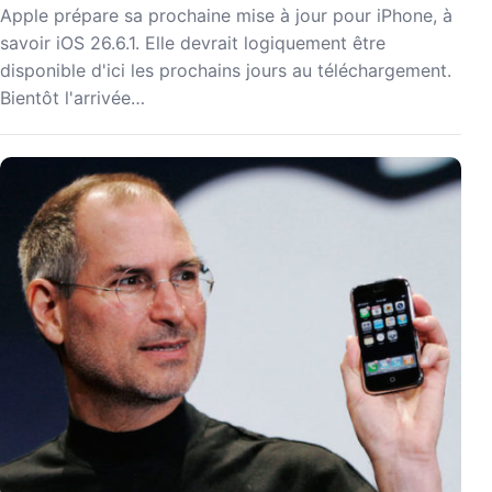
Apple prépare sa prochaine mise à jour pour iPhone, à
savoir iOS 26.6.1. Elle devrait logiquement être
disponible d'ici les prochains jours au téléchargement.
Bientôt l'arrivée…