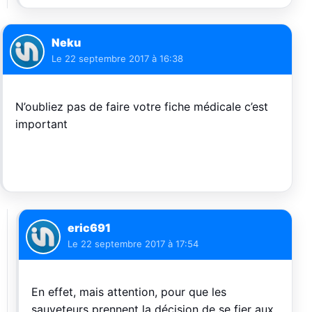
Neku
Le
22 septembre 2017 à 16:38
N’oubliez pas de faire votre fiche médicale c’est
important
eric691
Le
22 septembre 2017 à 17:54
En effet, mais attention, pour que les
sauveteurs prennent la décision de se fier aux