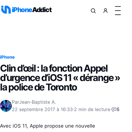
Aller au contenu
iPhone
Addict
iPhone
Clin d’œil : la fonction Appel
d’urgence d’iOS 11 « dérange »
la police de Toronto
Par
Jean-Baptiste A.
22 septembre 2017 à 16:33
·
2 min de lecture
·
5
Avec iOS 11, Apple propose une nouvelle