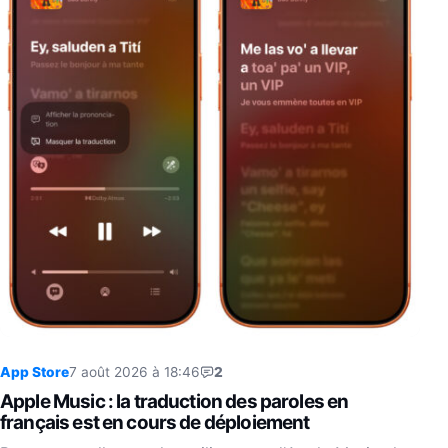
App Store
7 août 2026 à 18:46
2
Apple Music : la traduction des paroles en
français est en cours de déploiement