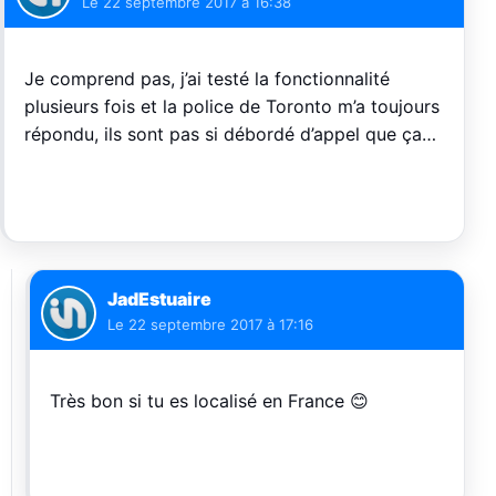
Le
22 septembre 2017 à 16:38
Je comprend pas, j’ai testé la fonctionnalité
plusieurs fois et la police de Toronto m’a toujours
répondu, ils sont pas si débordé d’appel que ça…
JadEstuaire
Le
22 septembre 2017 à 17:16
Très bon si tu es localisé en France 😊