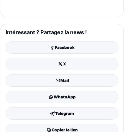
Intéressant ? Partagez la news !
Facebook
X
Mail
WhatsApp
Telegram
Copier le lien