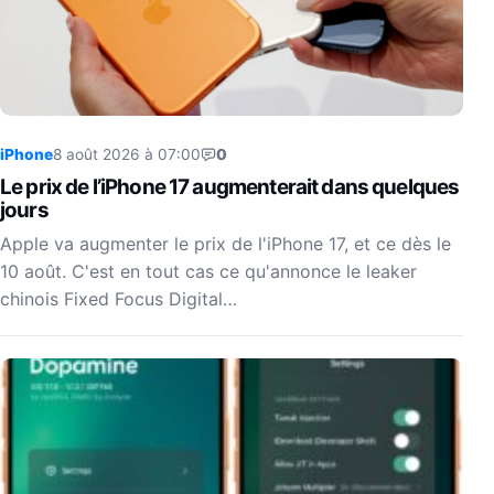
iPhone
8 août 2026 à 07:00
0
Le prix de l’iPhone 17 augmenterait dans quelques
jours
Apple va augmenter le prix de l'iPhone 17, et ce dès le
10 août. C'est en tout cas ce qu'annonce le leaker
chinois Fixed Focus Digital…