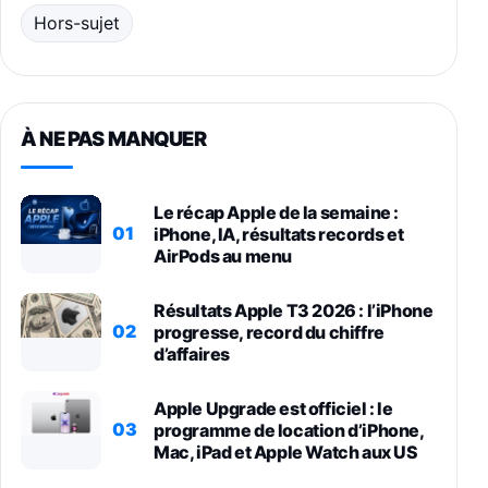
Hors-sujet
À NE PAS MANQUER
Le récap Apple de la semaine :
01
iPhone, IA, résultats records et
AirPods au menu
Résultats Apple T3 2026 : l’iPhone
02
progresse, record du chiffre
d’affaires
Apple Upgrade est officiel : le
03
programme de location d’iPhone,
Mac, iPad et Apple Watch aux US