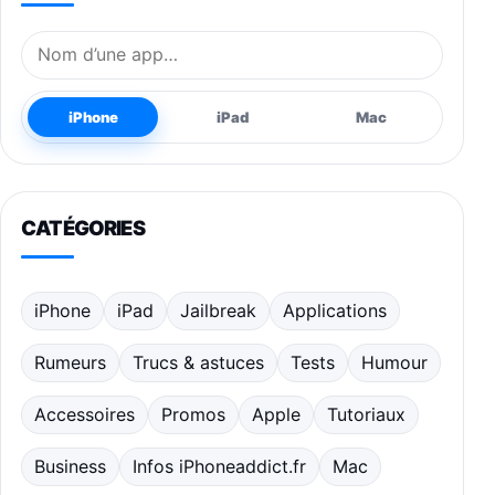
Nom de l’application
iPhone
iPad
Mac
CATÉGORIES
iPhone
iPad
Jailbreak
Applications
Rumeurs
Trucs & astuces
Tests
Humour
Accessoires
Promos
Apple
Tutoriaux
Business
Infos iPhoneaddict.fr
Mac