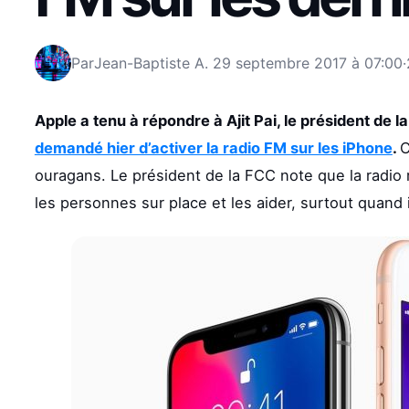
Par
Jean-Baptiste A.
29 septembre 2017 à 07:00
·
Apple a tenu à répondre à Ajit Pai, le président de
demandé hier d’activer la radio FM sur les iPhone
.
C
ouragans. Le président de la FCC note que la radio
les personnes sur place et les aider, surtout quand il