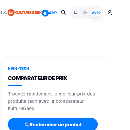
KULTUREGEEK
APP
KG
AUTO
HIGH-TECH
COMPARATEUR DE PRIX
Trouvez rapidement le meilleur prix des
produits tech avec le comparateur
KultureGeek.
Rechercher un produit