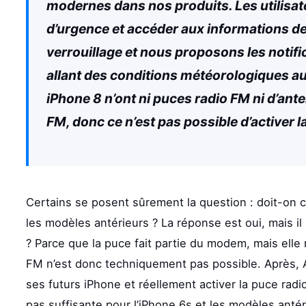
modernes dans nos produits. Les utilisat
d’urgence et accéder aux informations de
verrouillage et nous proposons les notif
allant des conditions météorologiques au
iPhone 8 n’ont ni puces radio FM ni d’an
FM, donc ce n’est pas possible d’activer 
Certains se posent sûrement la question : doit-on c
les modèles antérieurs ? La réponse est oui, mais il 
? Parce que la puce fait partie du modem, mais elle 
FM n’est donc techniquement pas possible. Après, A
ses futurs iPhone et réellement activer la puce radio
pas suffisante pour l’iPhone 6s et les modèles antér