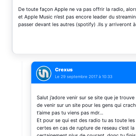
De toute façon Apple ne va pas offrir la radio, alo
et Apple Music n’est pas encore leader du streaming
passer devant les autres (spotify) .Ils y arriveront
Crexus
Le
29 septembre 2017 à 10:33
Salut j’adore venir sur se site que je trouv
de venir sur un site pour les gens qui crach
t’aime pas tu viens pas mdr…
Et pour se qui est des radio tu as toute les
certes en cas de rupture de reseau c’est la
certainement plus de courant, donc tu fini