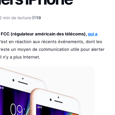
2 min de lecture
·
19
 la FCC (régulateur américain des télécoms),
qui a
’est en réaction aux récents événements, dont les
 reste un moyen de communication utile pour alerter
 n’y a plus Internet.