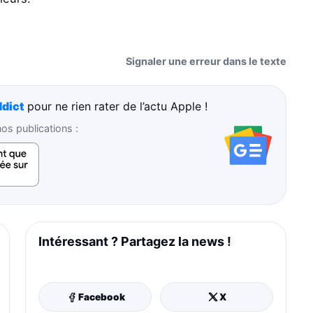
Signaler une erreur dans le texte
dict
pour ne rien rater de l’actu Apple !
s publications :
Intéressant ? Partagez la news !
Facebook
X