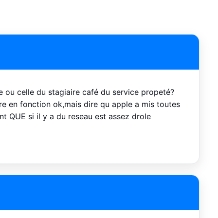
le ou celle du stagiaire café du service propeté?
tre en fonction ok,mais dire qu apple a mis toutes
nt QUE si il y a du reseau est assez drole