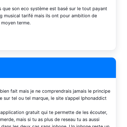
rs que son eco système est basé sur le tout payant
 musical tarifé mais ils ont pour ambition de
 à moyen terme.
e bien fait mais je ne comprendrais jamais le principe
e sur tel ou tel marque, le site s’appel Iphonaddict
 application gratuit qui te permette de les écouter,
 merde, mais si tu as plus de reseau tu as aussi
s dans les deux cas sans iphone. Un iphone reste un