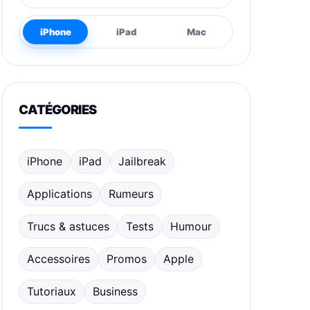
iPhone
iPad
Mac
CATÉGORIES
iPhone
iPad
Jailbreak
Applications
Rumeurs
Trucs & astuces
Tests
Humour
Accessoires
Promos
Apple
Tutoriaux
Business