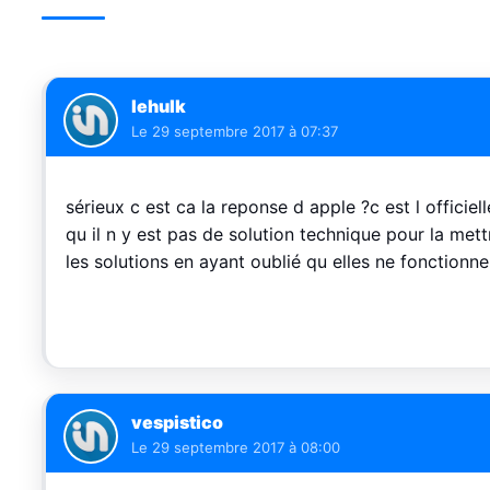
lehulk
Le
29 septembre 2017 à 07:37
sérieux c est ca la reponse d apple ?c est l officiel
qu il n y est pas de solution technique pour la met
les solutions en ayant oublié qu elles ne fonctionne
vespistico
Le
29 septembre 2017 à 08:00