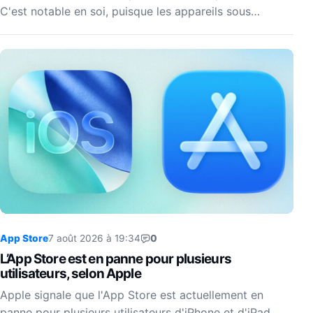
C'est notable en soi, puisque les appareils sous…
App Store
7 août 2026 à 19:34
0
L’App Store est en panne pour plusieurs
utilisateurs, selon Apple
Apple signale que l'App Store est actuellement en
panne pour plusieurs utilisateurs d'iPhone et d'iPad.