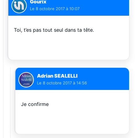
Gourix
Le
8 octobre 2017 à 10:07
Toi, t’es pas tout seul dans ta tête.
Adrian SEALELLI
Le
8 octobre 2017 à 14:56
Je confirme