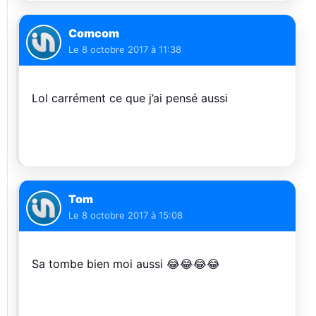
Comcom
Le
8 octobre 2017 à 11:38
Lol carrément ce que j’ai pensé aussi
Tom
Le
8 octobre 2017 à 15:08
Sa tombe bien moi aussi 😂😂😂😂