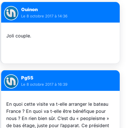
Ouinon
Le
8 octobre 2017 à 14:36
Joli couple.
Pg55
Le
8 octobre 2017 à 16:39
En quoi cette visite va t-elle arranger le bateau
France ? En quoi va t-elle être bénéfique pour
nous ? En rien bien sûr. C’est du « peopleisme »
de bas étage, juste pour l’apparat. Ce président