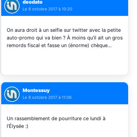
deodato
Le
8 octobre 2017 à 10:20
On aura droit à un selfie sur twitter avec la petite
auto-promo qui va bien ? À moins qu’il ait un gros
remords fiscal et fasse un (énorme) chèque…
Montessuy
Le
8 octobre 2017 à 11:06
Un rassemblement de pourriture ce lundi à
l’Élysée :)