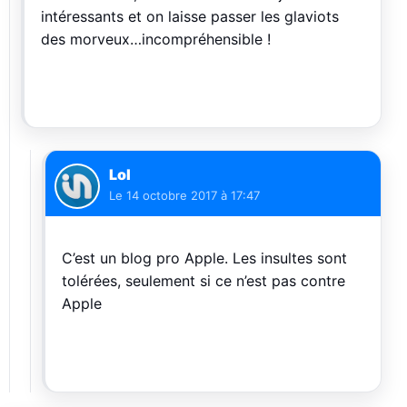
intéressants et on laisse passer les glaviots
des morveux…incompréhensible !
Lol
Le
14 octobre 2017 à 17:47
C’est un blog pro Apple. Les insultes sont
tolérées, seulement si ce n’est pas contre
Apple