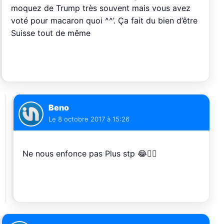
moquez de Trump très souvent mais vous avez
voté pour macaron quoi ^^’. Ça fait du bien d’être
Suisse tout de même
Beno
Le
8 octobre 2017 à 15:26
Ne nous enfonce pas Plus stp 😂✋🏻