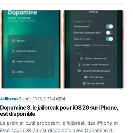
Jailbreak
7 août 2026 à 22:44
4
Dopamine 3, le jailbreak pour iOS 26 sur iPhone,
est disponible
Le premier outil proposant le jailbreak des iPhone et
iPad sous iOS 26 est disponible avec Dopamine 3.