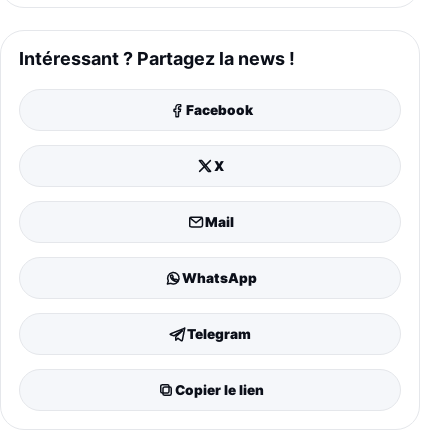
Intéressant ? Partagez la news !
Facebook
X
Mail
WhatsApp
Telegram
Copier le lien