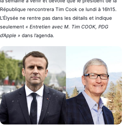
la semaine à venir et dévoile que le président de la
République rencontrera Tim Cook ce lundi à 16h15.
L’Élysée ne rentre pas dans les détails et indique
seulement
« Entretien avec M. Tim COOK, PDG
d’Apple »
dans l’agenda.