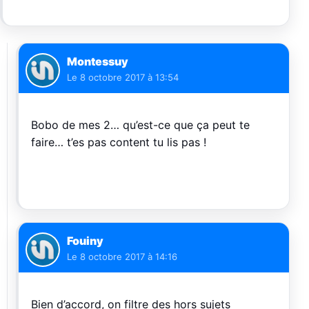
Montessuy
Le
8 octobre 2017 à 13:54
Bobo de mes 2… qu’est-ce que ça peut te
faire… t’es pas content tu lis pas !
Fouiny
Le
8 octobre 2017 à 14:16
Bien d’accord, on filtre des hors sujets