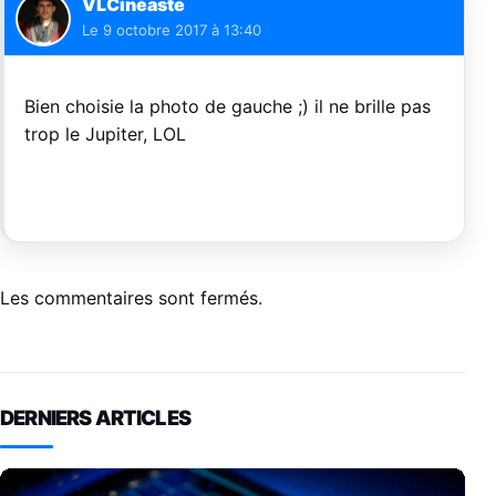
VLCinéaste
Le
9 octobre 2017 à 13:40
Bien choisie la photo de gauche ;) il ne brille pas
trop le Jupiter, LOL
Les commentaires sont fermés.
DERNIERS ARTICLES