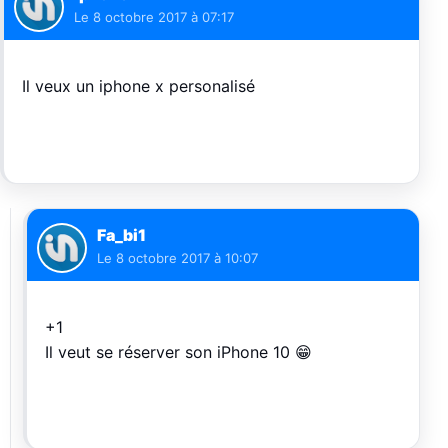
Le
8 octobre 2017 à 07:17
Il veux un iphone x personalisé
Fa_bi1
Le
8 octobre 2017 à 10:07
+1
Il veut se réserver son iPhone 10 😁