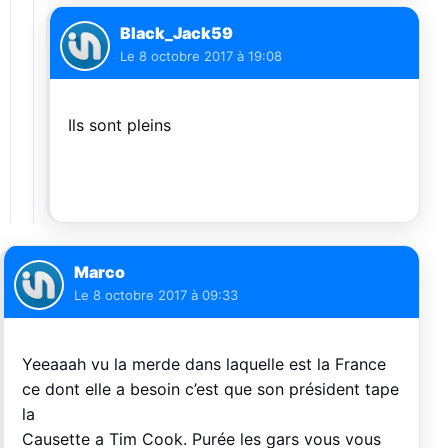
Black_Jack59
Le
8 octobre 2017 à 19:08
Ils sont pleins
Marco
Le
8 octobre 2017 à 09:33
Yeeaaah vu la merde dans laquelle est la France
ce dont elle a besoin c’est que son président tape
la
Causette a Tim Cook. Purée les gars vous vous